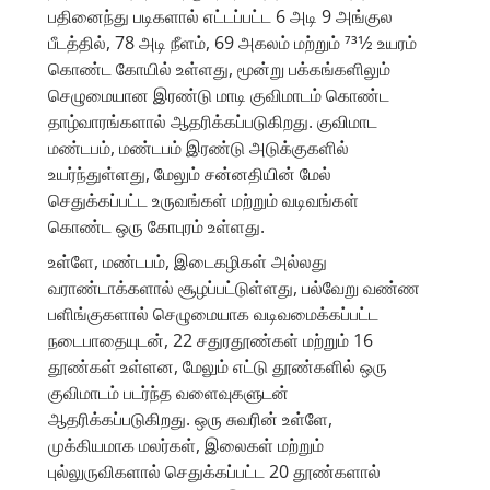
பதினைந்து படிகளால் எட்டப்பட்ட 6 அடி 9 அங்குல
பீடத்தில், 78 அடி நீளம், 69 அகலம் மற்றும் 731⁄2 உயரம்
கொண்ட கோயில் உள்ளது, மூன்று பக்கங்களிலும்
செழுமையான இரண்டு மாடி குவிமாடம் கொண்ட
தாழ்வாரங்களால் ஆதரிக்கப்படுகிறது. குவிமாட
மண்டபம், மண்டபம் இரண்டு அடுக்குகளில்
உயர்ந்துள்ளது, மேலும் சன்னதியின் மேல்
செதுக்கப்பட்ட உருவங்கள் மற்றும் வடிவங்கள்
கொண்ட ஒரு கோபுரம் உள்ளது.
உள்ளே, மண்டபம், இடைகழிகள் அல்லது
வராண்டாக்களால் சூழப்பட்டுள்ளது, பல்வேறு வண்ண
பளிங்குகளால் செழுமையாக வடிவமைக்கப்பட்ட
நடைபாதையுடன், 22 சதுரதூண்கள் மற்றும் 16
தூண்கள் உள்ளன, மேலும் எட்டு தூண்களில் ஒரு
குவிமாடம் படர்ந்த வளைவுகளுடன்
ஆதரிக்கப்படுகிறது. ஒரு சுவரின் உள்ளே,
முக்கியமாக மலர்கள், இலைகள் மற்றும்
புல்லுருவிகளால் செதுக்கப்பட்ட 20 தூண்களால்