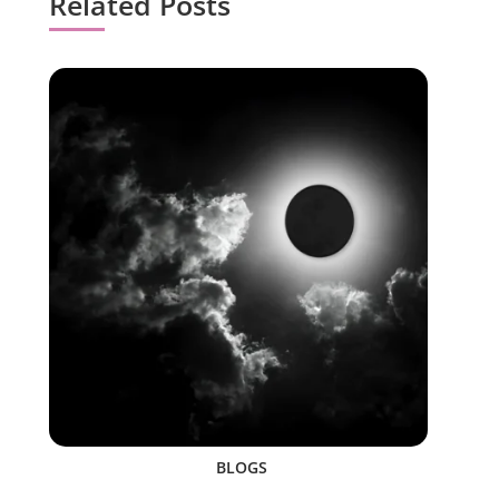
Related Posts
BLOGS