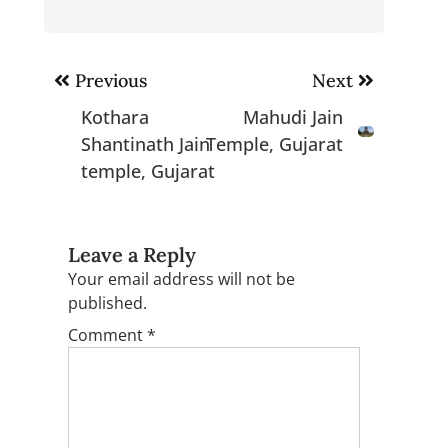
Post
Previous
Next
navigation
Kothara
Mahudi Jain
Shantinath Jain
Temple, Gujarat
temple, Gujarat
Leave a Reply
Your email address will not be
published.
Comment
*