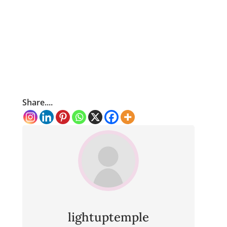
Share....
lightuptemple