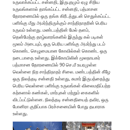
உருவாக்கப்பட்ட சன்னதி, இருபுறமும் ஏழு சிறிய
உருவங்களால் தாங்கப்பட்ட சன்னதி, பத்மாசன
தோரணையில் ஒரு தங்க கிரீடத்துடன் செதுக்கப்பட்ட
பளிங்கு மீது அமர்ந்திருக்கும் சாந்திநாதரின் பெரிய
உருவம் உள்ளது. மண்டபத்தின் மேல் தளம்,
தென்மேற்கு தாழ்வாரங்களில் இருந்து கல் படிகள்
மூலம் அடையும், ஒரு பெரிய பளிங்கு அமர்ந்து படம்
கொண்ட செழுமையான கோவில்கள் கொண்ட ஒரு
நடைபாதை உள்ளது. இக்கோயிலின் மூலநாயகர்
பத்மாசன தோரணையில் 90 செ.மீ உயரமுள்ள
வெள்ளை நிற சாந்திநாதர் சிலை. மண்டபத்தின் கீழே
ஒரு நிலத்தடி சன்னதி உள்ளது, சுமார் இருபத்தைந்து
பெரிய வெள்ளை பளிங்கு உருவங்கள் விலைமதிப்பற்ற
கற்களால் கண்கள், மார்புகள் மற்றும் கைகளில்
விடப்பட்டுள்ளன. நிலத்தடி சன்னதியைத் தவிர, ஒரு
போனிரா குறிப்பாக பிரச்சனையின் போது தயாராக
உள்ளது.