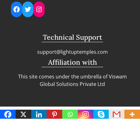
Facebook
Twitter
Instagram
Technical Support
support@lightuptemples.com
Affiliation with
This site comes under the umbrella of Viswam
Global Solutions Private Ltd
Copyright | Clean Design Blog by
Blazethemes