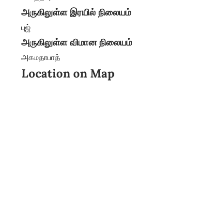
அருகிலுள்ள இரயில் நிலையம்
புஜ்
அருகிலுள்ள விமான நிலையம்
அகமதாபாத்
Location on Map