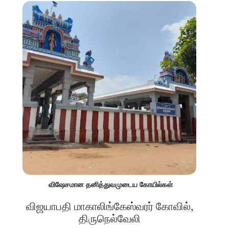
விஷேசமான தனித்துவமுடைய கோயில்கள்
விஜயாபதி மாகாலிங்கேஸ்வரர் கோவில்,
திருநெல்வேலி