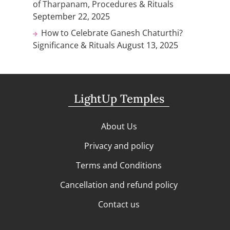
of Tharpanam, Procedures & Rituals
September 22, 2025
How to Celebrate Ganesh Chaturthi?
Significance & Rituals
August 13, 2025
LightUp Temples
About Us
Privacy and policy
Terms and Conditions
Cancellation and refund policy
Contact us