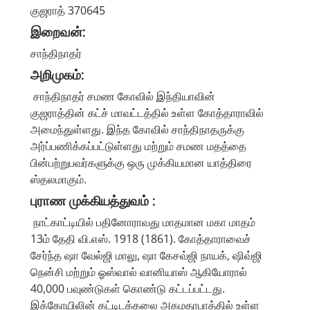
குஜராத் 370645
இறைவன்:
சாந்திநாதர்
அறிமுகம்:
சாந்திநாதர் சமண கோவில் இந்தியாவின்
குஜராத்தின் கட்ச் மாவட்டத்தில் உள்ள கோத்தாராவில்
அமைந்துள்ளது. இந்த கோவில் சாந்திநாதருக்கு
அர்ப்பணிக்கப்பட்டுள்ளது மற்றும் சமண மதத்தை
பின்பற்றுபவர்களுக்கு ஒரு முக்கியமான யாத்திரை
ஸ்தலமாகும்.
புராண முக்கியத்துவம் :
நாட்காட்டியில் பதினோராவது மாதமான மகா மாதம்
13ம் தேதி வி.எஸ். 1918 (1861). கோத்தாராவைச்
சேர்ந்த ஷா வேல்ஜி மாலு, ஷா கேசவ்ஜி நாயக், ஷிவ்ஜி
நென்சி மற்றும் ஓஸ்வால் வானியாஸ் ஆகியோரால்
40,000 பவுண்டுகள் கொண்டு கட்டப்பட்டது.
இக்கோயிலின் கட்டிடக்கலை அகமதாபாத்தில் உள்ள