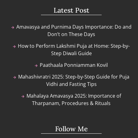
Latest Post
Amavasya and Purnima Days Importance: Do and
Don’t on These Days
How to Perform Lakshmi Puja at Home: Step-by-
Step Diwali Guide
Paathaala Ponniamman Kovil
Mahashivratri 2025: Step-by-Step Guide for Puja
Vidhi and Fasting Tips
Mahalaya Amavasya 2025: Importance of
Tharpanam, Procedures & Rituals
Follow Me