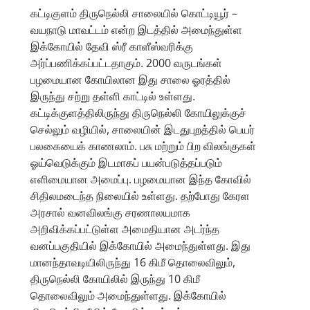
கட்டிகுளம் திருநெல்லி சாலையில் கொட்டியூர் –
வயநாடு மாவட்டம் என்ற இடத்தில் அமைந்துள்ள
இக்கோயில் தேவி ஸ்ரீ காளீஸ்வரிக்கு
அர்ப்பணிக்கப்பட்டதாகும். 2000 வருடங்கள்
பழமையான கோயிலான இது சாலை ஓரத்தில்
இருந்து சற்று தள்ளி காட்டில் உள்ளது.
கட்டிக்குளத்திலிருந்து திருநெல்லி கோயிலுக்குச்
செல்லும் வழியில், சாலையின் இடதுபுறத்தில் பெயர்
பலகையைக் காணலாம். பசு மற்றும் பிற விலங்குகள்
ஓய்வெடுக்கும் இடமாகப் பயன்படுத்தப்படும்
எளிமையான அமைப்பு. பழமையான இந்த கோவில்
சிதிலமடைந்த நிலையில் உள்ளது. தற்போது கேரள
அரசால் வனவிலங்கு சரணாலயமாக
அறிவிக்கப்பட்டுள்ள அமைதியான அடர்ந்த
வனப்பகுதியில் இக்கோயில் அமைந்துள்ளது. இது
மானந்தாவடியிலிருந்து 16 கிமீ தொலைவிலும்,
திருநெல்லி கோயிலில் இருந்து 10 கிமீ
தொலைவிலும் அமைந்துள்ளது. இக்கோயில்