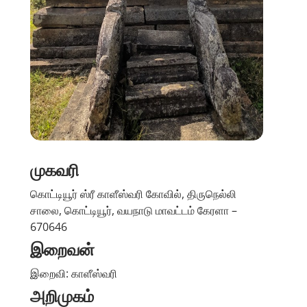
முகவரி
கொட்டியூர் ஸ்ரீ காளீஸ்வரி கோவில், திருநெல்லி
சாலை, கொட்டியூர், வயநாடு மாவட்டம் கேரளா –
670646
இறைவன்
இறைவி: காளீஸ்வரி
அறிமுகம்