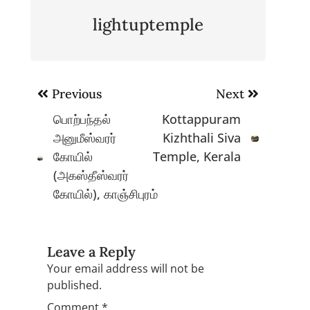
lightuptemple
Post
Previous
Next
navigation
பொற்பந்தல்
Kottappuram
அனுமீஸ்வரர்
Kizhthali Siva
கோயில்
Temple, Kerala
(அகஸ்தீஸ்வரர்
கோயில்), காஞ்சிபுரம்
Leave a Reply
Your email address will not be
published.
Comment
*