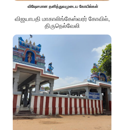
விஷேசமான தனித்துவமுடைய கோயில்கள்
விஜயாபதி மாகாலிங்கேஸ்வரர் கோவில்,
திருநெல்வேலி