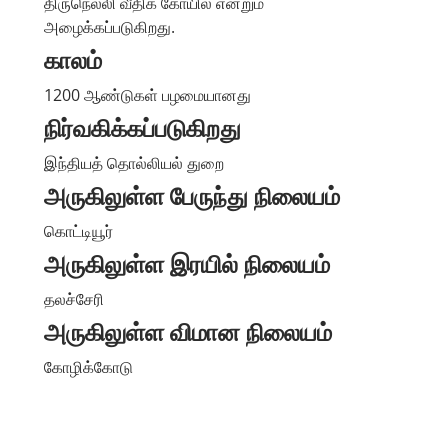
திருநெல்லி வீதிக் கோயில் என்றும்
அழைக்கப்படுகிறது.
காலம்
1200 ஆண்டுகள் பழமையானது
நிர்வகிக்கப்படுகிறது
இந்தியத் தொல்லியல் துறை
அருகிலுள்ள பேருந்து நிலையம்
கொட்டியூர்
அருகிலுள்ள இரயில் நிலையம்
தலச்சேரி
அருகிலுள்ள விமான நிலையம்
கோழிக்கோடு