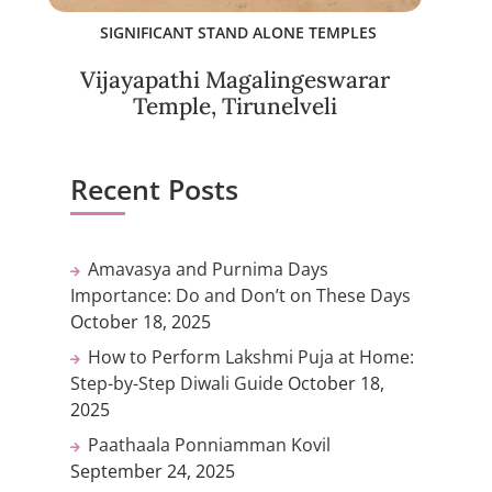
SIGNIFICANT STAND ALONE TEMPLES
Vijayapathi Magalingeswarar
Temple, Tirunelveli
Recent Posts
Amavasya and Purnima Days
Importance: Do and Don’t on These Days
October 18, 2025
How to Perform Lakshmi Puja at Home:
Step-by-Step Diwali Guide
October 18,
2025
Paathaala Ponniamman Kovil
September 24, 2025