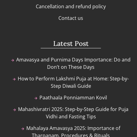
Cancellation and refund policy
Contact us
Latest Post
Amavasya and Purnima Days Importance: Do and
Don’t on These Days
How to Perform Lakshmi Puja at Home: Step-by-
Step Diwali Guide
Paathaala Ponniamman Kovil
Mahashivratri 2025: Step-by-Step Guide for Puja
Vidhi and Fasting Tips
Mahalaya Amavasya 2025: Importance of
Tharpanam, Procedures & Rituals