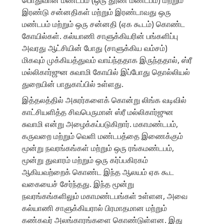
இரண்டு சன்னதிகள் மற்றும் இரண்டாவது ஒரு
மண்டபம் மற்றும் ஒரு சன்னதி (ஏக கூடம்) கொண்ட
கோயில்கள். கல்யாணி சாளுக்கியரின் பங்களிப்பு
அவரது ஆட்சியின் போது (சாளுக்கிய வம்சம்)
மிகவும் முக்கியத்துவம் வாய்ந்ததாக இருந்ததால், ஸ்ரீ
மல்லிகார்ஜுன சுவாமி கோயில் இப்போது தொல்லியல்
துறையின் பாதுகாப்பில் உள்ளது.
இத்தலத்தில் அசுரர்களைக் கொன்று லிங்க வடிவில்
காட்சியளித்த சிவபெருமான் ஸ்ரீ மல்லிகார்ஜுன
சுவாமி என்று அழைக்கப்படுகிறார். மகாமண்டபம்,
கருவறை மற்றும் வெளி மண்டபத்தை இணைக்கும்
மூன்று நவரங்கங்கள் மற்றும் ஒரு ரங்கமண்டபம்,
மூன்று துவாரம் மற்றும் ஒரு கர்ப்பகிரகம்
ஆகியவற்றைக் கொண்ட இந்த ஆலயம் ஏக கூட
வகையைச் சேர்ந்தது. இந்த மூன்று
நவரங்கங்களிலும் மகாமண்டபங்கள் உள்ளன, அவை
கல்யாணி சாளுக்கியரால் பிரமாதமான மற்றும்
கண்கவர் அலங்காரங்களை கொண்டுள்ளன. இது