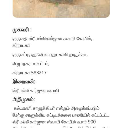
முகவரி :
குருவதி ஸ்ரீ மல்லிகார்ஜுன சுவாமி கோயில்,
கர்நாடகா
குருவட்டி, ஹூவினா ஹடகாலி தாலுக்கா,
விஜயநகர மாவட்டம்,
கர்நாடகா 583217
இறைவன்:
ஸ்ரீ மல்லிகார்ஜுன சுவாமி
அறிமுகம்:
கல்யாணி சாளுக்கியர் என்றும் அழைக்கப்படும்
மேற்கு சாளுக்கிய கட்டிடக்கலை பாணியில் கட்டப்பட்ட
ஸ்ரீ மல்லிகார்ஜுன ஸ்வாமி கோயில் சுமார் 900