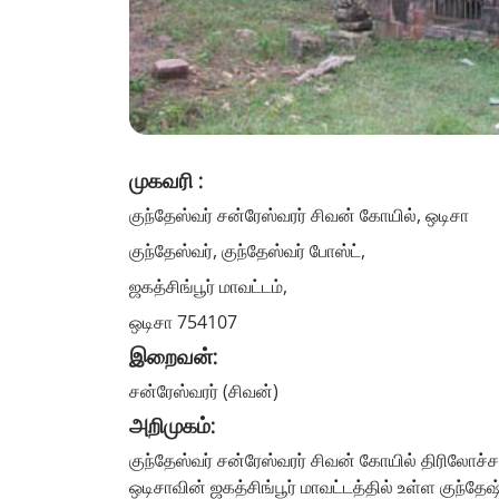
முகவரி :
குந்தேஸ்வர் சன்ரேஸ்வரர் சிவன் கோயில், ஒடிசா
குந்தேஸ்வர், குந்தேஸ்வர் போஸ்ட்,
ஜகத்சிங்பூர் மாவட்டம்,
ஒடிசா 754107
இறைவன்:
சன்ரேஸ்வரர் (சிவன்)
அறிமுகம்:
குந்தேஸ்வர் சன்ரேஸ்வரர் சிவன் கோயில் திரிலோச்
ஒடிசாவின் ஜகத்சிங்பூர் மாவட்டத்தில் உள்ள குந்தே