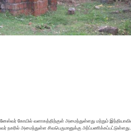
சனேஸ்வர் கோயில் வளாகத்திற்குள் அமைந்துள்ளது மற்றும் இந்தியாவி
ஷ்வர் நகரில் அமைந்துள்ள சிவபெருமானுக்கு அர்ப்பணிக்கப்பட்டுள்ளது.