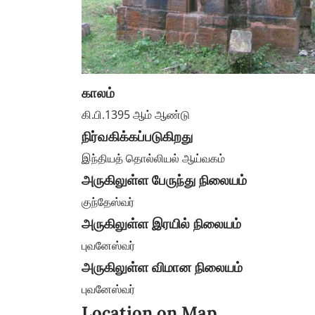
காலம்
கி.பி.1395 ஆம் ஆண்டு
நிர்வகிக்கப்படுகிறது
இந்தியத் தொல்லியல் ஆய்வகம்
அருகிலுள்ள பேருந்து நிலையம்
குந்தேஸ்வர்
அருகிலுள்ள இரயில் நிலையம்
புவனேஸ்வர்
அருகிலுள்ள விமான நிலையம்
புவனேஸ்வர்
Location on Map