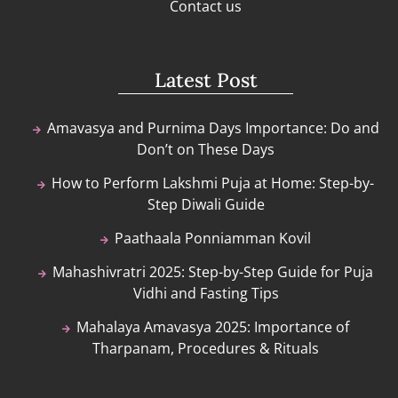
Contact us
Latest Post
Amavasya and Purnima Days Importance: Do and
Don’t on These Days
How to Perform Lakshmi Puja at Home: Step-by-
Step Diwali Guide
Paathaala Ponniamman Kovil
Mahashivratri 2025: Step-by-Step Guide for Puja
Vidhi and Fasting Tips
Mahalaya Amavasya 2025: Importance of
Tharpanam, Procedures & Rituals