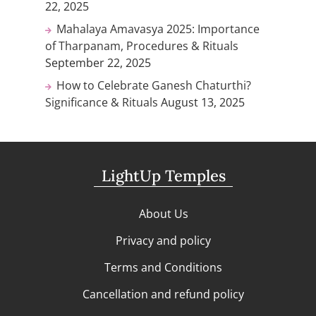
22, 2025
Mahalaya Amavasya 2025: Importance
of Tharpanam, Procedures & Rituals
September 22, 2025
How to Celebrate Ganesh Chaturthi?
Significance & Rituals
August 13, 2025
LightUp Temples
About Us
Privacy and policy
Terms and Conditions
Cancellation and refund policy