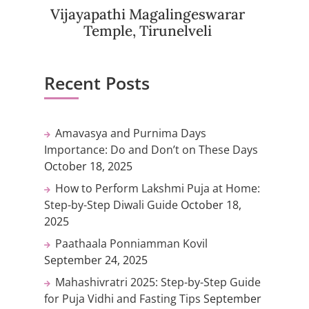
Vijayapathi Magalingeswarar
Temple, Tirunelveli
Recent Posts
Amavasya and Purnima Days
Importance: Do and Don’t on These Days
October 18, 2025
How to Perform Lakshmi Puja at Home:
Step-by-Step Diwali Guide
October 18,
2025
Paathaala Ponniamman Kovil
September 24, 2025
Mahashivratri 2025: Step-by-Step Guide
for Puja Vidhi and Fasting Tips
September