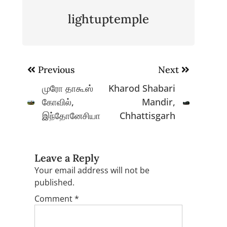
lightuptemple
Post
Previous
Next
navigation
முரோ தாகூஸ்
Kharod Shabari
கோவில்,
Mandir,
இந்தோனேசியா
Chhattisgarh
Leave a Reply
Your email address will not be
published.
Comment
*