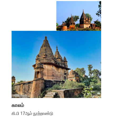
காலம்
கி.பி 17ஆம் நூற்றாண்டு