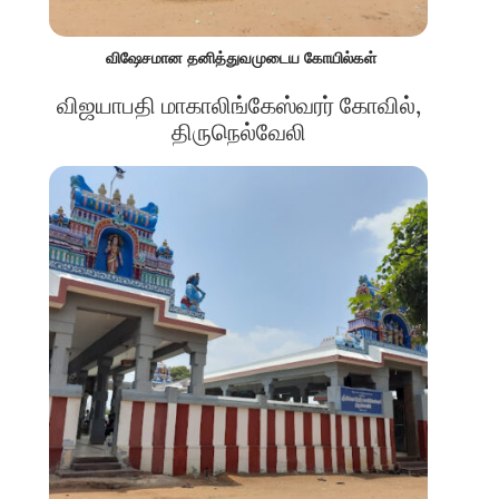
விஷேசமான தனித்துவமுடைய கோயில்கள்
விஜயாபதி மாகாலிங்கேஸ்வரர் கோவில்,
திருநெல்வேலி