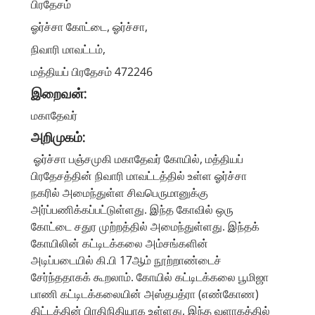
பிரதேசம்
ஓர்ச்சா கோட்டை, ஓர்ச்சா,
நிவாரி மாவட்டம்,
மத்தியப் பிரதேசம் 472246
இறைவன்:
மகாதேவர்
அறிமுகம்:
ஓர்ச்சா பஞ்சமுகி மகாதேவர் கோயில், மத்தியப்
பிரதேசத்தின் நிவாரி மாவட்டத்தில் உள்ள ஓர்ச்சா
நகரில் அமைந்துள்ள சிவபெருமானுக்கு
அர்ப்பணிக்கப்பட்டுள்ளது. இந்த கோவில் ஒரு
கோட்டை சதுர முற்றத்தில் அமைந்துள்ளது. இந்தக்
கோயிலின் கட்டிடக்கலை அம்சங்களின்
அடிப்படையில் கி.பி 17ஆம் நூற்றாண்டைச்
சேர்ந்ததாகக் கூறலாம். கோயில் கட்டிடக்கலை பூமிஜா
பாணி கட்டிடக்கலையின் அஸ்தபத்ரா (எண்கோண)
திட்டத்தின் பிரதிநிதியாக உள்ளது. இந்த வளாகத்தில்