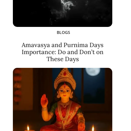
BLOGS
Amavasya and Purnima Days
Importance: Do and Don’t on
These Days