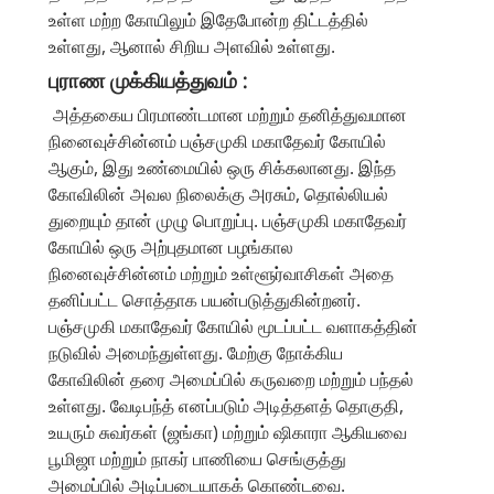
உள்ள மற்ற கோயிலும் இதேபோன்ற திட்டத்தில்
உள்ளது, ஆனால் சிறிய அளவில் உள்ளது.
புராண முக்கியத்துவம் :
அத்தகைய பிரமாண்டமான மற்றும் தனித்துவமான
நினைவுச்சின்னம் பஞ்சமுகி மகாதேவர் கோயில்
ஆகும், இது உண்மையில் ஒரு சிக்கலானது. இந்த
கோவிலின் அவல நிலைக்கு அரசும், தொல்லியல்
துறையும் தான் முழு பொறுப்பு. பஞ்சமுகி மகாதேவர்
கோயில் ஒரு அற்புதமான பழங்கால
நினைவுச்சின்னம் மற்றும் உள்ளூர்வாசிகள் அதை
தனிப்பட்ட சொத்தாக பயன்படுத்துகின்றனர்.
பஞ்சமுகி மகாதேவர் கோயில் மூடப்பட்ட வளாகத்தின்
நடுவில் அமைந்துள்ளது. மேற்கு நோக்கிய
கோவிலின் தரை அமைப்பில் கருவறை மற்றும் பந்தல்
உள்ளது. வேடிபந்த் எனப்படும் அடித்தளத் தொகுதி,
உயரும் சுவர்கள் (ஜங்கா) மற்றும் ஷிகாரா ஆகியவை
பூமிஜா மற்றும் நாகர் பாணியை செங்குத்து
அமைப்பில் அடிப்படையாகக் கொண்டவை.