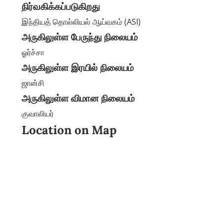
நிர்வகிக்கப்படுகிறது
இந்தியத் தொல்லியல் ஆய்வகம் (ASI)
அருகிலுள்ள பேருந்து நிலையம்
ஓர்ச்சா
அருகிலுள்ள இரயில் நிலையம்
ஜான்சி
அருகிலுள்ள விமான நிலையம்
குவாலியர்
Location on Map