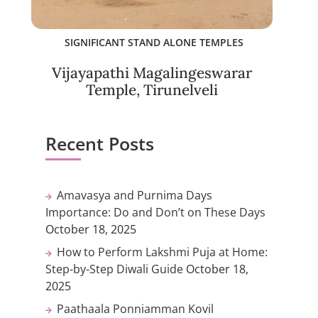
SIGNIFICANT STAND ALONE TEMPLES
Vijayapathi Magalingeswarar
Temple, Tirunelveli
Recent Posts
Amavasya and Purnima Days
Importance: Do and Don’t on These Days
October 18, 2025
How to Perform Lakshmi Puja at Home:
Step-by-Step Diwali Guide
October 18,
2025
Paathaala Ponniamman Kovil