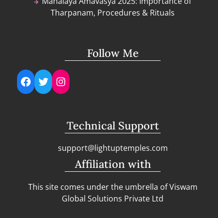
Mahalaya Amavasya 2025: Importance of
Tharpanam, Procedures & Rituals
Follow Me
Facebook
Twitter
Instagram
Technical Support
support@lightuptemples.com
Affiliation with
This site comes under the umbrella of Viswam
Global Solutions Private Ltd