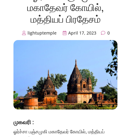
மகாதேவர் கோயில்,
மத்தியப் பிரதேசம்
lightuptemple
April 17, 2023
0
முகவரி :
ஓர்ச்சா பஞ்சமுகி மகாதேவர் கோயில், மத்தியப்