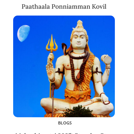
Paathaala Ponniamman Kovil
BLOGS