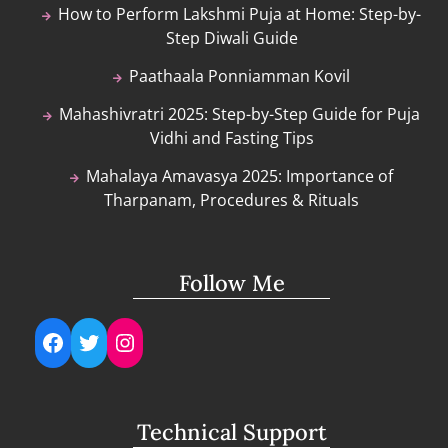
How to Perform Lakshmi Puja at Home: Step-by-
Step Diwali Guide
Paathaala Ponniamman Kovil
Mahashivratri 2025: Step-by-Step Guide for Puja
Vidhi and Fasting Tips
Mahalaya Amavasya 2025: Importance of
Tharpanam, Procedures & Rituals
Follow Me
Facebook
Twitter
Instagram
Technical Support