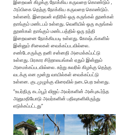
இறைவன் கிழக்கு நோக்கிய கருவறை கொண்டும் ,
அம்பிகை தெற்கு நோக்கிய கருவறை கொண்டும்.
உள்ளனர். இறைவன் எதிரில் ஒரு கருங்கல் தூண்கள்
தாங்கும் மண்டபம் உள்ளது. வெளியில் ஒரு கருங்கல்
தூண்கள் தாங்கும் மண்டபத்தில் ஒரு நந்தி
இறைவனை நோக்கியபடி உள்ளது. கோஷ்டங்களில்
இன்னும் சிலைகள் வைக்கப்படவில்லை.
சண்டேசருக்கு தனி சன்னதி அமைக்கப்பட்டு
உள்ளது. பிரகார சிற்றாலயங்கள் ஏதும் இன்னும்
அமைக்கப்படவில்லை. சுற்று சுவரில் கிழக்கு தெற்கு
வடக்கு என மூன்று வாயில்கள் வைக்கப்பட்டு
உள்ளன. குடமுழுக்கு விரைவில் நடைபெற உள்ளது.
”உயர்திரு கடம்பூர் விஜய் அவர்களின் அன்புகூர்ந்த
அனுமதியோடு அவர்களின் பதிவுகளிலிருந்து
எடுக்கப்பட்டது”