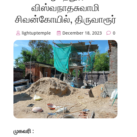
விஸ்வநாதசுவாமி
சிவன்கோயில், திருவாரூர்
lightuptemple
December 18, 2023
0
முகவரி :