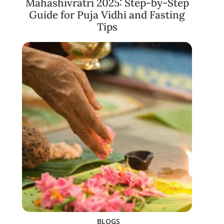
Mahashivratri 2025: Step-by-Step
Guide for Puja Vidhi and Fasting
Tips
BLOGS