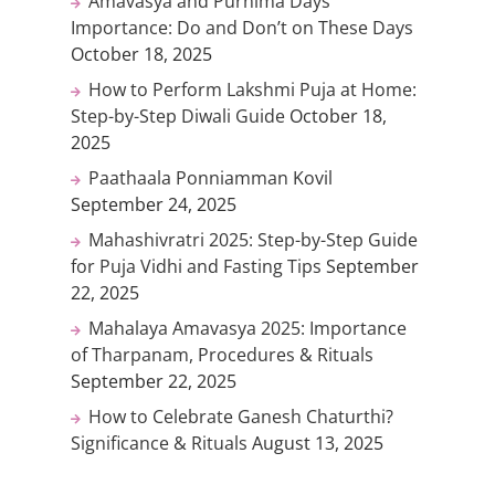
Amavasya and Purnima Days
Importance: Do and Don’t on These Days
October 18, 2025
How to Perform Lakshmi Puja at Home:
Step-by-Step Diwali Guide
October 18,
2025
Paathaala Ponniamman Kovil
September 24, 2025
Mahashivratri 2025: Step-by-Step Guide
for Puja Vidhi and Fasting Tips
September
22, 2025
Mahalaya Amavasya 2025: Importance
of Tharpanam, Procedures & Rituals
September 22, 2025
How to Celebrate Ganesh Chaturthi?
Significance & Rituals
August 13, 2025