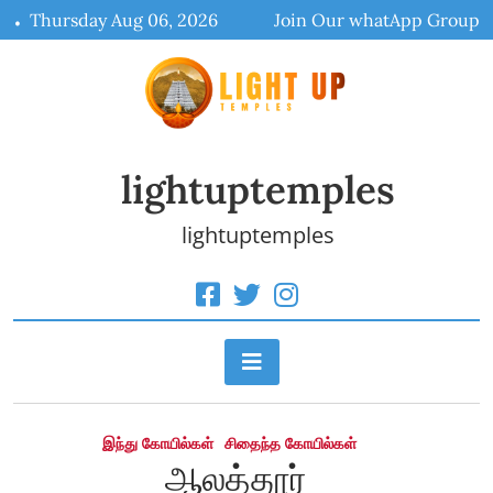
Skip
Thursday Aug 06, 2026
Join Our whatApp Group
to
content
lightuptemples
lightuptemples
இந்து கோயில்கள்
சிதைந்த கோயில்கள்
ஆலத்தூர்