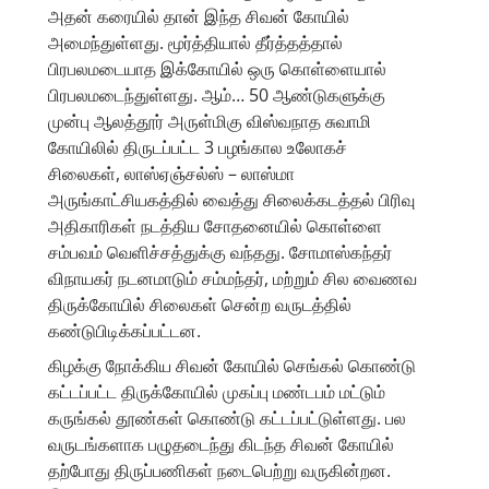
அதன் கரையில் தான் இந்த சிவன் கோயில்
அமைந்துள்ளது. மூர்த்தியால் தீர்த்தத்தால்
பிரபலமடையாத இக்கோயில் ஒரு கொள்ளையால்
பிரபலமடைந்துள்ளது. ஆம்… 50 ஆண்டுகளுக்கு
முன்பு ஆலத்தூர் அருள்மிகு விஸ்வநாத சுவாமி
கோயிலில் திருடப்பட்ட 3 பழங்கால உலோகச்
சிலைகள், லாஸ்ஏஞ்சல்ஸ் – லாஸ்மா
அருங்காட்சியகத்தில் வைத்து சிலைக்கடத்தல் பிரிவு
அதிகாரிகள் நடத்திய சோதனையில் கொள்ளை
சம்பவம் வெளிச்சத்துக்கு வந்தது. சோமாஸ்கந்தர்
விநாயகர் நடனமாடும் சம்மந்தர், மற்றும் சில வைணவ
திருக்கோயில் சிலைகள் சென்ற வருடத்தில்
கண்டுபிடிக்கப்பட்டன.
கிழக்கு நோக்கிய சிவன் கோயில் செங்கல் கொண்டு
கட்டப்பட்ட திருக்கோயில் முகப்பு மண்டபம் மட்டும்
கருங்கல் தூண்கள் கொண்டு கட்டப்பட்டுள்ளது. பல
வருடங்களாக பழுதடைந்து கிடந்த சிவன் கோயில்
தற்போது திருப்பணிகள் நடைபெற்று வருகின்றன.