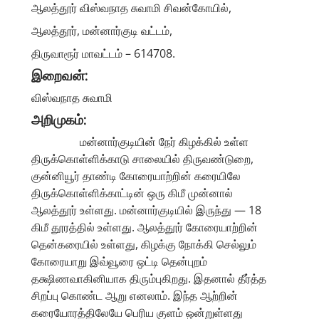
ஆலத்தூர் விஸ்வநாத சுவாமி சிவன்கோயில்,
ஆலத்தூர், மன்னார்குடி வட்டம்,
திருவாரூர் மாவட்டம் – 614708.
இறைவன்:
விஸ்வநாத சுவாமி
அறிமுகம்:
மன்னார்குடியின் நேர் கிழக்கில் உள்ள
திருக்கொள்ளிக்காடு சாலையில் திருவண்டுறை,
குன்னியூர் தாண்டி கோரையாற்றின் கரையிலே
திருக்கொள்ளிக்காட்டின் ஒரு கிமீ முன்னால்
ஆலத்தூர் உள்ளது. மன்னார்குடியில் இருந்து — 18
கிமீ தூரத்தில் உள்ளது. ஆலத்தூர் கோரையாற்றின்
தென்கரையில் உள்ளது, கிழக்கு நோக்கி செல்லும்
கோரையாறு இவ்வூரை ஒட்டி தென்புறம்
தக்ஷிணவாகினியாக திரும்புகிறது. இதனால் தீர்த்த
சிறப்பு கொண்ட ஆறு எனலாம். இந்த ஆற்றின்
கரையோரத்திலேயே பெரிய குளம் ஒன்றுள்ளது