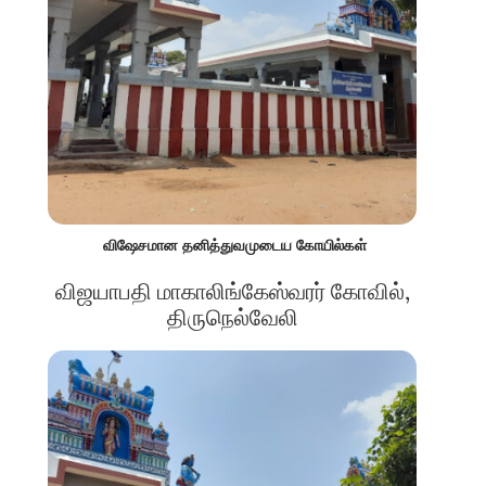
விஷேசமான தனித்துவமுடைய கோயில்கள்
விஜயாபதி மாகாலிங்கேஸ்வரர் கோவில்,
திருநெல்வேலி