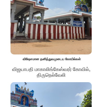
விஷேசமான தனித்துவமுடைய கோயில்கள்
விஜயாபதி மாகாலிங்கேஸ்வரர் கோவில்,
திருநெல்வேலி