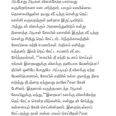
அப்போது அடிகள் விளக்கேற்ற யாராவது
வருகிறார்களா என பார்த்தார். யாரும் வரவில்லை.
தொலைவிலுள்ள தமது வீட்டிற்கு சென்று நெய்
வாங்கி வருவதற்குள் நன்றாக இருட்டிவிடும்.
அத்துடன் விளக்கும் அணைந்துவிடும் என்று
நினைத்த அடிகள் கோயில் வாசலில் இருந்த வீட்டிற்கு
சென்று சிறிது நெய் கேட்டார். அந்தக்காலத்தில்
கோயிலை சுற்றி சமணர்கள் அதிகம் வசித்து
வந்தனர். இவர் நெய் கேட்ட சமணர் வீட்டை
சேர்ந்தவர்கள், “”கையில் தீ ஏந்தி நடனம் செய்யும்
உங்கள் இறைவனுக்கு விளக்கு தனியாக வேண்டுமா?
தீயின் ஒளியே போதுமே. அப்படியும் நீ விளக்கு ஏற்ற
வேண்டுமானால், கோயில் எதிரில் உள்ள குளத்து நீரை
எடுத்து தீபத்தை ஏற்றுவது தானே?’என கேலி
பேசினர். இதனால் வருத்தமடைந்த அடிகள்
கோயிலுக்கு வந்து,””இறைவா! உனக்கு விளக்கேற்ற
நெய் கேட்க சென்ற வீடுகளில், என்னுடன் சேர்த்து
உன்னையும் கேலி செய்கின்றனர். இதையெல்லாம்
கேட்பதற்கு நான் என்ன பாவம் செய்தேன்?’என