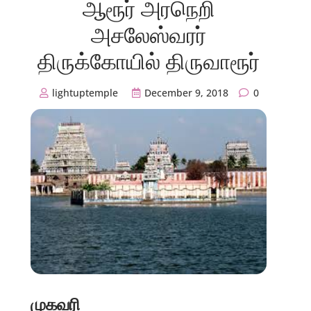
ஆரூர் அரநெறி
அசலேஸ்வரர்
திருக்கோயில் திருவாரூர்
lightuptemple
December 9, 2018
0
முகவரி