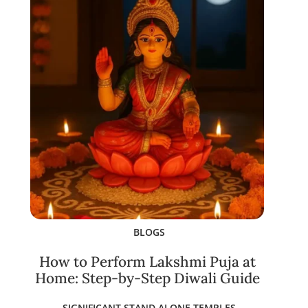
BLOGS
How to Perform Lakshmi Puja at
Home: Step-by-Step Diwali Guide
SIGNIFICANT STAND ALONE TEMPLES