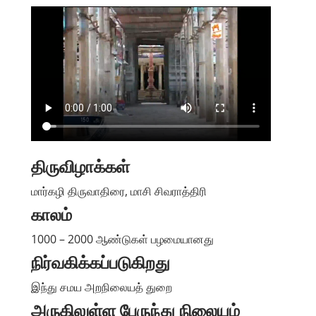
திருவிழாக்கள்
மார்கழி திருவாதிரை, மாசி சிவராத்திரி
காலம்
1000 – 2000 ஆண்டுகள் பழமையானது
நிர்வகிக்கப்படுகிறது
இந்து சமய அறநிலையத் துறை
அருகிலுள்ள பேருந்து நிலையம்