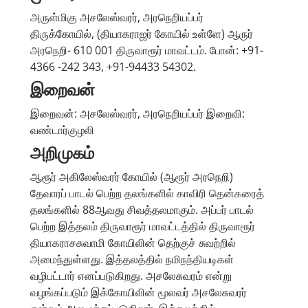
அருள்மிகு அசலேஸ்வரர், அரநெறியப்பர்
திருக்கோயில், (தியாகராஜர் கோயில் உள்ளே) ஆருர்
அரநெறி- 610 001 திருவாரூர் மாவட்டம். போன்: +91-
4366 -242 343, +91-94433 54302.
இறைவன்
இறைவன்: அசலேஸ்வரர், அரநெறியப்பர் இறைவி:
வண்டார்குழலி
அறிமுகம்
ஆரூர் அகிலேஸ்வரர் கோயில் (ஆரூர் அரநெறி)
தேவாரப் பாடல் பெற்ற தலங்களில் காவிரி தென்கரைத்
தலங்களில் 88ஆவது சிவத்தலமாகும். அப்பர் பாடல்
பெற்ற இத்தலம் திருவாரூர் மாவட்டத்தில் திருவாரூர்
தியாகராசசுவாமி கோயிலின் தெற்குச் சுவற்றில்
அமைந்துள்ளது. இத்தலத்தில் நமிநந்தியடிகள்
வழிபட்டார் எனப்படுகிறது. அசலேசுவரம் என்று
வழங்கப்படும் இக்கோயிலின் மூலவர் அசலேசுவரர்