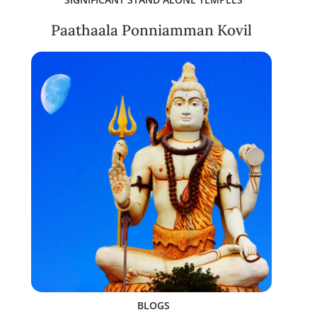
Paathaala Ponniamman Kovil
BLOGS