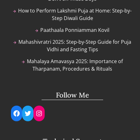
How to Perform Lakshmi Puja at Home: Step-by-
Step Diwali Guide
Paathaala Ponniamman Kovil
Mahashivratri 2025: Step-by-Step Guide for Puja
Vidhi and Fasting Tips
Mahalaya Amavasya 2025: Importance of
Tharpanam, Procedures & Rituals
Follow Me
Facebook
Twitter
Instagram