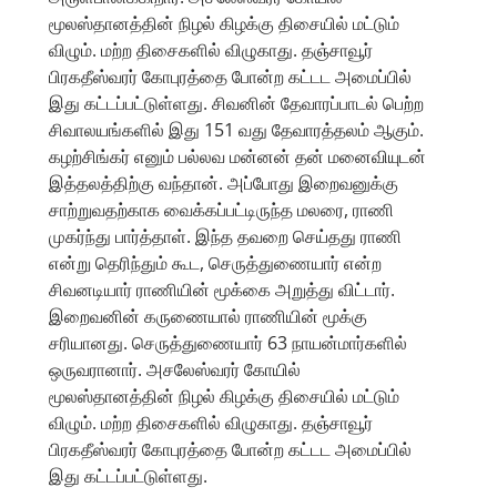
மூலஸ்தானத்தின் நிழல் கிழக்கு திசையில் மட்டும்
விழும். மற்ற திசைகளில் விழுகாது. தஞ்சாவூர்
பிரகதீஸ்வரர் கோபுரத்தை போன்ற கட்டட அமைப்பில்
இது கட்டப்பட்டுள்ளது. சிவனின் தேவாரப்பாடல் பெற்ற
சிவாலயங்களில் இது 151 வது தேவாரத்தலம் ஆகும்.
கழற்சிங்கர் எனும் பல்லவ மன்னன் தன் மனைவியுடன்
இத்தலத்திற்கு வந்தான். அப்போது இறைவனுக்கு
சாற்றுவதற்காக வைக்கப்பட்டிருந்த மலரை, ராணி
முகர்ந்து பார்த்தாள். இந்த தவறை செய்தது ராணி
என்று தெரிந்தும் கூட, செருத்துணையார் என்ற
சிவனடியார் ராணியின் மூக்கை அறுத்து விட்டார்.
இறைவனின் கருணையால் ராணியின் மூக்கு
சரியானது. செருத்துணையார் 63 நாயன்மார்களில்
ஒருவரானார். அசலேஸ்வரர் கோயில்
மூலஸ்தானத்தின் நிழல் கிழக்கு திசையில் மட்டும்
விழும். மற்ற திசைகளில் விழுகாது. தஞ்சாவூர்
பிரகதீஸ்வரர் கோபுரத்தை போன்ற கட்டட அமைப்பில்
இது கட்டப்பட்டுள்ளது.