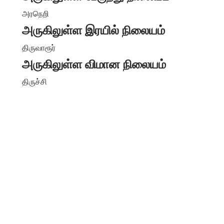
அரநெறி
அருகிலுள்ள இரயில் நிலையம்
திருவாரூர்
அருகிலுள்ள விமான நிலையம்
திருச்சி