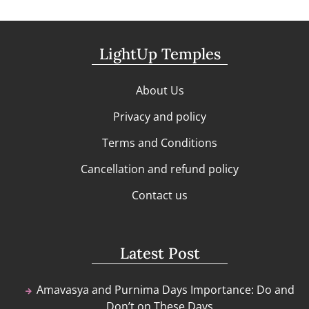
LightUp Temples
About Us
Privacy and policy
Terms and Conditions
Cancellation and refund policy
Contact us
Latest Post
Amavasya and Purnima Days Importance: Do and
Don’t on These Days