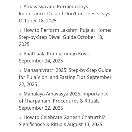
Amavasya and Purnima Days
Importance: Do and Don’t on These Days
October 18, 2025
How to Perform Lakshmi Puja at Home:
Step-by-Step Diwali Guide
October 18,
2025
Paathaala Ponniamman Kovil
September 24, 2025
Mahashivratri 2025: Step-by-Step Guide
for Puja Vidhi and Fasting Tips
September
22, 2025
Mahalaya Amavasya 2025: Importance
of Tharpanam, Procedures & Rituals
September 22, 2025
How to Celebrate Ganesh Chaturthi?
Significance & Rituals
August 13, 2025