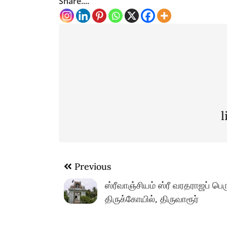
Share....
Post
Previous
navigation
ஸ்ரீவாஞ்சியம் ஸ்ரீ வரதராஜப் பெ
திருக்கோயில், திருவாரூர்