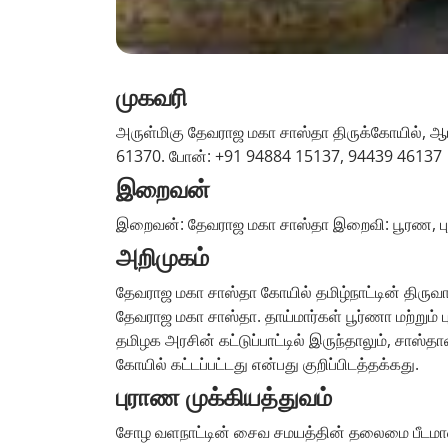
முகவரி
அருள்மிகு தேவராஜ மகா சாஸ்தா திருக்கோயில், ஆய்க
61370. போன்: +91 94884 15137, 94439 46137
இறைவன்
இறைவன்: தேவராஜ மகா சாஸ்தா இறைவி: பூரண, ப
அறிமுகம்
தேவராஜ மகா சாஸ்தா கோயில் தமிழ்நாட்டின் திருவா
தேவராஜ மகா சாஸ்தா. தாய்மார்கள் பூர்ணா மற்றும் புஷ
தமிழக அரசின் கட்டுப்பாட்டில் இருந்தாலும், சாஸ்
கோயில் கட்டப்பட்டது என்பது குறிப்பிடத்தக்கது.
புராண முக்கியத்துவம்
சோழ வளநாட்டின் சைவ சமயத்தின் தலைமை பீடமான த