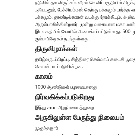
நடுவில் தல விருட்சம். வீரன் வெளிப்பகுதியில் கிழ
பதியுடனும், பேச்சியம்மன் தெற்கு பக்கமும் பார்த்
பக்கமும், தூண்டில்காரன் வடக்கு நோக்கியும், அஸ்
அருள்பாலிக்கின்றனர். மூன்று வகையான மகா மண்டபத
இடவசதியில் கோயில் அமைக்கப்பட்டுள்ளது. 500 மு
கும்பாபிஷேகம் நடந்துள்ளது.
திருவிழாக்கள்
தமிழ்வருடப்பிறப்பு, சித்திரை செவ்வாய் கடைசி பூ
கொண்டாடப்படுகின்றன.
காலம்
1000 ஆண்டுகள் பழமையானது
நிர்வகிக்கப்படுகிறது
இந்து சமய அறநிலையத்துறை
அருகிலுள்ள பேருந்து நிலையம்
முகுந்தனூர்