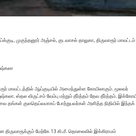
்குடி, முகுந்தனூர் அஞ்சல், குடவாசல் தாலுகா, திருவாரூர் மாவட்டம்
ுஷ்கலா
ரூர் மாவட்டத்தில் ஆய்குடியில் அமைந்துள்ள கோயிலாகும். மூலவர்
்கலா. ஸ்தல விருட்சம் வேம்பு மற்றும் தீர்த்தம் தேவ தீர்த்தம். இக்கோய
தாவை தங்கள் குலதெய்வமாகப் போற்றுபவர்கள் அளித்த நிதியில் இந்தக்
ிருவாரூக்கும் மேற்கே 13 கி.மீ. தொலைவில் இக்கிராமம்