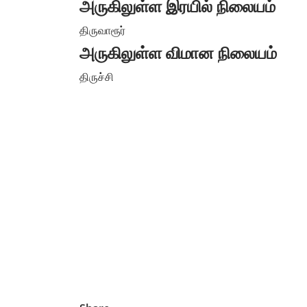
அருகிலுள்ள இரயில் நிலையம்
திருவாரூர்
அருகிலுள்ள விமான நிலையம்
திருச்சி