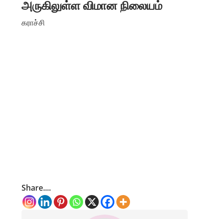
அருகிலுள்ள விமான நிலையம்
கராச்சி
Share....