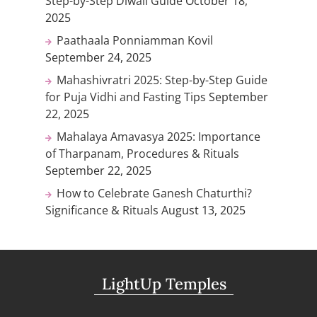
Step-by-Step Diwali Guide
October 18,
2025
Paathaala Ponniamman Kovil
September 24, 2025
Mahashivratri 2025: Step-by-Step Guide
for Puja Vidhi and Fasting Tips
September
22, 2025
Mahalaya Amavasya 2025: Importance
of Tharpanam, Procedures & Rituals
September 22, 2025
How to Celebrate Ganesh Chaturthi?
Significance & Rituals
August 13, 2025
LightUp Temples