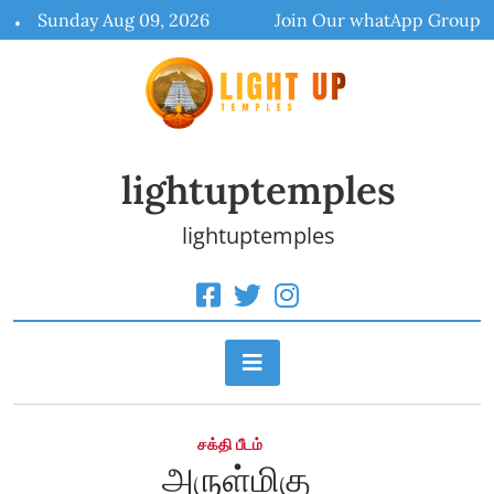
Skip
Sunday Aug 09, 2026
Join Our whatApp Group
to
content
lightuptemples
lightuptemples
சக்தி பீடம்
அருள்மிகு