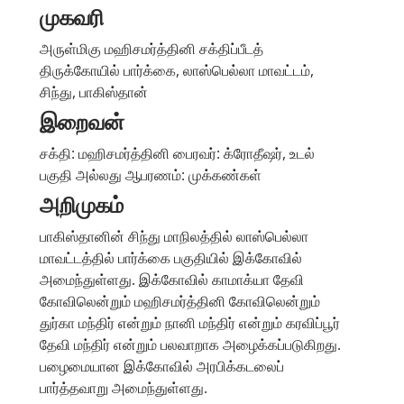
முகவரி
அருள்மிகு மஹிசமர்த்தினி சக்திப்பீடத்
திருக்கோயில் பார்க்கை, லாஸ்பெல்லா மாவட்டம்,
சிந்து, பாகிஸ்தான்
இறைவன்
சக்தி: மஹிசமர்த்தினி பைரவர்: க்ரோதீஷர், உடல்
பகுதி அல்லது ஆபரணம்: முக்கண்கள்
அறிமுகம்
பாகிஸ்தானின் சிந்து மாநிலத்தில் லாஸ்பெல்லா
மாவட்டத்தில் பார்க்கை பகுதியில் இக்கோவில்
அமைந்துள்ளது. இக்கோவில் காமாக்யா தேவி
கோவிலென்றும் மஹிசமர்த்தினி கோவிலென்றும்
துர்கா மந்திர் என்றும் நானி மந்திர் என்றும் கரவிப்பூர்
தேவி மந்திர் என்றும் பலவாறாக அழைக்கப்படுகிறது.
பழைமையான இக்கோவில் அரபிக்கடலைப்
பார்த்தவாறு அமைந்துள்ளது.