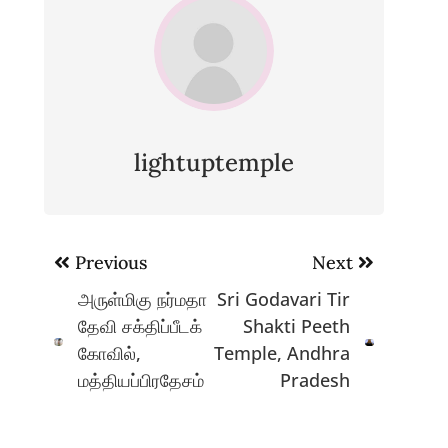
lightuptemple
Post
Previous
Next
navigation
அருள்மிகு நர்மதா
Sri Godavari Tir
தேவி சக்திப்பீடக்
Shakti Peeth
கோவில்,
Temple, Andhra
மத்தியப்பிரதேசம்
Pradesh