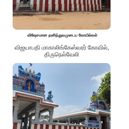
விஷேசமான தனித்துவமுடைய கோயில்கள்
விஜயாபதி மாகாலிங்கேஸ்வரர் கோவில்,
திருநெல்வேலி