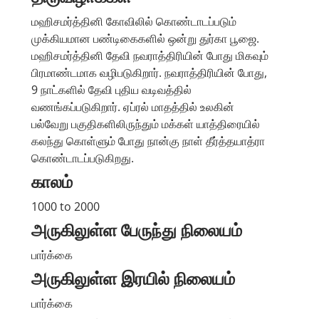
மஹிசமர்த்தினி கோவிலில் கொண்டாடப்படும்
முக்கியமான பண்டிகைகளில் ஒன்று துர்கா பூஜை.
மஹிசமர்த்தினி தேவி நவராத்திரியின் போது மிகவும்
பிரமாண்டமாக வழிபடுகிறார். நவராத்திரியின் போது,
9 நாட்களில் தேவி புதிய வடிவத்தில்
வணங்கப்படுகிறார். ஏப்ரல் மாதத்தில் உலகின்
பல்வேறு பகுதிகளிலிருந்தும் மக்கள் யாத்திரையில்
கலந்து கொள்ளும் போது நான்கு நாள் தீர்த்தயாத்ரா
கொண்டாடப்படுகிறது.
காலம்
1000 to 2000
அருகிலுள்ள பேருந்து நிலையம்
பார்க்கை
அருகிலுள்ள இரயில் நிலையம்
பார்க்கை