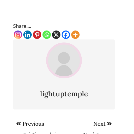
Share....
lightuptemple
Post
Previous
Next
navigation