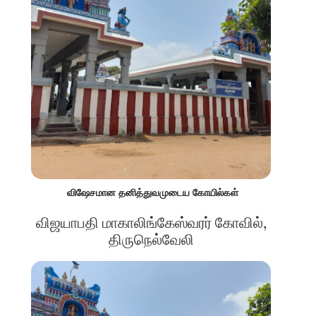
விஷேசமான தனித்துவமுடைய கோயில்கள்
விஜயாபதி மாகாலிங்கேஸ்வரர் கோவில்,
திருநெல்வேலி