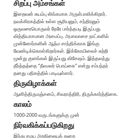
சிறப்பு அம்சங்கள்
இறைவன் சுயம்பு லிங்கமாக அருள்பாலிக்கிறார்.
நவக்கிரகத்தில் உள்ள சூரியனும், சந்திரனும்
ஒருவரையொருவர் நேரே பார்த்தபடி இருப்பது
வித்தியாசமான அமைப்பு. அமாவாசை நாட்களில்
முன்னோர்களின் ஆத்ம சாந்திக்காக இங்கு
வேண்டிக்கொள்கிறார்கள். இக்கோயிலைச் சுற்றி
மூன்று குளங்கள் இருப்பது விசேஷம். இத்தலத்து
தீர்த்தத்தை “நீலமலர் பொய்கை” என்று சம்பந்தர்
தனது பதிகத்தில் பாடியுள்ளார்.
திருவிழாக்கள்
ஆனித்திருமஞ்சனம், சிவராத்திரி, திருக்கார்த்திகை.
காலம்
1000-2000 வருடங்களுக்கு முன்
நிர்வகிக்கப்படுகிறது
இந்து சமய அறநிலையத் துறை