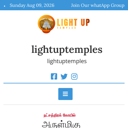
Skip
Sunday Aug 09, 2026
Join Our whatApp Group
to
content
lightuptemples
lightuptemples
நட்சத்திரக் கோயில்
அருள்மிகு