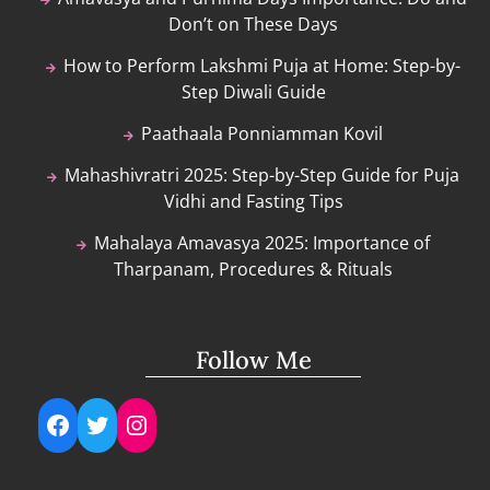
Don’t on These Days
How to Perform Lakshmi Puja at Home: Step-by-
Step Diwali Guide
Paathaala Ponniamman Kovil
Mahashivratri 2025: Step-by-Step Guide for Puja
Vidhi and Fasting Tips
Mahalaya Amavasya 2025: Importance of
Tharpanam, Procedures & Rituals
Follow Me
Facebook
Twitter
Instagram