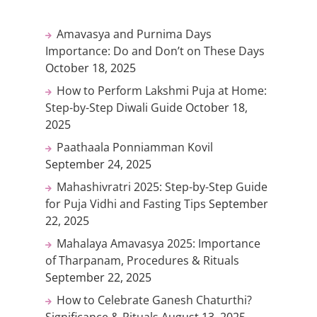
Amavasya and Purnima Days
Importance: Do and Don’t on These Days
October 18, 2025
How to Perform Lakshmi Puja at Home:
Step-by-Step Diwali Guide
October 18,
2025
Paathaala Ponniamman Kovil
September 24, 2025
Mahashivratri 2025: Step-by-Step Guide
for Puja Vidhi and Fasting Tips
September
22, 2025
Mahalaya Amavasya 2025: Importance
of Tharpanam, Procedures & Rituals
September 22, 2025
How to Celebrate Ganesh Chaturthi?
Significance & Rituals
August 13, 2025