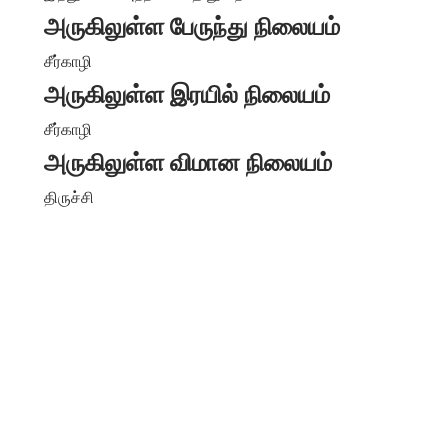
அருகிலுள்ள பேருந்து நிலையம்
சீர்காழி
அருகிலுள்ள இரயில் நிலையம்
சீர்காழி
அருகிலுள்ள விமான நிலையம்
திருச்சி