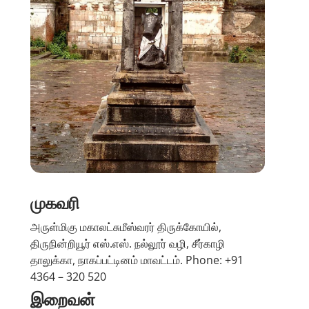
முகவரி
அருள்மிகு மகாலட்சுமீஸ்வரர் திருக்கோயில்,
திருநின்றியூர் எஸ்.எஸ். நல்லூர் வழி, சீர்காழி
தாலுக்கா, நாகப்பட்டினம் மாவட்டம். Phone: +91
4364 – 320 520
இறைவன்