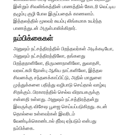
இன்றும் சிவலிங்கத்தின் பாணத்தில் கோடரி வெட்டிய
தழும்பு குழி போல இருப்பதைக் காணலாம்.
இத்தலத்தில் மூலவர் சுயம்பு லிங்கமாக உயர்ந்த
பாணத்துடன் அருள்பாலிக்கிறார்.
நம்பிக்கைகள்
அனுஷம் நட்சத்திரத்தில் பிறந்தவர்கள் அடிக்கடியோ,
அனுஷம் நட்சத்திரத்திலோ, தங்களது
பிறந்தநாளிலோ, திருமணநாளிலோ, துவாதசி,
வரலட்சுமி நோன்பு ஆகிய நாட்களிலோ, இத்தல
சிவனக்கு சந்தனக்காப்பிட்டு, அதில் மாதுளை
முத்துக்களை பதித்து வழிபாடு செய்தால் வாழ்வு
சிறக்கும். பிரகாரத்தில் செல்வ விநாயகருக்கு
சன்னதி உள்ளது. அனுஷம் நட்சத்திரத்தன்று
இவருக்கு விசேஷ பூஜை செய்யப்படுகிறது. கடன்
தொல்லை உள்ளவர்கள் இவரிடம்
வேண்டிக்கொண்டால் தீர்வு ஏற்படும் என்பது
நம்பிக்கை.