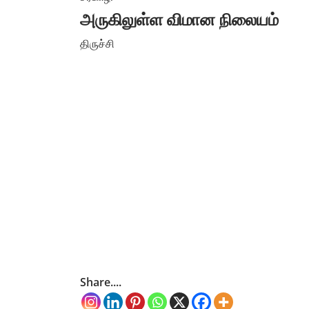
அருகிலுள்ள விமான நிலையம்
திருச்சி
Share....