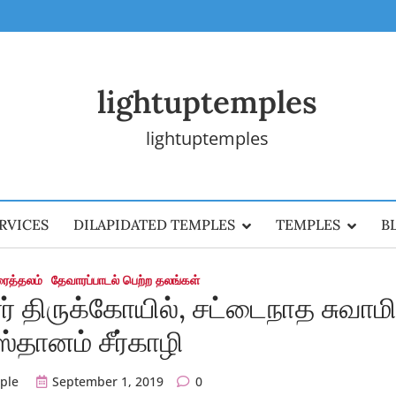
lightuptemples
lightuptemples
RVICES
DILAPIDATED TEMPLES
TEMPLES
B
ரைத்தலம்
தேவாரப்பாடல் பெற்ற தலங்கள்
ரர் திருக்கோயில், சட்டைநாத சுவாம
்தானம் சீர்காழி
ple
September 1, 2019
0