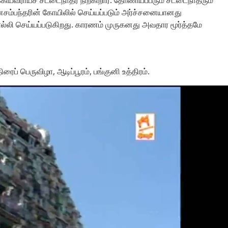
சம்பந்தரின் கோயிலில் செய்யப்படும் அர்ச்சனையானது
ல்லி செய்யப்படுகிறது. காரணம் முருகனது அவதார மூர்த்தமே
ிரைப் பெருவிழா, ஆடிப்பூரம், பங்குனி உத்திரம்.