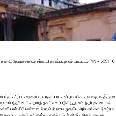
த சுவாமி தேவஸ்தானம் சீர்காழி நாகப்பட்டினம் மாவட்டம் PIN – 609110
ம்பந்தர், அப்பர், சுந்தரர் மூவரதும் பாடல் பெற்ற சிவத்தலமாகும். இத்தலம
் சம்பந்தரின் அவதாரத் தலம் எனப்படுகிறது. சம்பந்தர் ஞானப்பால்
்கினியால் சிபி மன்னன் பேறுபெற்றமை முதலிய அற்புதங்கள் நிகழ்ந்த
ோடுடைய செவியன்‘ என்று உலகம் உய்யத் திருப்பதிகம் பாடியது