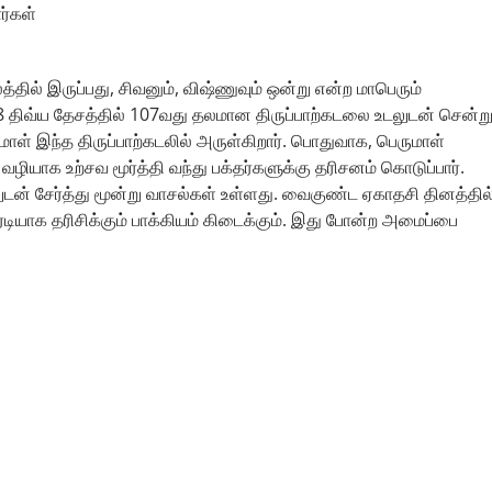
ர்கள்
ில் இருப்பது, சிவனும், விஷ்ணுவும் ஒன்று என்ற மாபெரும்
08 திவ்ய தேசத்தில் 107வது தலமான திருப்பாற்கடலை உடலுடன் சென்ற
ுமாள் இந்த திருப்பாற்கடலில் அருள்கிறார். பொதுவாக, பெருமாள்
ழியாக உற்சவ மூர்த்தி வந்து பக்தர்களுக்கு தரிசனம் கொடுப்பார்.
டன் சேர்த்து மூன்று வாசல்கள் உள்ளது. வைகுண்ட ஏகாதசி தினத்தில
டியாக தரிசிக்கும் பாக்கியம் கிடைக்கும். இது போன்ற அமைப்பை