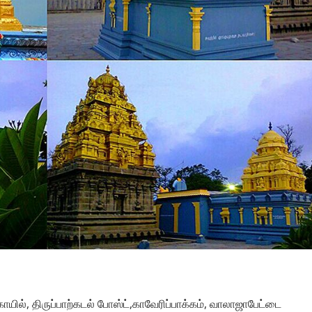
ில், திருப்பாற்கடல் போஸ்ட்,காவேரிப்பாக்கம், வாலாஜாபேட்டை