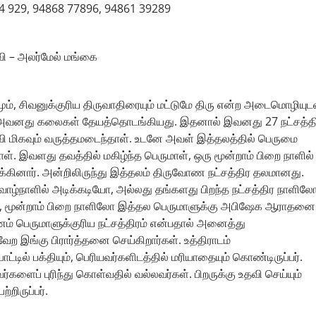
254 929, 94868 77896, 94861 39289
ி – அலர்மேல் மங்கை
ும், சிவனுக்குரிய திருவாதிரையும் மட்டுமே திரு என்ற அடைமொழியுட
ல், அவனது கலைகள் தேயத்தொடங்கியது. இதனால் இவனது 27 நட்சத்த
 மிகவும் வருத்தமடைந்தாள். உடனே அவள் இத்தலத்தில் பெருமை
். இவளது தவத்தில் மகிழ்ந்த பெருமாள், ஒரு மூன்றாம் பிறை நாளில்
்கினார். அன்றிலிருந்து இத்தலம் திருவோண நட்சத்திர தலமானது.
வாழ்நாளில் அடிக்கடியோ, அல்லது தங்களது பிறந்த நட்சத்திர நாளிலோ
ோ, மூன்றாம் பிறை நாளிலோ இத்தல பெருமாளுக்கு அபிஷேக ஆராதனை
ணம் பெருமாளுக்குரிய நட்சத்திரம் என்பதால் அனைத்து
ேற இங்கு பிரார்த்தனை செய்கிறார்கள். உத்திராடம்
ட்டில் பக்தியும், பெரியவர்களிடத்தில் மரியாதையும் கொண்டிருப்பர்.
்களைப் புரிந்து கொள்வதில் வல்லவர்கள். பிறருக்கு உதவி செய்யும்
றிருப்பர்.