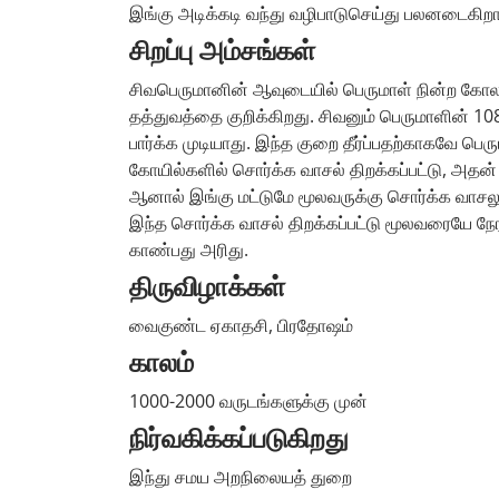
இங்கு அடிக்கடி வந்து வழிபாடுசெய்து பலனடைகிறா
சிறப்பு அம்சங்கள்
சிவபெருமானின் ஆவுடையில் பெருமாள் நின்ற கோலத்த
தத்துவத்தை குறிக்கிறது. சிவனும் பெருமாளின் 1
பார்க்க முடியாது. இந்த குறை தீர்ப்பதற்காகவே பெர
கோயில்களில் சொர்க்க வாசல் திறக்கப்பட்டு, அதன் வ
ஆனால் இங்கு மட்டுமே மூலவருக்கு சொர்க்க வாசலு
இந்த சொர்க்க வாசல் திறக்கப்பட்டு மூலவரையே நேர
காண்பது அரிது.
திருவிழாக்கள்
வைகுண்ட ஏகாதசி, பிரதோஷம்
காலம்
1000-2000 வருடங்களுக்கு முன்
நிர்வகிக்கப்படுகிறது
இந்து சமய அறநிலையத் துறை