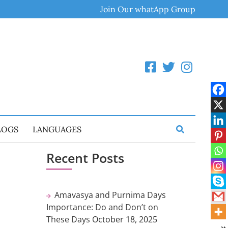
Join Our whatApp Group
LOGS
LANGUAGES
Recent Posts
–
Amavasya and Purnima Days
Importance: Do and Don’t on
These Days
October 18, 2025