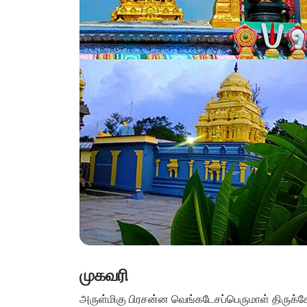
முகவரி
அருள்மிகு பிரசன்ன வெங்கடேசப்பெருமாள் திருக்கோய