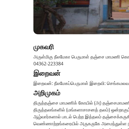
முகவரி
அருள்மிகு நீலமேகா பெருமாள் தஞ்சை மாமணி கொயில
04362-223384
இறைவன்
இறைவன்: நீலமேகப்பெருமாள் இறைவி: செங்கமலவ
அறிமுகம்
திருத்தஞ்சை மாமணிக் கோயில் (அ) தஞ்சைமாமணி
திருத்தலங்களில் (மங்களாசாசனத் தலம்) ஒன்றாகும்.
ஆழ்வார்களால் பாடல் பெற்ற இத்தலம் தஞ்சைக்கரு
வெண்ணாற்றங்கரையில் அருகருகே அமைந்துள்ள நீலம