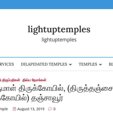
lightuptemples
lightuptemples
RVICES
DILAPIDATED TEMPLES
TEMPLES
B
 திருப்பதிகள்
திவ்ய தேசங்கள்
ுமாள் திருக்கோயில், (திருத்தஞ்ச
கோயில்) தஞ்சாவூர்
emple
August 13, 2019
0