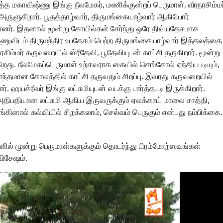
த்த மகாவிஷ்ணு இங்கு நீலமேகர், மணிக்குன்றப் பெருமாள், வீரநரசிம்மர
ருளுகிறார். பூதத்தாழ்வார், திருமங்கையாழ்வார் ஆகியோர்
னர். இதனால் மூன்று கோயில்கள் சேர்ந்து ஒரே திவ்யதேசமாக
ுவிடம் திருமந்திர உபதேசம் பெற்ற திருமங்கையாழ்வார் இத்தலத்தை
்மர் கருவறையில் ஸ்ரீதேவி, பூதேவியுடன் காட்சி தருகிறார். மூன்று
கிறது. நீலமேகப்பெருமாள் உற்சவராக கையில் செங்கோல் ஏந்தியபடியும்,
ாந்தமான கோலத்தில் காட்சி தருவதும் சிறப்பு. இவரது கருவறையில்
 ஹயக்ரீவர் இங்கு லட்சுமியுடன் வடக்கு பார்த்தபடி இருக்கிறார்.
 அதிபதியான லட்சுமி ஆகிய இருவருக்கும் ஏலக்காய் மாலை சாத்தி,
ினால் கல்வியில் சிறக்கலாம், செல்வம் பெருகும் என்பது நம்பிக்கை.
ில் மூன்று பெருமாள்களுக்கும் தொடர்ந்து பிரம்மோற்ஸவங்கள்
விசேஷம்.