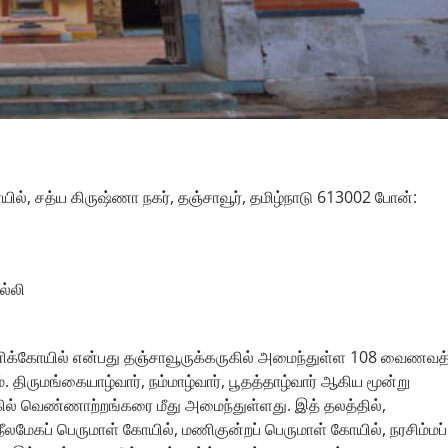
், சத்ய கிருஷ்ணா நகர், தஞ்சாவூர், தமிழ்நாடு 613002 போன்:
ல்லி
க்கோயில் என்பது தஞ்சாவூருக்கருகில் அமைந்துள்ள 108 வைணவத
 திருமங்கையாழ்வார், நம்மாழ்வார், பூதத்தாழ்வார் ஆகிய மூன்று
கில் வெண்ணாற்றங்கரை மீது அமைந்துள்ளது. இத் தலத்தில்,
ேகப் பெருமாள் கோயில், மணிகுன்றப் பெருமாள் கோயில், நரசிம்மப்