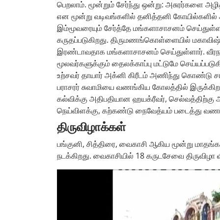
பெறலாம். மூன்றும் சேர்ந்து ஒன்று: அசுரர்களை அழி
என மூன்று வடிவங்களில் தனித்தனி கோயில்களில் அ
இம்மூவரையும் சேர்த்தே மங்களாசாசனம் செய்துள்ள
கருதப்படுகிறது. திருமணங்கொள்ளையில் மகாவிஷ்ண
இரண்டாவதாக மங்களாசாசனம் செய்துள்ளார். வீரநரசிம
மூலவர்களுக்கும் தைலக்காப்பு மட்டுமே செய்யப்படு
உற்சவர் தாயார் அக்னி கிரீடம் அணிந்து கொண்டு ச
பராசரர் சுவாமியை வணங்கிய கோலத்தில் இருக்கிறார்.
கல்விக்கு அதிபதியான ஹயக்ரீவர், செல்வத்திற்கு
நெய்விளக்கு, கற்கண்டு நைவேத்யம் படைத்து வணங்க
திருவிழாக்கள்
பங்குனி, சித்திரை, வைகாசி ஆகிய மூன்று மாதங்கள
நடக்கிறது. வைகாசியில் 18 கருடசேவை திருவிழா 