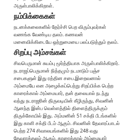
அருள்பாலிக்கிறாள்.
நம்பிக்கைகள்
நடனக்கலைகளில் தேர்ச்சி பெற விரும்புவர்கள்
வணங்க வேண்டிய தலம். கணவன்
மனைவிக்கிடையே ஒற்றுமையை பலப்படுத்தும் தலம்.
சிறப்பு அம்சங்கள்
சிவபெருமான் சுயம்பு மூர்த்தியாக அருள்பாலிக்கிறார்.
நடராஜப்பெருமான் நித்தமும் நடமாடும் பஞ்ச
சபைகளுள் இது ரத்தின சபை.இறைவனால்
அம்மையே என அழைக்கப்பெற்று சிறப்பிக்க பெற்ற
காரைக்கால் அம்மையார், தன் தலையால் நடந்து
வந்து நடராஜரின் திருவடியின் கீழிருந்து, சிவனின்
ஆனந்த இன்ப வெள்ளத்தில் திளைத்திருக்கும்
திருக்கோயில் இது. அம்மனின் 51 சக்தி பீடங்களில்
இது காளி சக்தி பீடம் ஆகும். சிவனின் தேவாரப்பாடல்
பெற்ற 274 சிவாலயங்களில் இது 248 வது
தேவாரத்தலம் ஆகும். காரைக்கால் அம்மையார்