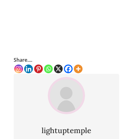
Share....
lightuptemple