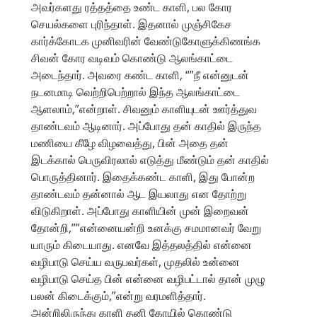
அவர்களது ரத்தத்தை உண்ட காளி, பல கோர
செயல்களை புரிந்தாள். இதனால் முஞ்சிகேச
கார்க்கோடக முனிவரின் வேண்டுகோளுக்கிணங்க
சிவன் கோர வடிவம் கொண்டு ஆலங்காட்டை
அடைந்தார். அவரை கண்ட காளி, “”நீ என்னுடன்
நடனமாடி வெற்றிபெற்றால் இந்த ஆலங்காட்டை
ஆளலாம்,”என்றாள். சிவனும் காளியுடன் ஊர்த்துவ
தாண்டவம் ஆடினார். அப்போது தன் காதில் இருந்த
மணியை கீழே விழவைத்து, பின் அதை தன்
இடக்கால் பெருவிரலால் எடுத்து மீண்டும் தன் காதில்
பொருத்தினார். இதைக்கண்ட காளி, இது போன்ற
தாண்டவம் தன்னால் ஆட இயலாது என தோற்று
விடுகிறாள். அப்போது காளியின் முன் இறைவன்
தோன்றி,””என்னையன்றி உனக்கு சமமானவர் வேறு
யாரும் கிடையாது. எனவே இத்தலத்தில் என்னை
வழிபாடு செய்ய வருபவர்கள், முதலில் உன்னை
வழிபாடு செய்த பின் என்னை வழிபட்டால் தான் முழு
பலன் கிடைக்கும்,”என்று வரமளித்தார்.
அன்றிலிருந்து காளி தனி கோயில் கொண்டு