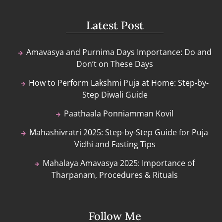
Latest Post
Amavasya and Purnima Days Importance: Do and
Don’t on These Days
How to Perform Lakshmi Puja at Home: Step-by-
Step Diwali Guide
Paathaala Ponniamman Kovil
Mahashivratri 2025: Step-by-Step Guide for Puja
Vidhi and Fasting Tips
Mahalaya Amavasya 2025: Importance of
Tharpanam, Procedures & Rituals
Follow Me