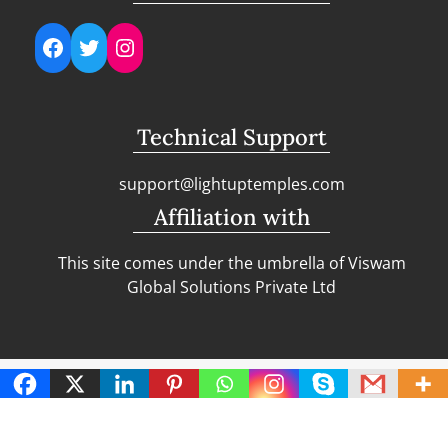
Facebook
Twitter
Instagram
Technical Support
support@lightuptemples.com
Affiliation with
This site comes under the umbrella of Viswam
Global Solutions Private Ltd
Copyright | Clean Design Blog by
Blazethemes