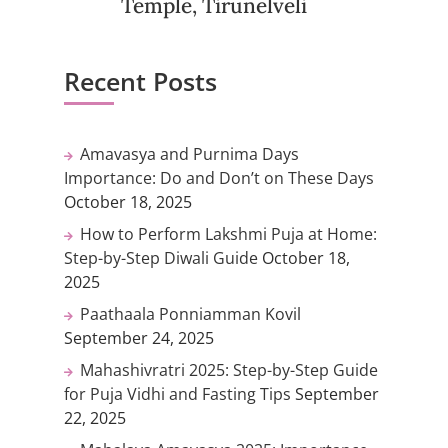
Temple, Tirunelveli
Recent Posts
Amavasya and Purnima Days
Importance: Do and Don’t on These Days
October 18, 2025
How to Perform Lakshmi Puja at Home:
Step-by-Step Diwali Guide
October 18,
2025
Paathaala Ponniamman Kovil
September 24, 2025
Mahashivratri 2025: Step-by-Step Guide
for Puja Vidhi and Fasting Tips
September
22, 2025