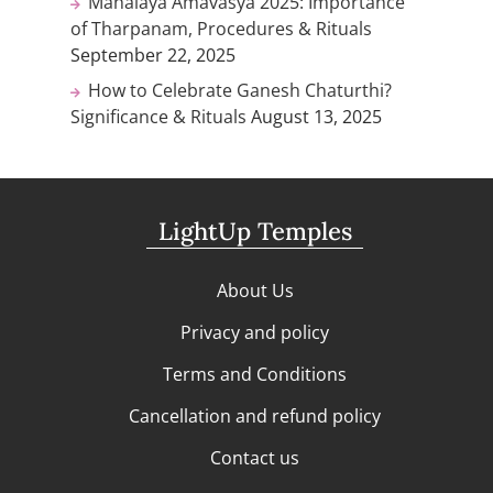
Mahalaya Amavasya 2025: Importance
of Tharpanam, Procedures & Rituals
September 22, 2025
How to Celebrate Ganesh Chaturthi?
Significance & Rituals
August 13, 2025
LightUp Temples
About Us
Privacy and policy
Terms and Conditions
Cancellation and refund policy
Contact us