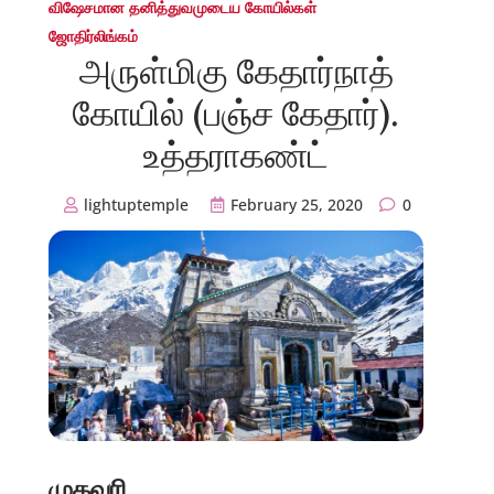
விஷேசமான தனித்துவமுடைய கோயில்கள்
ஜோதிர்லிங்கம்
அருள்மிகு கேதார்நாத்
கோயில் (பஞ்ச கேதார்).
உத்தராகண்ட்
lightuptemple
February 25, 2020
0
முகவரி