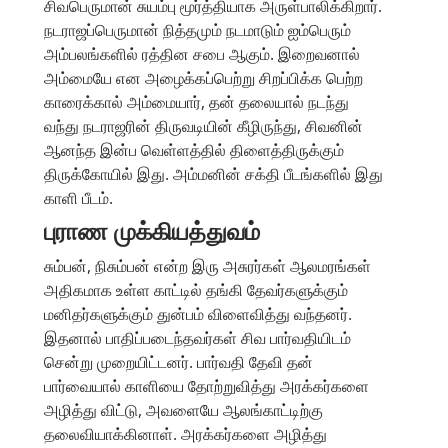
சிவபெருமான் சுயம்பு மூர்த்தியாக அருள்பாலிக்கிறார்.
நடராஜப்பெருமான் நித்தமும் நடமாடும் ஐம்பெரும்
அம்பலங்களில் ரத்தின சபை ஆகும். இறைவனால்
அம்மையே என அழைக்கப்பெற்று சிறப்பிக்க பெற்ற
காரைக்கால் அம்மையார், தன் தலையால் நடந்து
வந்து நடராஜரின் திருவடியின் கீழிருந்து, சிவனின்
ஆனந்த இன்ப வெள்ளத்தில் திளைத்திருக்கும்
திருக்கோயில் இது. அம்மனின் சக்தி பீடங்களில் இது
காளி பீடம்.
புராண முக்கியத்துவம்
சும்பன், நிசும்பன் என்ற இரு அசுரர்கள் ஆலமரங்கள்
அதிகமாக உள்ள காட்டில் தங்கி தேவர்களுக்கும்
மனிதர்களுக்கும் துன்பம் விளைவித்து வந்தனர்.
இதனால் பாதிப்படைந்தவர்கள் சிவ பார்வதியிடம்
சென்று முறையிட்டனர். பார்வதி தேவி தன்
பார்வையால் காளியை தோற்றுவித்து அரக்கர்களை
அழித்து விட்டு, அவளையே ஆலங்காட்டிற்கு
தலைவியாக்கினாள். அரக்கர்களை அழித்து