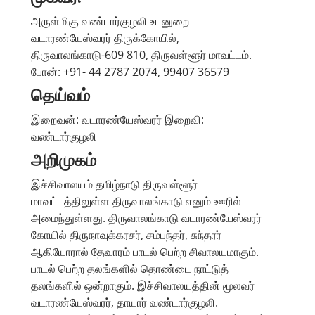
அருள்மிகு வண்டார்குழலி உடனுறை
வடாரண்யேஸ்வரர் திருக்கோயில்,
திருவாலங்காடு-609 810, திருவள்ளூர் மாவட்டம்.
போன்: +91- 44 2787 2074, 99407 36579
தெய்வம்
இறைவன்: வடாரண்யேஸ்வரர் இறைவி:
வண்டார்குழலி
அறிமுகம்
இச்சிவாலயம் தமிழ்நாடு திருவள்ளூர்
மாவட்டத்திலுள்ள திருவாலங்காடு எனும் ஊரில்
அமைந்துள்ளது. திருவாலங்காடு வடாரண்யேஸ்வரர்
கோயில் திருநாவுக்கரசர், சம்பந்தர், சுந்தரர்
ஆகியோரால் தேவாரம் பாடல் பெற்ற சிவாலயமாகும்.
பாடல் பெற்ற தலங்களில் தொண்டை நாட்டுத்
தலங்களில் ஒன்றாகும். இச்சிவாலயத்தின் மூலவர்
வடாரண்யேஸ்வரர், தாயார் வண்டார்குழலி.