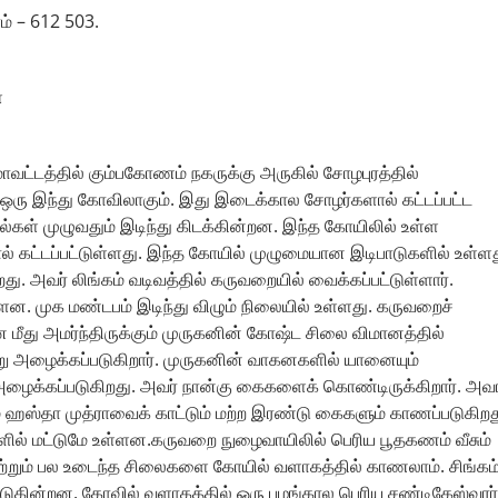
ம் – 612 503.
்
 மாவட்டத்தில் கும்பகோணம் நகருக்கு அருகில் சோழபுரத்தில்
 ஒரு இந்து கோவிலாகும். இது இடைக்கால சோழர்களால் கட்டப்பட்ட
ள் முழுவதும் இடிந்து கிடக்கின்றன. இந்த கோயிலில் உள்ள
 கட்டப்பட்டுள்ளது. இந்த கோயில் முழுமையான இடிபாடுகளில் உள்ளத
. அவர் லிங்கம் வடிவத்தில் கருவறையில் வைக்கப்பட்டுள்ளார்.
்ளன. முக மண்டபம் இடிந்து விழும் நிலையில் உள்ளது. கருவறைச்
மீது அமர்ந்திருக்கும் முருகனின் கோஷ்ட சிலை விமானத்தில்
று அழைக்கப்படுகிறார். முருகனின் வாகனகளில் யானையும்
அழைக்கப்படுகிறது. அவர் நான்கு கைகளைக் கொண்டிருக்கிறார். அவ
ம் ஹஸ்தா முத்ராவைக் காட்டும் மற்ற இரண்டு கைகளும் காணப்படுகிறத
ளில் மட்டுமே உள்ளன.கருவறை நுழைவாயிலில் பெரிய பூதகணம் வீசும்
்றும் பல உடைந்த சிலைகளை கோயில் வளாகத்தில் காணலாம். சிங்கம்
படுகின்றன. கோவில் வளாகத்தில் ஒரு பழங்கால பெரிய சண்டிகேஸ்வரர்