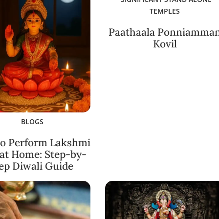
TEMPLES
Paathaala Ponniamma
Kovil
BLOGS
o Perform Lakshmi
 at Home: Step-by-
ep Diwali Guide