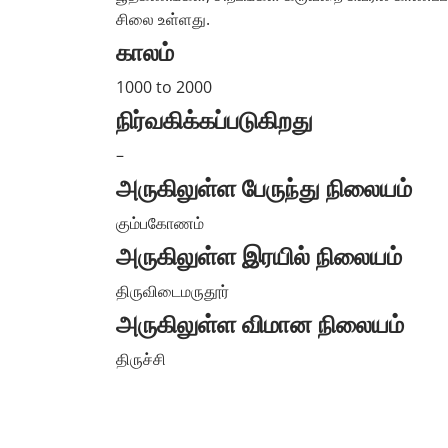
சிலை உள்ளது.
காலம்
1000 to 2000
நிர்வகிக்கப்படுகிறது
–
அருகிலுள்ள பேருந்து நிலையம்
கும்பகோணம்
அருகிலுள்ள இரயில் நிலையம்
திருவிடைமருதூர்
அருகிலுள்ள விமான நிலையம்
திருச்சி