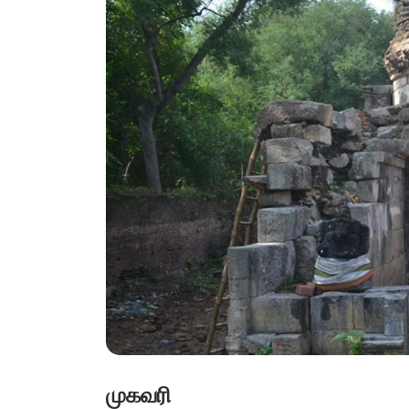
முகவரி