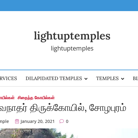
lightuptemples
lightuptemples
RVICES
DILAPIDATED TEMPLES
TEMPLES
B
ோயில்கள்
சிதைந்த கோயில்கள்
வநாதர் திருக்கோயில், சோழபுரம்
mple
January 20, 2021
0