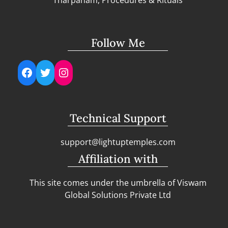
Tharpanam, Procedures & Rituals
Follow Me
Facebook
Twitter
Instagram
Technical Support
support@lightuptemples.com
Affiliation with
This site comes under the umbrella of Viswam
Global Solutions Private Ltd