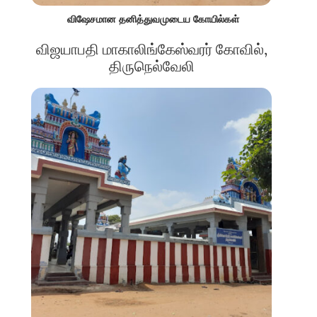
விஷேசமான தனித்துவமுடைய கோயில்கள்
விஜயாபதி மாகாலிங்கேஸ்வரர் கோவில்,
திருநெல்வேலி