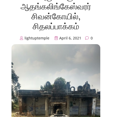
ஆதங்கலிங்கேஸ்வரர்
சிவன்கோயில்,
சிதலப்பாக்கம்
lightuptemple
April 6, 2021
0