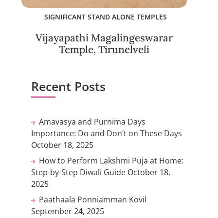
SIGNIFICANT STAND ALONE TEMPLES
Vijayapathi Magalingeswarar
Temple, Tirunelveli
Recent Posts
Amavasya and Purnima Days
Importance: Do and Don’t on These Days
October 18, 2025
How to Perform Lakshmi Puja at Home:
Step-by-Step Diwali Guide
October 18,
2025
Paathaala Ponniamman Kovil
September 24, 2025