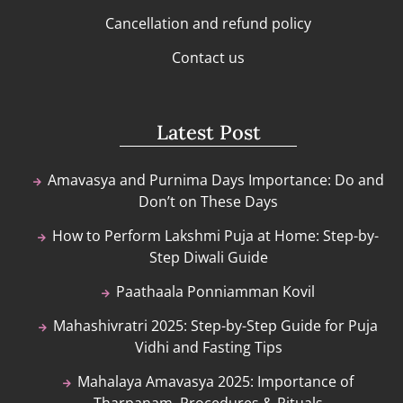
Cancellation and refund policy
Contact us
Latest Post
Amavasya and Purnima Days Importance: Do and
Don’t on These Days
How to Perform Lakshmi Puja at Home: Step-by-
Step Diwali Guide
Paathaala Ponniamman Kovil
Mahashivratri 2025: Step-by-Step Guide for Puja
Vidhi and Fasting Tips
Mahalaya Amavasya 2025: Importance of