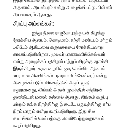
அதனால், அயன்புரம் என்று அழைக்கப்பட்டு, பின்னர்
அயனாவரம் ஆனது.
சிறப்பு அம்சங்கள்:
ஐந்து நிலை ராஜகோபுரத்துடன் கிழக்கு
நோக்கிய ஆலயம். கொடிமரம், நந்தி மண்டபம் மற்றும்
பலிபீடம் ஆகியவை கருவறையை நோக்கியவாறு
காணப்படுகின்றன. மூலவர் பரசுராமலிங்கேஸ்வரர்
என்று அழைக்கப்படுகிறார் மற்றும் கிழக்கு நோக்கி
இருக்கிறார். கருவறையில் ஒரு மெல்லிய ஆனால்
உயரமான சிவலிங்கம் பரசுராம லிங்கேஸ்வரர் என்று
அழைக்கப்படும். லிங்கத்தின் அடிப்பகுதி
சதுரமானது, லிங்கம் அதன் முகத்தில் சந்திரன்
துண்டுடன் மணல் கல்லால் ஆனது. லிங்கம் கருப்பு
மற்றும் தங்க நிறத்திற்கு இடையே பருவத்திற்கு ஏற்ப
நிறம் மாறும் என்று கூறப்படுகிறது. இது சில
சமயங்களில் வெப்பத்தை வெளியேற்றுவதாகவும்
கூறப்படுகிறது.