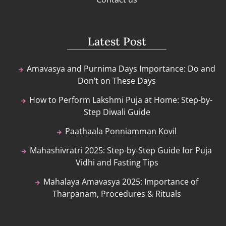
Latest Post
Amavasya and Purnima Days Importance: Do and
Don’t on These Days
How to Perform Lakshmi Puja at Home: Step-by-
Step Diwali Guide
Paathaala Ponniamman Kovil
Mahashivratri 2025: Step-by-Step Guide for Puja
Vidhi and Fasting Tips
Mahalaya Amavasya 2025: Importance of
Tharpanam, Procedures & Rituals