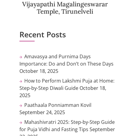
Vijayapathi Magalingeswarar
Temple, Tirunelveli
Recent Posts
Amavasya and Purnima Days
Importance: Do and Don’t on These Days
October 18, 2025
How to Perform Lakshmi Puja at Home:
Step-by-Step Diwali Guide
October 18,
2025
Paathaala Ponniamman Kovil
September 24, 2025
Mahashivratri 2025: Step-by-Step Guide
for Puja Vidhi and Fasting Tips
September