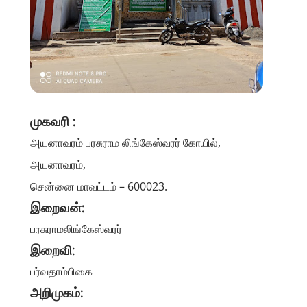
முகவரி :
அயனாவரம்
பரசுராம லிங்கேஸ்வரர் கோயில்,
அயனாவரம்,
சென்னை மாவட்டம் – 600023.
இறைவன்:
பரசுராமலிங்கேஸ்வரர்
இறைவி
:
பர்வதாம்பிகை
அறிமுகம்: