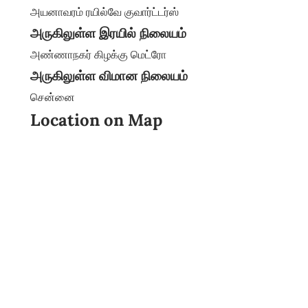
அயனாவரம் ரயில்வே குவார்ட்டர்ஸ்
அருகிலுள்ள இரயில் நிலையம்
அண்ணாநகர் கிழக்கு மெட்ரோ
அருகிலுள்ள விமான நிலையம்
சென்னை
Location on Map