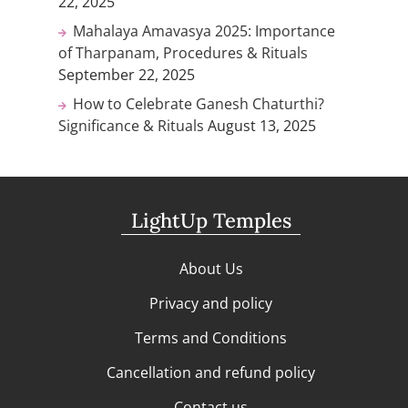
22, 2025
Mahalaya Amavasya 2025: Importance
of Tharpanam, Procedures & Rituals
September 22, 2025
How to Celebrate Ganesh Chaturthi?
Significance & Rituals
August 13, 2025
LightUp Temples
About Us
Privacy and policy
Terms and Conditions
Cancellation and refund policy
Contact us