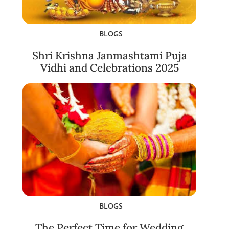
BLOGS
Shri Krishna Janmashtami Puja
Vidhi and Celebrations 2025
BLOGS
The Perfect Time for Wedding