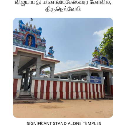
விஜயாபதி மாகாலிங்கேஸ்வரர் கோவில்,
திருநெல்வேலி
SIGNIFICANT STAND ALONE TEMPLES