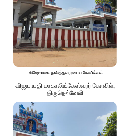
விஷேசமான தனித்துவமுடைய கோயில்கள்
விஜயாபதி மாகாலிங்கேஸ்வரர் கோவில்,
திருநெல்வேலி