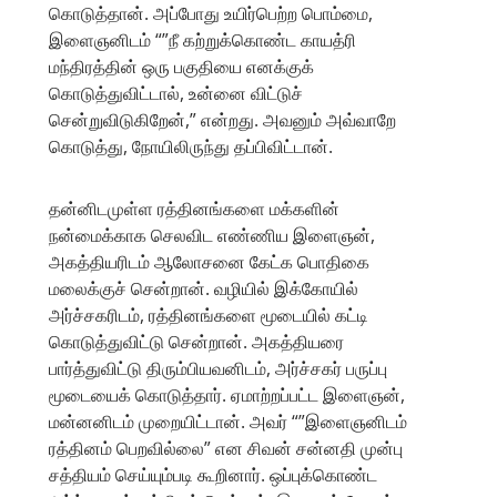
கொடுத்தான். அப்போது உயிர்பெற்ற பொம்மை,
இளைஞனிடம் “”நீ கற்றுக்கொண்ட காயத்ரி
மந்திரத்தின் ஒரு பகுதியை எனக்குக்
கொடுத்துவிட்டால், உன்னை விட்டுச்
சென்றுவிடுகிறேன்,” என்றது. அவனும் அவ்வாறே
கொடுத்து, நோயிலிருந்து தப்பிவிட்டான்.
தன்னிடமுள்ள ரத்தினங்களை மக்களின்
நன்மைக்காக செலவிட எண்ணிய இளைஞன்,
அகத்தியரிடம் ஆலோசனை கேட்க பொதிகை
மலைக்குச் சென்றான். வழியில் இக்கோயில்
அர்ச்சகரிடம், ரத்தினங்களை மூடையில் கட்டி
கொடுத்துவிட்டு சென்றான். அகத்தியரை
பார்த்துவிட்டு திரும்பியவனிடம், அர்ச்சகர் பருப்பு
மூடையைக் கொடுத்தார். ஏமாற்றப்பட்ட இளைஞன்,
மன்னனிடம் முறையிட்டான். அவர் “”இளைஞனிடம்
ரத்தினம் பெறவில்லை” என சிவன் சன்னதி முன்பு
சத்தியம் செய்யும்படி கூறினார். ஒப்புக்கொண்ட