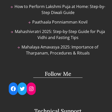
How to Perform Lakshmi Puja at Home: Step-by-
Step Diwali Guide
Paathaala Ponniamman Kovil
Mahashivratri 2025: Step-by-Step Guide for Puja
Vidhi and Fasting Tips
Mahalaya Amavasya 2025: Importance of
Tharpanam, Procedures & Rituals
Follow Me
Facebook
Twitter
Instagram
Technical Support