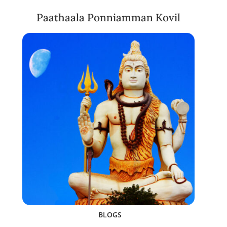
Paathaala Ponniamman Kovil
BLOGS