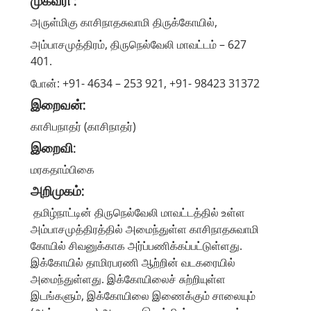
முகவரி :
அருள்மிகு காசிநாதசுவாமி திருக்கோயில்,
அம்பாசமுத்திரம், திருநெல்வேலி மாவட்டம் – 627
401.
போன்: +91- 4634 – 253 921, +91- 98423 31372
இறைவன்:
காசிபநாதர் (காசிநாதர்)
இறைவி
:
மரகதாம்பிகை
அறிமுகம்:
தமிழ்நாட்டின் திருநெல்வேலி மாவட்டத்தில் உள்ள
அம்பாசமுத்திரத்தில் அமைந்துள்ள காசிநாதசுவாமி
கோயில் சிவனுக்காக அர்ப்பணிக்கப்பட்டுள்ளது.
இக்கோயில் தாமிரபரணி ஆற்றின் வடகரையில்
அமைந்துள்ளது. இக்கோயிலைச் சுற்றியுள்ள
இடங்களும், இக்கோயிலை இணைக்கும் சாலையும்