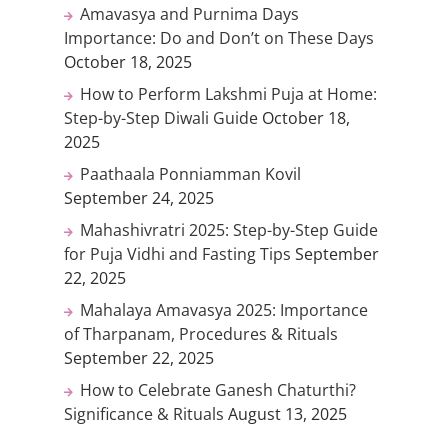
Amavasya and Purnima Days
Importance: Do and Don’t on These Days
October 18, 2025
How to Perform Lakshmi Puja at Home:
Step-by-Step Diwali Guide
October 18,
2025
Paathaala Ponniamman Kovil
September 24, 2025
Mahashivratri 2025: Step-by-Step Guide
for Puja Vidhi and Fasting Tips
September
22, 2025
Mahalaya Amavasya 2025: Importance
of Tharpanam, Procedures & Rituals
September 22, 2025
How to Celebrate Ganesh Chaturthi?
Significance & Rituals
August 13, 2025