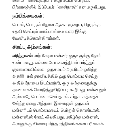
பிற்காலத்தில் இப்பெயர், “காசிநாதர்’ என மருவியது.
நம்பிக்கைகள்:
பொன், பொருள் மீதான ஆசை குறைய, பிறருக்கு
உதவி செய்யும் மனப்பான்மை வளர இங்கு
வேண்டிக்கொள்கிறார்கள்.
சிறப்பு அம்சங்கள்:
எரித்தாண்டவர்:
கேரள மன்னர் ஒருவருக்கு நோய்
உண்டானது. எவ்வளவோ வைத்தியம் பார்த்தும்
குணமாகவில்லை. ஒருசமயம் அவரிடம் ஒலித்த
அசரீரி, எள் தானியத்தில் ஒரு பொம்மை செய்து,
அதில் நோயை இடம்மாற்றி, ஒரு அந்தணருக்கு
தானமாகக் கொடுத்துவிடும்படி கூறியது. மன்னனும்
அவ்வாறே பொம்மை செய்தான். கர்நாடகத்தைச்
சேர்ந்த ஏழை அந்தண இளைஞன் ஒருவன்
மன்னரிடம் பொம்மையைப் பெற்றுக் கொண்டான்.
மன்னனின் நோய் விலகியது. மகிழ்ந்த மன்னன்,
அவனுக்கு விலையுயர்ந்த ரத்தினங்களை பரிசாகக்