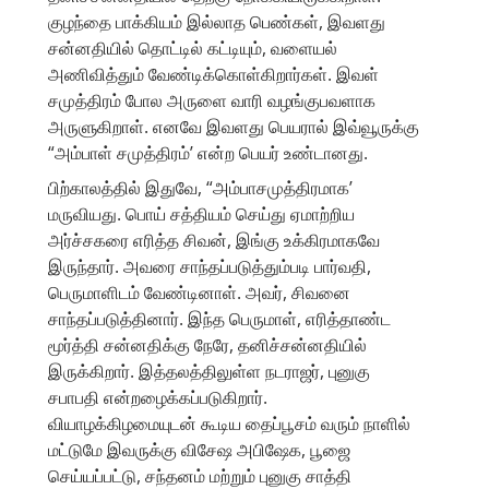
குழந்தை பாக்கியம் இல்லாத பெண்கள், இவளது
சன்னதியில் தொட்டில் கட்டியும், வளையல்
அணிவித்தும் வேண்டிக்கொள்கிறார்கள். இவள்
சமுத்திரம் போல அருளை வாரி வழங்குபவளாக
அருளுகிறாள். எனவே இவளது பெயரால் இவ்வூருக்கு
“அம்பாள் சமுத்திரம்’ என்ற பெயர் உண்டானது.
பிற்காலத்தில் இதுவே, “அம்பாசமுத்திரமாக’
மருவியது. பொய் சத்தியம் செய்து ஏமாற்றிய
அர்ச்சகரை எரித்த சிவன், இங்கு உக்கிரமாகவே
இருந்தார். அவரை சாந்தப்படுத்தும்படி பார்வதி,
பெருமாளிடம் வேண்டினாள். அவர், சிவனை
சாந்தப்படுத்தினார். இந்த பெருமாள், எரித்தாண்ட
மூர்த்தி சன்னதிக்கு நேரே, தனிச்சன்னதியில்
இருக்கிறார். இத்தலத்திலுள்ள நடராஜர், புனுகு
சபாபதி என்றழைக்கப்படுகிறார்.
வியாழக்கிழமையுடன் கூடிய தைப்பூசம் வரும் நாளில்
மட்டுமே இவருக்கு விசேஷ அபிஷேக, பூஜை
செய்யப்பட்டு, சந்தனம் மற்றும் புனுகு சாத்தி