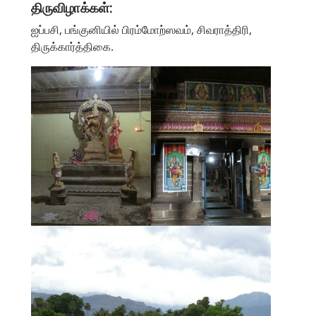
திருவிழாக்கள்:
ஐப்பசி, பங்குனியில் பிரம்மோற்ஸவம், சிவராத்திரி,
திருக்கார்த்திகை.