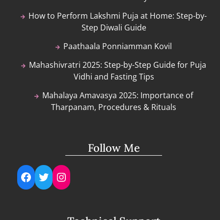
How to Perform Lakshmi Puja at Home: Step-by-
Step Diwali Guide
Paathaala Ponniamman Kovil
Mahashivratri 2025: Step-by-Step Guide for Puja
Vidhi and Fasting Tips
Mahalaya Amavasya 2025: Importance of
Tharpanam, Procedures & Rituals
Follow Me
Facebook
Twitter
Instagram