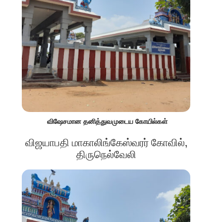
விஷேசமான தனித்துவமுடைய கோயில்கள்
விஜயாபதி மாகாலிங்கேஸ்வரர் கோவில்,
திருநெல்வேலி