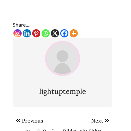
Share....
lightuptemple
Post
Previous
Next
navigation