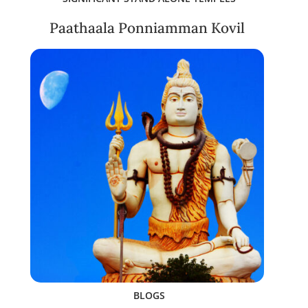
Paathaala Ponniamman Kovil
BLOGS