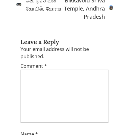
அதாதி சிவன்
Bikkavolu Shiva
கோயில், கேரளா
Temple, Andhra
Pradesh
Leave a Reply
Your email address will not be
published.
Comment
*
Name
*