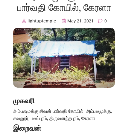
பார்வதி கோயில், கேரளா
lightuptemple
May 21, 2021
0
முகவரி
அம்பலமுக்கு சிவன் பார்வதி கோயில், அம்பலமுக்கு,
கவனூர், மலப்புரம், திருவனந்தபுரம், கேரளா
இறைவன்