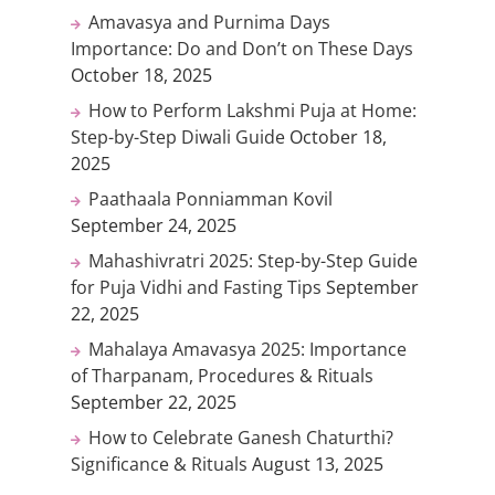
Amavasya and Purnima Days
Importance: Do and Don’t on These Days
October 18, 2025
How to Perform Lakshmi Puja at Home:
Step-by-Step Diwali Guide
October 18,
2025
Paathaala Ponniamman Kovil
September 24, 2025
Mahashivratri 2025: Step-by-Step Guide
for Puja Vidhi and Fasting Tips
September
22, 2025
Mahalaya Amavasya 2025: Importance
of Tharpanam, Procedures & Rituals
September 22, 2025
How to Celebrate Ganesh Chaturthi?
Significance & Rituals
August 13, 2025