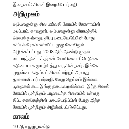
இறைவன்: சிவன் இறைவி: பார்வதி
அறிமுகம்
அம்பலகுன்னு சிவ பார்வதி கோயில் கேரளாவின்
மலப்புரம், காவனூர், அம்பலகுன்னு கிராமத்தில்
அமைந்துள்ளது. திப்பு படையெடுப்பின் போது
கர்ப்பக்கிரகம் உள்ளிட்ட முழு கோவிலும்
அழிக்கப்பட்டது. 2008 ஆம் ஆண்டு முதல்
வட்டாரத்தின் பக்தர்கள் கோயிலை மீட்டெடுக்க
கடுமையாக முயற்சித்து வருகின்றனர். இங்கே
முதன்மை தெய்வம் சிவன் மற்றும் அவரது
துணைவியார் பார்வதி. வேறு தெய்வம் இல்லை.
பூஜைகள் கூட இங்கு நடைபெறவில்லை. இந்த சிவன்
கோயில் முற்றிலும் பாழடைந்த நிலையில் உள்ளது.
திப்பு சகாப்தத்தின் படையெடுப்பின் போது இந்த
கோயில் முற்றிலும் அழிக்கப்பட்டுவிட்டது.
காலம்
10 ஆம் நூற்றாண்டு