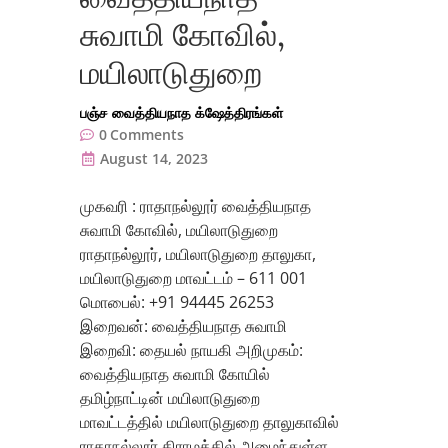
சுவாமி கோவில்,
மயிலாடுதுறை
பஞ்ச வைத்தியநாத க்ஷேத்திரங்கள்
0
Comments
August 14, 2023
முகவரி : ராதாநல்லூர் வைத்தியநாத
சுவாமி கோவில், மயிலாடுதுறை
ராதாநல்லூர், மயிலாடுதுறை தாலுகா,
மயிலாடுதுறை மாவட்டம் – 611 001
மொபைல்: +91 94445 26253
இறைவன்: வைத்தியநாத சுவாமி
இறைவி: தையல் நாயகி அறிமுகம்:
வைத்தியநாத சுவாமி கோயில்
தமிழ்நாட்டின் மயிலாடுதுறை
மாவட்டத்தில் மயிலாடுதுறை தாலுகாவில்
ராதாநல்லூர் கிராமத்தில் அமைந்துள்ள