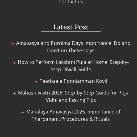
Contact us
Latest Post
Amavasya and Purnima Days Importance: Do and
Don’t on These Days
How to Perform Lakshmi Puja at Home: Step-by-
Step Diwali Guide
Paathaala Ponniamman Kovil
Mahashivratri 2025: Step-by-Step Guide for Puja
Vidhi and Fasting Tips
Mahalaya Amavasya 2025: Importance of
Tharpanam, Procedures & Rituals