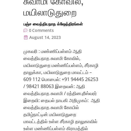
சுவாமி கோவில்,
மயிலாடுதுறை
பஞ்ச வைத்தியநாத க்ஷேத்திரங்கள்
0
Comments
August 14, 2023
முகவரி : மண்ணிப்பள்ளம் ஆதி
வைத்தியநாத சுவாமி கோவில்,
மயிலாடுதுறை மண்ணிப்பள்ளம், சீர்காழி
தாலுக்கா, மயிலாடுதுறை மாவட்டம் –
609 112 மொபைல்: +91 94445 26253
/ 98421 88063 இறைவன்: ஆதி
வைத்தியநாத சுவாமி / ரத்தினபுரீஸ்வரர்
இறைவி: தையல் நாயகி அறிமுகம்: ஆதி
வைத்தியநாத சுவாமி கோயில்
தமிழ்நாட்டின் மயிலாடுதுறை
மாவட்டத்தில் உள்ள சீர்காழி தாலுகாவில்
உள்ள மண்ணிப்பள்ளம் கிராமத்தில்