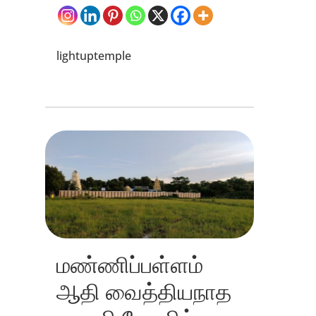
lightuptemple
மண்ணிப்பள்ளம்
ஆதி வைத்தியநாத