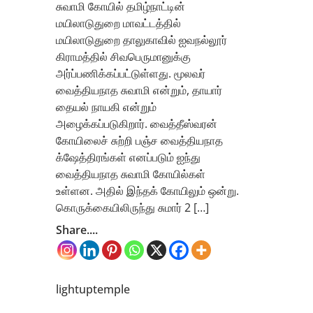
சுவாமி கோயில் தமிழ்நாட்டின்
மயிலாடுதுறை மாவட்டத்தில்
மயிலாடுதுறை தாலுகாவில் ஐவநல்லூர்
கிராமத்தில் சிவபெருமானுக்கு
அர்ப்பணிக்கப்பட்டுள்ளது. மூலவர்
வைத்தியநாத சுவாமி என்றும், தாயார்
தையல் நாயகி என்றும்
அழைக்கப்படுகிறார். வைத்தீஸ்வரன்
கோயிலைச் சுற்றி பஞ்ச வைத்தியநாத
க்ஷேத்திரங்கள் எனப்படும் ஐந்து
வைத்தியநாத சுவாமி கோயில்கள்
உள்ளன. அதில் இந்தக் கோயிலும் ஒன்று.
கொருக்கையிலிருந்து சுமார் 2 […]
Share....
lightuptemple