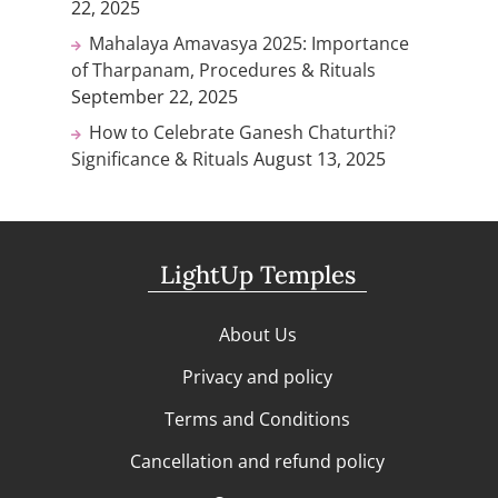
22, 2025
Mahalaya Amavasya 2025: Importance
of Tharpanam, Procedures & Rituals
September 22, 2025
How to Celebrate Ganesh Chaturthi?
Significance & Rituals
August 13, 2025
LightUp Temples
About Us
Privacy and policy
Terms and Conditions
Cancellation and refund policy