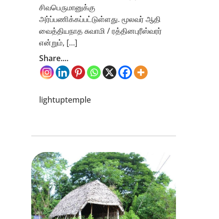
சிவபெருமானுக்கு
அர்ப்பணிக்கப்பட்டுள்ளது. மூலவர் ஆதி
வைத்தியநாத சுவாமி / ரத்தினபுரீஸ்வரர்
என்றும், […]
Share....
lightuptemple