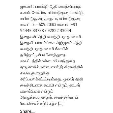
முகவரி : பாண்டூர் ஆதி வைத்தியநாத
சுவாமி கோவில், மயிலாடுதுறைபாண்டூர்,
மயிலாடுதுறை தாலுகா,மயிலாடுதுறை
மாவட்டம் – 609 203மொபைல்: +91
94445 33738 / 92822 33044
இறைவன்: ஆதி வைத்தியநாத சுவாமி
இறைவி: பாலாம்பிகை அறிமுகம்: ஆதி
வைத்தியநாத சுவாமி கோயில்
தமிழ்நாட்டின் மயிலாடுதுறை
மாவட்டத்தில் உள்ள மயிலாடுதுறை
தாலுகாவில் உள்ள பாண்டூர் கிராமத்தில்
சிவபெருமானுக்கு
அர்ப்பணிக்கப்பட்டுள்ளது. மூலவர் ஆதி
வைத்தியநாத சுவாமி என்றும், தாயார்
பாலாம்பிகை என்றும்
அழைக்கப்படுகிறார். வைத்தீஸ்வரன்
கோயிலைச் சுற்றி பஞ்ச […]
Share....