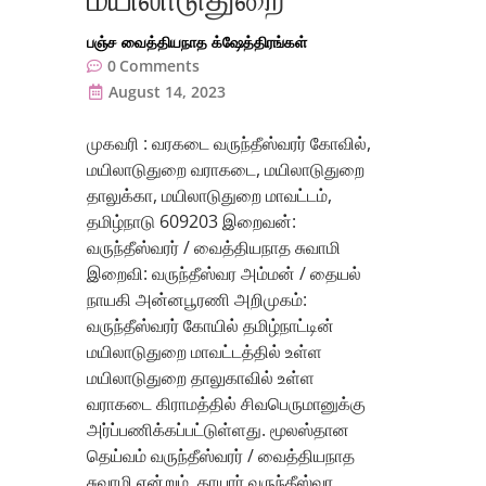
பஞ்ச வைத்தியநாத க்ஷேத்திரங்கள்
0
Comments
August 14, 2023
முகவரி : வரகடை வருந்தீஸ்வரர் கோவில்,
மயிலாடுதுறை வராகடை, மயிலாடுதுறை
தாலுக்கா, மயிலாடுதுறை மாவட்டம்,
தமிழ்நாடு 609203 இறைவன்:
வருந்தீஸ்வரர் / வைத்தியநாத சுவாமி
இறைவி: வருந்தீஸ்வர அம்மன் / தையல்
நாயகி அன்னபூரணி அறிமுகம்:
வருந்தீஸ்வரர் கோயில் தமிழ்நாட்டின்
மயிலாடுதுறை மாவட்டத்தில் உள்ள
மயிலாடுதுறை தாலுகாவில் உள்ள
வராகடை கிராமத்தில் சிவபெருமானுக்கு
அர்ப்பணிக்கப்பட்டுள்ளது. மூலஸ்தான
தெய்வம் வருந்தீஸ்வரர் / வைத்தியநாத
சுவாமி என்றும், தாயார் வருந்தீஸ்வர