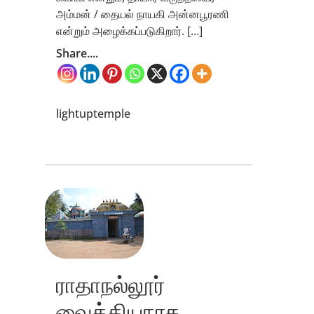
அம்மன் / தையல் நாயகி அன்னபூரணி
என்றும் அழைக்கப்படுகிறார். […]
Share....
lightuptemple
ராதாநல்லூர்
வைத்தியநாத