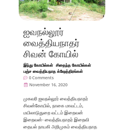
ஐவநல்லூர்
வைத்தியநாதர்
சிவன் கோயில்
இந்து கோயில்கள்
சிதைந்த கோயில்கள்
பஞ்ச வைத்தியநாத க்ஷேத்திரங்கள்
0
Comments
November 16, 2020
முகவரி ஐவநல்லூர் வைத்தியநாதர்
சிவன்கோயில், நாகை மாவட்டம்,
மயிலாடுதுறை வட்டம் இறைவன்
இறைவன்- வைத்தியநாதர் இறைவி
தையல் நாயகி அறிமுகம் வைத்தியநாத