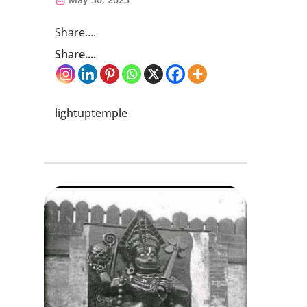
Share….
Share....
lightuptemple