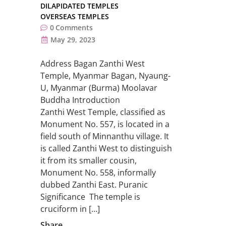
DILAPIDATED TEMPLES
OVERSEAS TEMPLES
0
Comments
May 29, 2023
Address Bagan Zanthi West
Temple, Myanmar Bagan, Nyaung-
U, Myanmar (Burma) Moolavar
Buddha Introduction
Zanthi West Temple, classified as
Monument No. 557, is located in a
field south of Minnanthu village. It
is called Zanthi West to distinguish
it from its smaller cousin,
Monument No. 558, informally
dubbed Zanthi East. Puranic
Significance The temple is
cruciform in […]
Share....