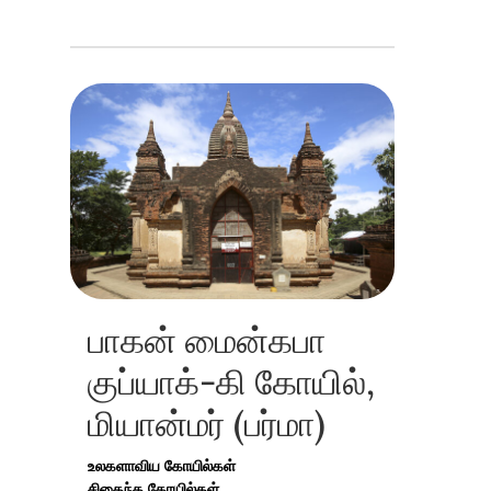
பாகன் மைன்கபா
குப்யாக்-கி கோயில்,
மியான்மர் (பர்மா)
உலகளாவிய கோயில்கள்
சிதைந்த கோயில்கள்