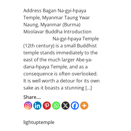
Address Bagan Na-gyi-hpaya
Temple, Myanmar Taung Ywar
Naung, Myanmar (Burma)
Moolavar Buddha Introduction
Na-gyi-hpaya Temple
(12th century) is a small Buddhist
temple stands immediately to the
east of the much larger Abe-ya-
dana-hpaya Temple, and as a
consequence is often overlooked.
It is well worth a detour for its own
sake as it boasts a stunning […]
Share....
lightuptemple