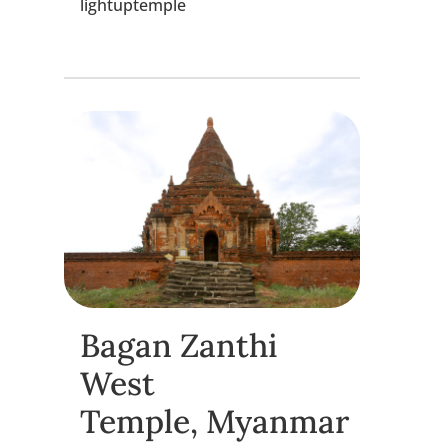
lightuptemple
Bagan Zanthi
West
Temple, Myanmar