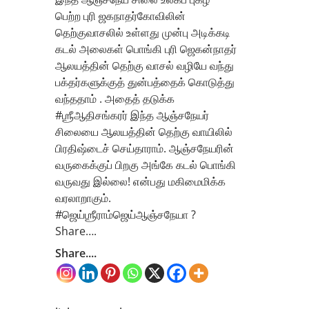
பெற்ற புரி ஜகநாதர்கோவிலின்
தெற்குவாசலில் உள்ளது முன்பு அடிக்கடி
கடல் அலைகள் பொங்கி புரி ஜெகன்நாதர்
ஆலயத்தின் தெற்கு வாசல் வழியே வந்து
பக்தர்களுக்குத் துன்பத்தைக் கொடுத்து
வந்ததாம் . அதைத் தடுக்க
#ஶ்ரீஆதிசங்கரர் இந்த ஆஞ்சநேயர்
சிலையை ஆலயத்தின் தெற்கு வாயிலில்
பிரதிஷ்டைச் செய்தாராம். ஆஞ்சநேயரின்
வருகைக்குப் பிறகு அங்கே கடல் பொங்கி
வருவது இல்லை! என்பது மகிமைமிக்க
வரலாறாகும்.
#ஜெய்ஶ்ரீராம்ஜெய்ஆஞ்சநேயா ?
Share….
Share....