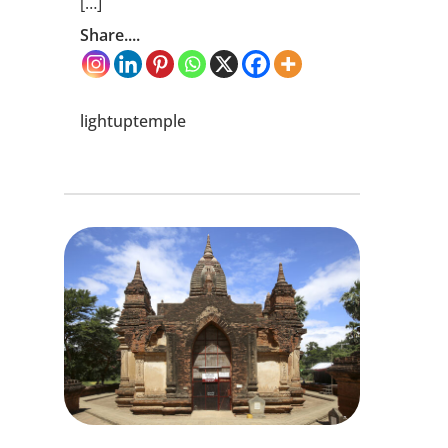
[…]
Share....
lightuptemple