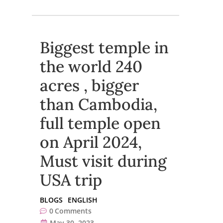
Biggest temple in
the world 240
acres , bigger
than Cambodia,
full temple open
on April 2024,
Must visit during
USA trip
BLOGS
ENGLISH
0
Comments
May 30, 2023