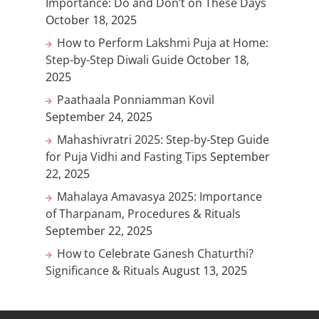
Importance: Do and Don’t on These Days
October 18, 2025
How to Perform Lakshmi Puja at Home:
Step-by-Step Diwali Guide
October 18,
2025
Paathaala Ponniamman Kovil
September 24, 2025
Mahashivratri 2025: Step-by-Step Guide
for Puja Vidhi and Fasting Tips
September
22, 2025
Mahalaya Amavasya 2025: Importance
of Tharpanam, Procedures & Rituals
September 22, 2025
How to Celebrate Ganesh Chaturthi?
Significance & Rituals
August 13, 2025