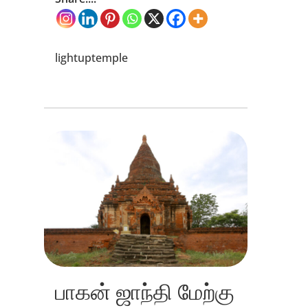
lightuptemple
பாகன் ஜாந்தி மேற்கு