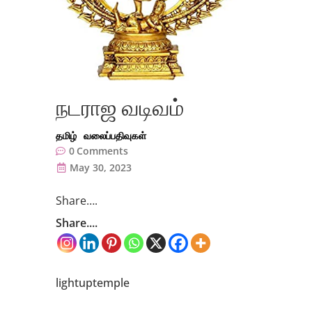
நடராஜ வடிவம்
தமிழ்
வலைப்பதிவுகள்
0
Comments
May 30, 2023
Share….
Share....
lightuptemple