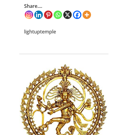
Share....
lightuptemple