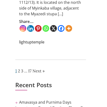
1112/13). It is located on the north
side of Myinkaba village, adjacent
to the Myazedi stupa […]
Share....
lightuptemple
1
2
3
…
17
Next »
Recent Posts
Amavasya and Purnima Days