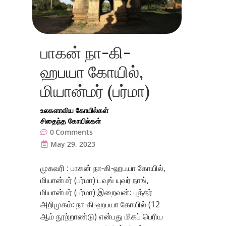
பாகன் நா-கி-
ஹபயா கோயில்,
மியான்மர் (பர்மா)
உலகளாவிய கோயில்கள்
சிதைந்த கோயில்கள்
0
Comments
May 29, 2023
முகவரி : பாகன் நா-கி-ஹபயா கோயில்,
மியான்மர் (பர்மா) டவுங் யுவர் நாங்,
மியான்மர் (பர்மா) இறைவன்: புத்தர்
அறிமுகம்: நா-கி-ஹபயா கோயில் (12
ஆம் நூற்றாண்டு) என்பது மிகப் பெரிய