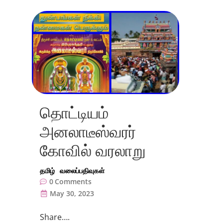
தொட்டியம்
அனலாடீஸ்வரர்
கோவில் வரலாறு
தமிழ்
வலைப்பதிவுகள்
0
Comments
May 30, 2023
Share….