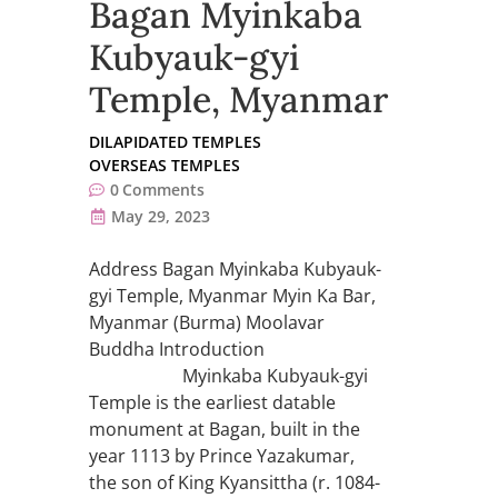
Bagan Myinkaba
Kubyauk-gyi
Temple, Myanmar
DILAPIDATED TEMPLES
OVERSEAS TEMPLES
0
Comments
May 29, 2023
Address Bagan Myinkaba Kubyauk-
gyi Temple, Myanmar Myin Ka Bar,
Myanmar (Burma) Moolavar
Buddha Introduction
Myinkaba Kubyauk-gyi
Temple is the earliest datable
monument at Bagan, built in the
year 1113 by Prince Yazakumar,
the son of King Kyansittha (r. 1084-