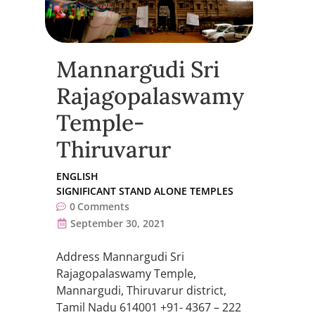
Mannargudi Sri
Rajagopalaswamy
Temple-
Thiruvarur
ENGLISH
SIGNIFICANT STAND ALONE TEMPLES
0
Comments
September 30, 2021
Address Mannargudi Sri
Rajagopalaswamy Temple,
Mannargudi, Thiruvarur district,
Tamil Nadu 614001 +91- 4367 – 222