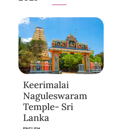
Keerimalai
Naguleswaram
Temple- Sri
Lanka
ENGLISH