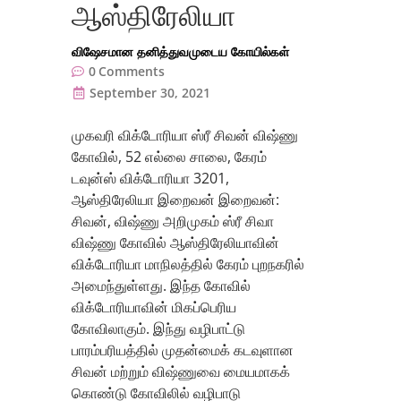
ஆஸ்திரேலியா
விஷேசமான தனித்துவமுடைய கோயில்கள்
0
Comments
September 30, 2021
முகவரி விக்டோரியா ஸ்ரீ சிவன் விஷ்ணு
கோவில், 52 எல்லை சாலை, கேரம்
டவுன்ஸ் விக்டோரியா 3201,
ஆஸ்திரேலியா இறைவன் இறைவன்:
சிவன், விஷ்ணு அறிமுகம் ஸ்ரீ சிவா
விஷ்ணு கோவில் ஆஸ்திரேலியாவின்
விக்டோரியா மாநிலத்தில் கேரம் புறநகரில்
அமைந்துள்ளது. இந்த கோவில்
விக்டோரியாவின் மிகப்பெரிய
கோவிலாகும். இந்து வழிபாட்டு
பாரம்பரியத்தில் முதன்மைக் கடவுளான
சிவன் மற்றும் விஷ்ணுவை மையமாகக்
கொண்டு கோவிலில் வழிபாடு