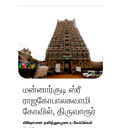
மன்னார்குடி ஸ்ரீ
ராஜகோபாலசுவாமி
கோவில், திருவாரூர்
விஷேசமான தனித்துவமுடைய கோயில்கள்