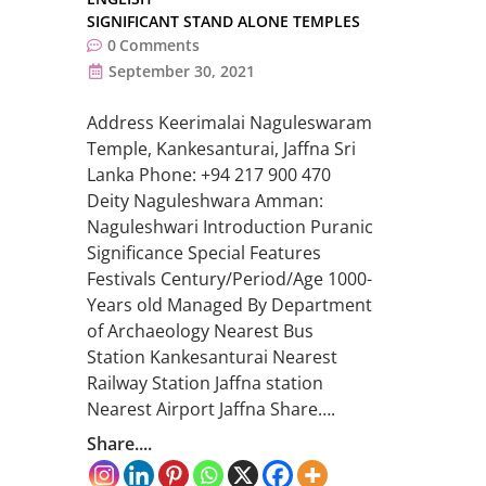
SIGNIFICANT STAND ALONE TEMPLES
0
Comments
September 30, 2021
Address Keerimalai Naguleswaram
Temple, Kankesanturai, Jaffna Sri
Lanka Phone: +94 217 900 470
Deity Naguleshwara Amman:
Naguleshwari Introduction Puranic
Significance Special Features
Festivals Century/Period/Age 1000-
Years old Managed By Department
of Archaeology Nearest Bus
Station Kankesanturai Nearest
Railway Station Jaffna station
Nearest Airport Jaffna Share….
Share....