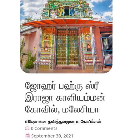
ஜோஹர் பஹ்ரு ஸ்ரீ
இராஜா காளியம்மன்
கோவில், மலேசியா
விஷேசமான தனித்துவமுடைய கோயில்கள்
0
Comments
September 30, 2021