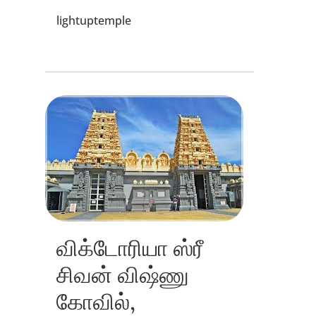
lightuptemple
விக்டோரியா ஸ்ரீ
சிவன் விஷ்ணு
கோவில்,