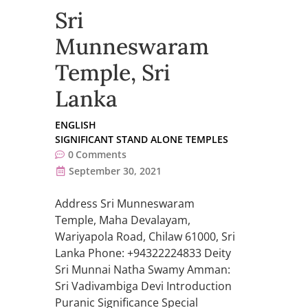
Sri
Munneswaram
Temple, Sri
Lanka
ENGLISH
SIGNIFICANT STAND ALONE TEMPLES
0
Comments
September 30, 2021
Address Sri Munneswaram
Temple, Maha Devalayam,
Wariyapola Road, Chilaw 61000, Sri
Lanka Phone: +94322224833 Deity
Sri Munnai Natha Swamy Amman:
Sri Vadivambiga Devi Introduction
Puranic Significance Special