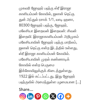
முகவரி ஜோஹர் பஹ்ரு ஸ்ரீ இராஜா
காளியம்மன் கோவில், ஜலான் தெப்ரு
துன் அப்துல் ரசாக் 1/1, வாடி ஹனா,
80300 ஜோஹர் பஹ்ரு, ஜோஹர்,
மலேசியா இறைவன் இறைவன்: சிவன்
இறைவி: இராஜாகாளியம்மன் அறிமுகம்
மலேசியாவின் ஜோஹர் பஹ்ரு மாநிலம்,
ஜலான் தெப்ரு என்ற இடத்தில் உள்ளது,
ஸ்ரீ இராஜா காளியம்மன் கோவில்.
மலேசியாவின் முதல் கண்ணாடிக்
கோவில் என்ற பெருமை
இக்கோவிலுக்குக் கிடைத்துள்ளது.
1922 இல் கட்டப்பட்டது, இது ஜோஹர்
பஹ்ருவில் அமைந்துள்ள பழமையான […]
Share....