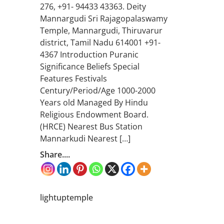
276, +91- 94433 43363. Deity
Mannargudi Sri Rajagopalaswamy
Temple, Mannargudi, Thiruvarur
district, Tamil Nadu 614001 +91-
4367 Introduction Puranic
Significance Beliefs Special
Features Festivals
Century/Period/Age 1000-2000
Years old Managed By Hindu
Religious Endowment Board.
(HRCE) Nearest Bus Station
Mannarkudi Nearest […]
Share....
lightuptemple