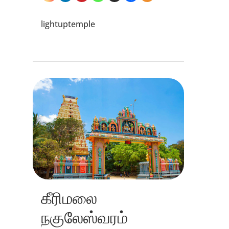
lightuptemple
கீரிமலை
நகுலேஸ்வரம்