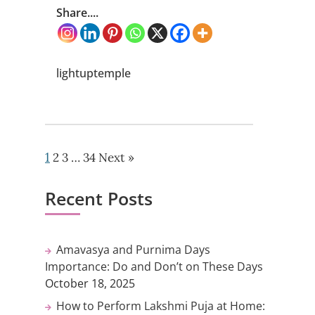
Share....
lightuptemple
1
2
3
…
34
Next »
Recent Posts
Amavasya and Purnima Days
Importance: Do and Don’t on These Days
October 18, 2025
How to Perform Lakshmi Puja at Home: