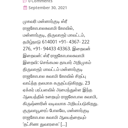
0
Comments
September 30, 2021
முகவரி மன்னார்குடி ஸ்ரீ
ராஜகோபாலசுவாமி கோவில்,
மன்னார்குடி, திருவாரூர் மாவட்டம்,
தமிழ்நாடு 614001 +91- 4367- 222
276, +91- 94433 43363. இறைவன்
இறைவன்: ஸ்ரீ ராஜகோபாலசுவாமி
இறைவி: செங்கமல தாயார் அறிமுகம்
திருவாரூர் மாவட்டம் மன்னார்குடி
ராஜகோபால சுவாமி கோவில் சிறப்பு
வாய்ந்த தலமாக கருதப்படுகிறது. 23
ஏக்கர் பரப்பளவில் அமைந்துள்ள இந்த
ஆலயத்தில் உறையும் ராஜகோபால சுவாமி,
கிருஷ்ணரின் வடிவமாக அறியப்படுகிறது.
குருவாயூரைப் போலவே, மன்னார்குடி
ராஜகோபால சுவாமி ஆலயத்தையும்
‘தட்சிண துவாரகை’ […]