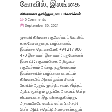
கோவில், இலங்கை
விஷேசமான தனித்துவமுடைய கோயில்கள்
0
Comments
September 30, 2021
முகவரி கீரிமலை நகுலேஸ்வரம் கோவில்,
காங்கேசன்துறை, யாழ்ப்பாணம்,
இலங்கை தொலைபேசி: +94 217 900
470 இறைவன் இறைவன்: நகுலேஸ்வரர்
இறைவி : நகுலாம்பிகை அறிமுகம்
நகுலேச்சரம் அல்லது நகுலேஸ்வரம்
இலங்கையில் யாழ்ப்பாண மாவட்டம்
கீரிமலையில் அமைந்துள்ள சிவன்
கோயில் ஆகும். மூர்த்தி, தலம், தீர்த்தம்
ஆகிய மூன்றும் ஒருங்கே அமையப் பெற்ற
சிவாலயமாக இது விளங்குகின்றது.
அதனாலேயே உலகில் உள்ள பிரசித்தி
பெற்ற ஆயிரத்தெட்டு சிவத்தலங்களுள்