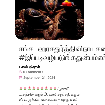
சங்கடஹரசதுர்த்திவிநாயக
#இப்படிவழிபடுங்கதுன்பம்எல்
வலைப்பதிவுகள்
0
Comments
September 21, 2024
ஆவணி
மாதத்தில் வரும் இரண்டு சதுர்த்திகளும்
எப்படி முக்கியமானவையோ அதே போல்