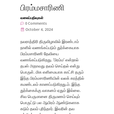
பிரம்மசாரிணி
வலைப்பதிவுகள்
0
Comments
October 4, 2024
நவராத்திரி திருவிழாவில் இரண்டாம்
நாளில் வணங்கப்படும் துர்க்கையாக
பிரம்மசாரிணி தேவியை
வணங்கப்படுகிறது. ‘பிரம்ம’ என்றால்
தபஸ் அதாவது தவம் செய்தல் என்று
பொருள். மிக எளிமையாக காட்சி தரும்
இந்த பிரம்மசாரிணியின் வலக் கரத்தில்
கமண்டலம் காணப்படுகிறது.ம். இந்த
துர்க்கைக்கு வாகனம் ஏதும் இல்லை.
சிவ பெருமானை திருமணம் செய்யும்
பொருட்டு பல ஆயிரம் ஆண்டுகளாக
கடும் தவம் புரிந்தார். இவரின் தவ