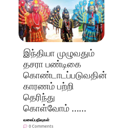
இந்தியா முழுவதும்
தசரா பண்டிகை
கொண்டாடப்படுவதின்
காரணம் பற்றி
தெரிந்து
கொள்வோம் ……
வலைப்பதிவுகள்
0
Comments