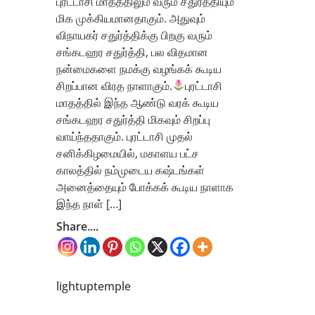
புரட்டாசி மாதத்திலும் வரும் சதுர்த்தியும்
மிக முக்கியமானதாகும். அதுவும்
விநாயகர் சதுர்த்திக்கு பிறகு வரும்
சங்கடஹர சதுர்த்தி, பல விதமான
நன்மைகளை நமக்கு வழங்கக் கூடிய
சிறப்பான விரத நாளாகும்.
புரட்டாசி
மாதத்தில் இந்த ஆண்டு வரக் கூடிய
சங்கடஹர சதுர்த்தி மிகவும் சிறப்பு
வாய்ந்ததாகும். புரட்டாசி முதல்
சனிக்கிழமையில், மகாளய பட்ச
காலத்தில் நம்முடைய கஷ்டங்கள்
அனைத்தையும் போக்கக் கூடிய நாளாக
இந்த நாள் […]
Share....
lightuptemple