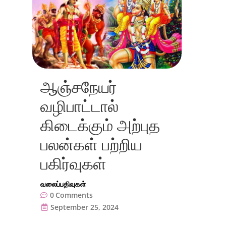
ஆஞ்சநேயர்
வழிபாட்டால்
கிடைக்கும் அற்புத
பலன்கள் பற்றிய
பகிர்வுகள்
வலைப்பதிவுகள்
0
Comments
September 25, 2024