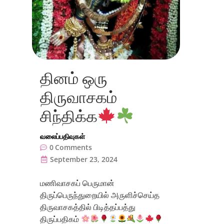
தினம் ஒரு
திருவாசகம்
சிந்திக்க
வலைப்பதிவுகள்
0
Comments
September 23, 2024
மணிவாசகப் பெருமான்
திருப்பெருந்துறையில் அருளிச்செய்த
திருவாசகத்தில் பிடித்தப்பத்து
திருப்பதிகம்