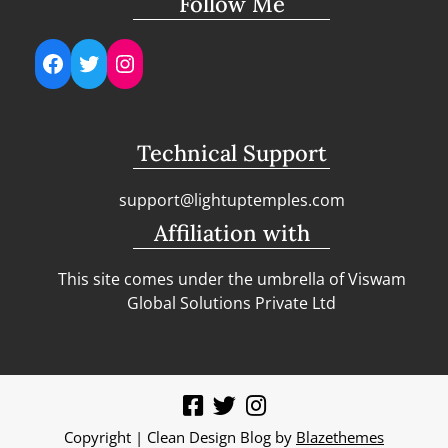
Follow Me
Facebook
Twitter
Instagram
Technical Support
support@lightuptemples.com
Affiliation with
This site comes under the umbrella of Viswam
Global Solutions Private Ltd
Copyright | Clean Design Blog by
Blazethemes