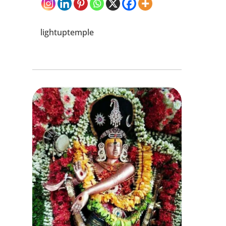
lightuptemple