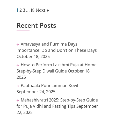
1
2
3
…
18
Next »
Recent Posts
Amavasya and Purnima Days
Importance: Do and Don’t on These Days
October 18, 2025
How to Perform Lakshmi Puja at Home:
Step-by-Step Diwali Guide
October 18,
2025
Paathaala Ponniamman Kovil
September 24, 2025
Mahashivratri 2025: Step-by-Step Guide
for Puja Vidhi and Fasting Tips
September
22, 2025