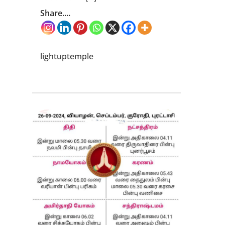
Share....
lightuptemple