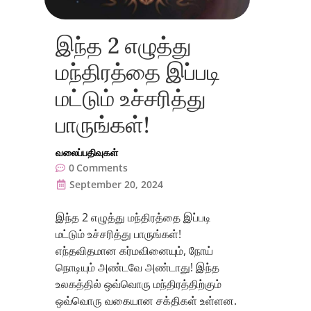
இந்த 2 எழுத்து
மந்திரத்தை இப்படி
மட்டும் உச்சரித்து
பாருங்கள்!
வலைப்பதிவுகள்
0
Comments
September 20, 2024
இந்த 2 எழுத்து மந்திரத்தை இப்படி
மட்டும் உச்சரித்து பாருங்கள்!
எந்தவிதமான கர்மவினையும், நோய்
நொடியும் அண்டவே அண்டாது! இந்த
உலகத்தில் ஒவ்வொரு மந்திரத்திற்கும்
ஒவ்வொரு வகையான சக்திகள் உள்ளன.