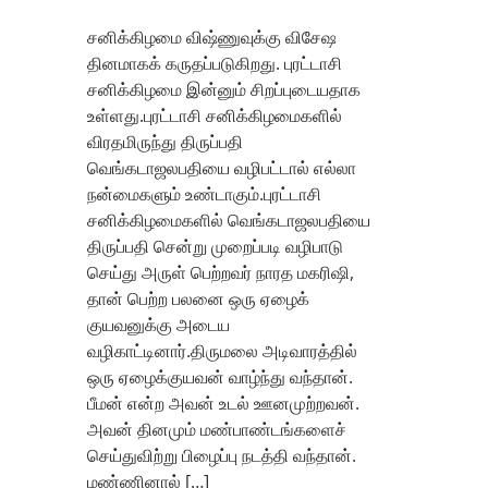
சனிக்கிழமை விஷ்ணுவுக்கு விசேஷ
தினமாகக் கருதப்படுகிறது. புரட்டாசி
சனிக்கிழமை இன்னும் சிறப்புடையதாக
உள்ளது.புரட்டாசி சனிக்கிழமைகளில்
விரதமிருந்து திருப்பதி
வெங்கடாஜலபதியை வழிபட்டால் எல்லா
நன்மைகளும் உண்டாகும்.புரட்டாசி
சனிக்கிழமைகளில் வெங்கடாஜலபதியை
திருப்பதி சென்று முறைப்படி வழிபாடு
செய்து அருள் பெற்றவர் நாரத மகரிஷி,
தான் பெற்ற பலனை ஒரு ஏழைக்
குயவனுக்கு அடைய
வழிகாட்டினார்.திருமலை அடிவாரத்தில்
ஒரு ஏழைக்குயவன் வாழ்ந்து வந்தான்.
பீமன் என்ற அவன் உடல் ஊனமுற்றவன்.
அவன் தினமும் மண்பாண்டங்களைச்
செய்துவிற்று பிழைப்பு நடத்தி வந்தான்.
மண்ணினால் […]