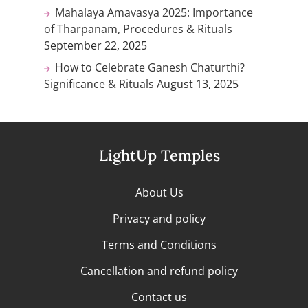
Mahalaya Amavasya 2025: Importance
of Tharpanam, Procedures & Rituals
September 22, 2025
How to Celebrate Ganesh Chaturthi?
Significance & Rituals
August 13, 2025
LightUp Temples
About Us
Privacy and policy
Terms and Conditions
Cancellation and refund policy
Contact us