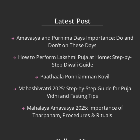
Latest Post
Amavasya and Purnima Days Importance: Do and
Don’t on These Days
How to Perform Lakshmi Puja at Home: Step-by-
Step Diwali Guide
Paathaala Ponniamman Kovil
Mahashivratri 2025: Step-by-Step Guide for Puja
Vidhi and Fasting Tips
Mahalaya Amavasya 2025: Importance of
Tharpanam, Procedures & Rituals