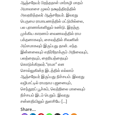
ஆஞ்சநேயர் பிறந்தநாள் மார்கழி மாதம்
அமாவாசை மூலம் நக்ஷத்திரத்தில்
அவதரித்தவர் ஆஞ்சநேயர். இவரது
பெருமை ராமாயணத்தில் மட்டுமில்லை,
பல புராணங்களிலும் உண்டு. இதற்கு
முக்கிய காரணம் வைணவத்தில் ராம
பக்தனாகவும், சைவத்தில் சிவனின்
அம்சமாகவும் இருப்பது தான். எந்த
இன்னலையும் எதிர்நோக்கும் அறிவையும்,
பலத்தையும், தைரியத்தையும்
கொடுக்கிறவர்.“ராமா” என
சொல்லுகின்ற இடத்தில் எல்லாம்
ஆஞ்சநேயர் இருப்பது நிச்சயம். இவரது
வழிபாட்டில் ராமநாம பஜனையும்,
செந்தூரப் பூச்சும், வெற்றிலை மாலையும்
நிச்சயம் இடம் பெறும். இவரது
சன்னதியிலும் துளசியே […]
Share....