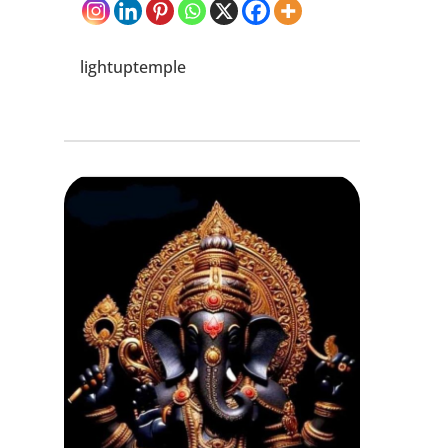
lightuptemple