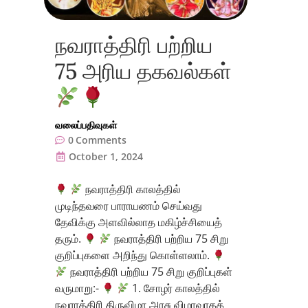
நவராத்திரி பற்றிய
75 அரிய தகவல்கள்
வலைப்பதிவுகள்
0
Comments
October 1, 2024
நவராத்திரி காலத்தில்
முடிந்தவரை பாராயணம் செய்வது
தேவிக்கு அளவில்லாத மகிழ்ச்சியைத்
தரும்.
நவராத்திரி பற்றிய 75 சிறு
குறிப்புகளை அறிந்து கொள்ளலாம்.
நவராத்திரி பற்றிய 75 சிறு குறிப்புகள்
வருமாறு:-
1. சோழர் காலத்தில்
நவராத்திரி திருவிழா அரசு விழாவாகக்