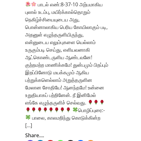
பாடல் எண்:8-37-10 அற்பமாகிய
புலால் உடம்பு, மயிர்க்கால்தொறும்
நெகிழ்ச்சியையுடைய அது,
பொன்னாலாகிய பெரிய கோயிலாகும் படி,
அதனுள் எழுந்தருளியிருந்து,
என்னுடைய எலும்புகளை யெல்லாம்
உருகும்படி செய்து, எளியவனாகி
ஆட்கொண்டருளிய ஆண்டவனே!
குற்றமற்ற மாணிக்கமே! துன்பமும் பிறப்பும்
இறப்பினோடு மயக்கமும் ஆகிய
பற்றுக்களெல்லாம் அறுத்தருளின
மேலான சோதியே! ஆனந்தமே! உன்னை
உறுதியாகப் பற்றினேன். நீ இனிமேல்
எங்கே எழுந்தருளிச் செல்வது.
பொழிப்புரை:-
பாலை, காலமறிந்து கொடுக்கின்ற
[…]
Share....