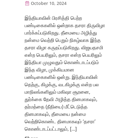
October 10, 2024
இந்தியாவின் பிரசித்தி பெற்ற
பண்டிகைகளில் ஒன்றாக தசரா திருவிழா
பார்க்கப்படுகிறது. தீமையை அழித்து
நன்மை வெற்றி பெறும் நிகழ்வாக இந்த
தசரா விழா கருதப்படுகிறது. விஜயதசமி
என்ற பெயரிலும், தசரா என்ற பெயரிலும்
இந்தியா முழுவதும் கொண்டாடப்படும்
இந்த விழா, முக்கியமான
பண்டிகைகளில் ஒன்று. இந்தியாவின்
தெற்கு, கிழக்கு, வடகிழக்கு என்ற பல
மாநிலங்களிலும் மகிஷா சூரனை,
துர்க்கை தேவி அழித்த தினமாகவும்,
தர்மத்தை (நீதியை) மீட்டெடுத்த
தினமாகவும், தீமையை நன்மை
வெற்றிகொண்ட தினமாகவும் ‘தசரா’
கொண்டாடப்பட்டாலும், […]