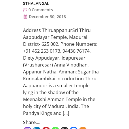
STHALANGAL
0
Comments
December 30, 2018
Address ThiruappanurSri Thiru
Aappudayar Temple, Madurai
District- 625 002, Phone Numbers:
+91 452 253 0173, 94436 76174.
Diety Appudayar, Idapuresar
(Vrusharesar) Anna Vinodhan,
Appanur Natha, Amman: Sugantha
Kundalambikai Introduction Thiru
Aappanoor is a smaller temple
lying in the shadow of the
Meenakshi Amman Temple in the
holy city of Madurai, India. The
Pandya Kings and […]
Share....