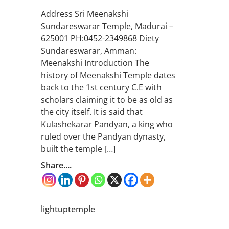
Address Sri Meenakshi
Sundareswarar Temple, Madurai –
625001 PH:0452-2349868 Diety
Sundareswarar, Amman:
Meenakshi Introduction The
history of Meenakshi Temple dates
back to the 1st century C.E with
scholars claiming it to be as old as
the city itself. It is said that
Kulashekarar Pandyan, a king who
ruled over the Pandyan dynasty,
built the temple […]
Share....
lightuptemple