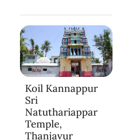
Koil Kannappur
Sri
Natuthariappar
Temple,
Thanjavur