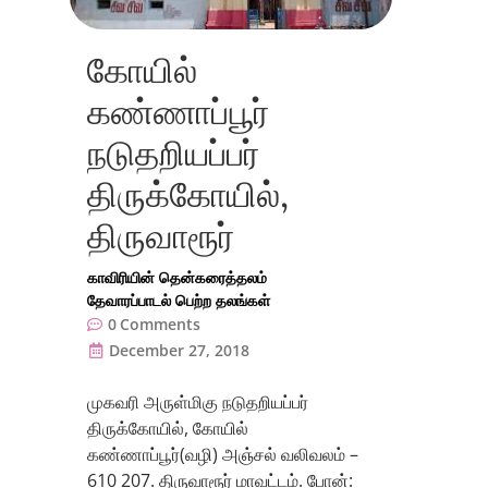
கோயில்
கண்ணாப்பூர்
நடுதறியப்பர்
திருக்கோயில்,
திருவாரூர்
காவிரியின் தென்கரைத்தலம்
தேவாரப்பாடல் பெற்ற தலங்கள்
0
Comments
December 27, 2018
முகவரி அருள்மிகு நடுதறியப்பர்
திருக்கோயில், கோயில்
கண்ணாப்பூர்(வழி) அஞ்சல் வலிவலம் –
610 207. திருவாரூர் மாவட்டம். போன்: