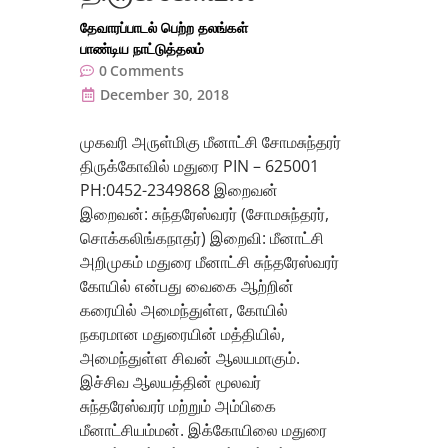
தேவாரப்பாடல் பெற்ற தலங்கள்
பாண்டிய நாட்டுத்தலம்
0
Comments
December 30, 2018
முகவரி அருள்மிகு மீனாட்சி சோமசுந்தரர்
திருக்கோவில் மதுரை PIN – 625001
PH:0452-2349868 இறைவன்
இறைவன்: சுந்தரேஸ்வரர் (சோமசுந்தரர்,
சொக்கலிங்கநாதர்) இறைவி: மீனாட்சி
அறிமுகம் மதுரை மீனாட்சி சுந்தரேஸ்வரர்
கோயில் என்பது வைகை ஆற்றின்
கரையில் அமைந்துள்ள, கோயில்
நகரமான மதுரையின் மத்தியில்,
அமைந்துள்ள சிவன் ஆலயமாகும்.
இச்சிவ ஆலயத்தின் மூலவர்
சுந்தரேஸ்வரர் மற்றும் அம்பிகை
மீனாட்சியம்மன். இக்கோயிலை மதுரை