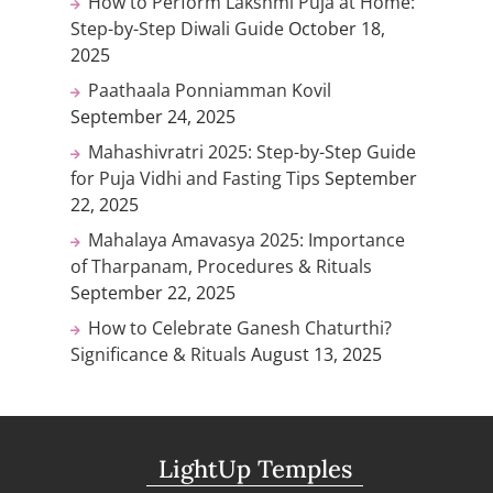
How to Perform Lakshmi Puja at Home:
Step-by-Step Diwali Guide
October 18,
2025
Paathaala Ponniamman Kovil
September 24, 2025
Mahashivratri 2025: Step-by-Step Guide
for Puja Vidhi and Fasting Tips
September
22, 2025
Mahalaya Amavasya 2025: Importance
of Tharpanam, Procedures & Rituals
September 22, 2025
How to Celebrate Ganesh Chaturthi?
Significance & Rituals
August 13, 2025
LightUp Temples