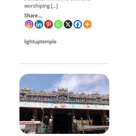
worshiping […]
Share....
lightuptemple