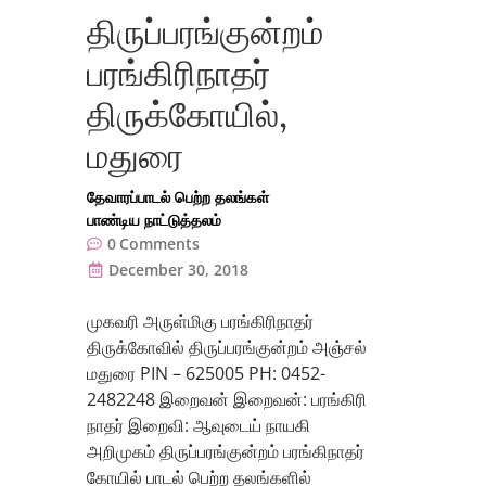
திருப்பரங்குன்றம்
பரங்கிரிநாதர்
திருக்கோயில்,
மதுரை
தேவாரப்பாடல் பெற்ற தலங்கள்
பாண்டிய நாட்டுத்தலம்
0
Comments
December 30, 2018
முகவரி அருள்மிகு பரங்கிரிநாதர்
திருக்கோவில் திருப்பரங்குன்றம் அஞ்சல்
மதுரை PIN – 625005 PH: 0452-
2482248 இறைவன் இறைவன்: பரங்கிரி
நாதர் இறைவி: ஆவுடைய் நாயகி
அறிமுகம் திருப்பரங்குன்றம் பரங்கிநாதர்
கோயில் பாடல் பெற்ற தலங்களில்