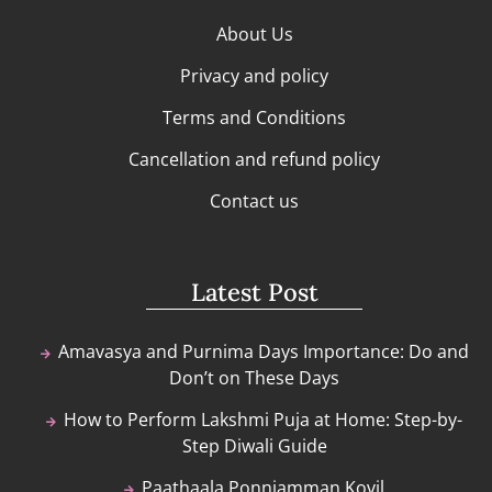
About Us
Privacy and policy
Terms and Conditions
Cancellation and refund policy
Contact us
Latest Post
Amavasya and Purnima Days Importance: Do and
Don’t on These Days
How to Perform Lakshmi Puja at Home: Step-by-
Step Diwali Guide
Paathaala Ponniamman Kovil