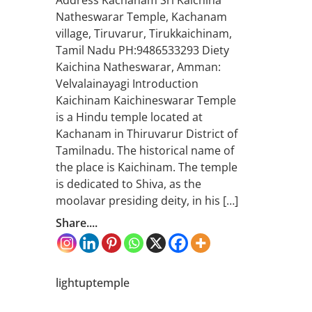
Natheswarar Temple, Kachanam
village, Tiruvarur, Tirukkaichinam,
Tamil Nadu PH:9486533293 Diety
Kaichina Natheswarar, Amman:
Velvalainayagi Introduction
Kaichinam Kaichineswarar Temple
is a Hindu temple located at
Kachanam in Thiruvarur District of
Tamilnadu. The historical name of
the place is Kaichinam. The temple
is dedicated to Shiva, as the
moolavar presiding deity, in his […]
Share....
lightuptemple