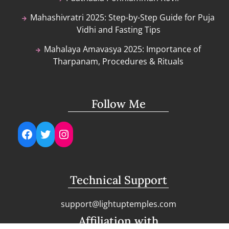
Mahashivratri 2025: Step-by-Step Guide for Puja
Vidhi and Fasting Tips
Mahalaya Amavasya 2025: Importance of
Tharpanam, Procedures & Rituals
Follow Me
Facebook
Twitter
Instagram
Technical Support
support@lightuptemples.com
Affiliation with