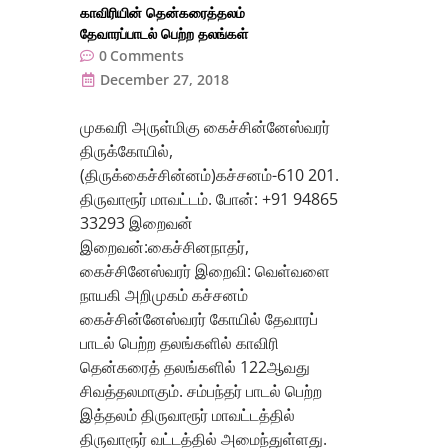
காவிரியின் தென்கரைத்தலம்
தேவாரப்பாடல் பெற்ற தலங்கள்
0
Comments
December 27, 2018
முகவரி அருள்மிகு கைச்சின்னேஸ்வரர்
திருக்கோயில்,
(திருக்கைச்சின்னம்)கச்சனம்-610 201.
திருவாரூர் மாவட்டம். போன்: +91 94865
33293 இறைவன்
இறைவன்:கைச்சினநாதர்,
கைச்சினேஸ்வரர் இறைவி: வெள்வளை
நாயகி அறிமுகம் கச்சனம்
கைச்சின்னேஸ்வரர் கோயில் தேவாரப்
பாடல் பெற்ற தலங்களில் காவிரி
தென்கரைத் தலங்களில் 122ஆவது
சிவத்தலமாகும். சம்பந்தர் பாடல் பெற்ற
இத்தலம் திருவாரூர் மாவட்டத்தில்
திருவாரூர் வட்டத்தில் அமைந்துள்ளது.