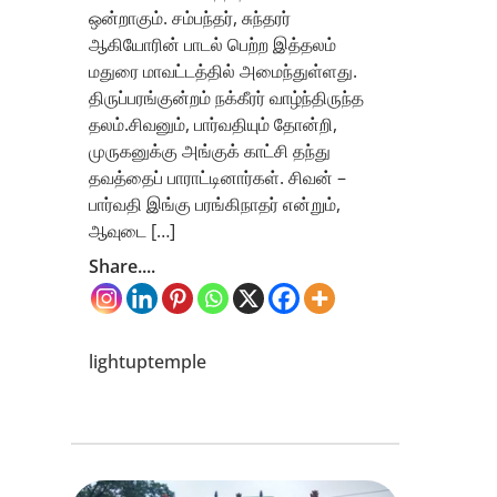
ஒன்றாகும். சம்பந்தர், சுந்தரர்
ஆகியோரின் பாடல் பெற்ற இத்தலம்
மதுரை மாவட்டத்தில் அமைந்துள்ளது.
திருப்பரங்குன்றம் நக்கீரர் வாழ்ந்திருந்த
தலம்.சிவனும், பார்வதியும் தோன்றி,
முருகனுக்கு அங்குக் காட்சி தந்து
தவத்தைப் பாராட்டினார்கள். சிவன் –
பார்வதி இங்கு பரங்கிநாதர் என்றும்,
ஆவுடை […]
Share....
lightuptemple