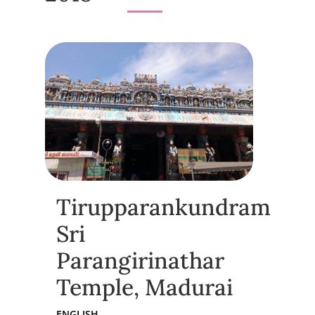
Tirupparankundram
Sri
Parangirinathar
Temple, Madurai
ENGLISH