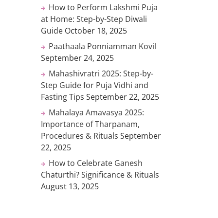
How to Perform Lakshmi Puja
at Home: Step-by-Step Diwali
Guide
October 18, 2025
Paathaala Ponniamman Kovil
September 24, 2025
Mahashivratri 2025: Step-by-
Step Guide for Puja Vidhi and
Fasting Tips
September 22, 2025
Mahalaya Amavasya 2025:
Importance of Tharpanam,
Procedures & Rituals
September
22, 2025
How to Celebrate Ganesh
Chaturthi? Significance & Rituals
August 13, 2025