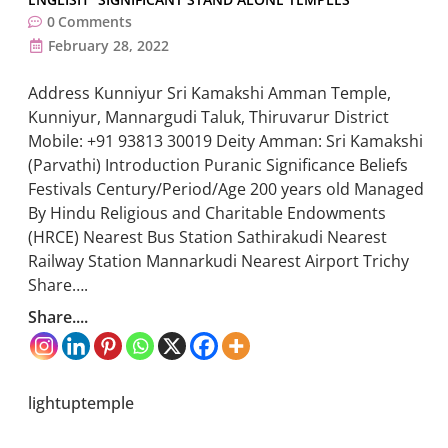
0
Comments
February 28, 2022
Address Kunniyur Sri Kamakshi Amman Temple,
Kunniyur, Mannargudi Taluk, Thiruvarur District
Mobile: +91 93813 30019 Deity Amman: Sri Kamakshi
(Parvathi) Introduction Puranic Significance Beliefs
Festivals Century/Period/Age 200 years old Managed
By Hindu Religious and Charitable Endowments
(HRCE) Nearest Bus Station Sathirakudi Nearest
Railway Station Mannarkudi Nearest Airport Trichy
Share….
Share....
lightuptemple