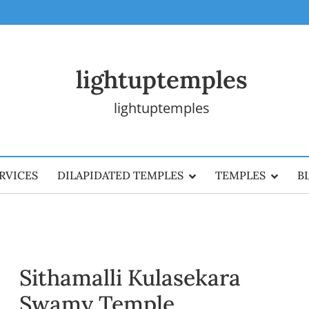
lightuptemples
lightuptemples
RVICES
DILAPIDATED TEMPLES
TEMPLES
B
Sithamalli Kulasekara
Swamy Temple,