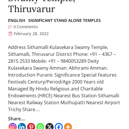
Thiruvarur
ENGLISH
SIGNIFICANT STAND ALONE TEMPLES
0
Comments
February 28, 2022
Address Sithamalli Kulasekara Swamy Temple,
Sithamalli, Thiruvarur District Phone: +91 – 4367 –
2815 2533 Mobile: +91 – 9840053289 Deity
Kulasekara Swamy Amman: Abhirami Amman.
Introduction Puranic Significance Special Features
Festivals Century/Period/Age 2000 Years old
Managed By Hindu Religious and Charitable
Endowments (HRCE) Nearest Bus Station Sithamalli
Nearest Railway Station Muthupatti Nearest Airport
Trichy Share….
Share....