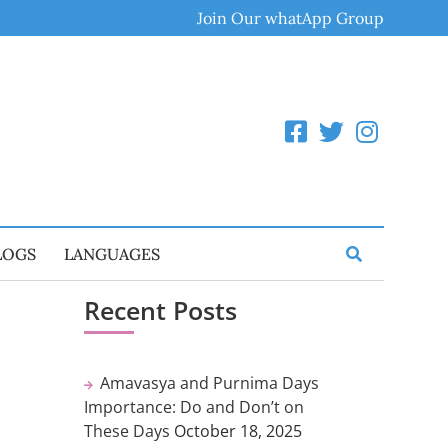
Join Our whatApp Group
LOGS
LANGUAGES
Recent Posts
Amavasya and Purnima Days
Importance: Do and Don’t on
These Days
October 18, 2025