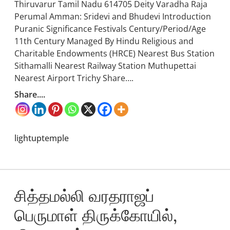
Thiruvarur Tamil Nadu 614705 Deity Varadha Raja
Perumal Amman: Sridevi and Bhudevi Introduction
Puranic Significance Festivals Century/Period/Age
11th Century Managed By Hindu Religious and
Charitable Endowments (HRCE) Nearest Bus Station
Sithamalli Nearest Railway Station Muthupettai
Nearest Airport Trichy Share….
Share....
lightuptemple
சித்தமல்லி வரதராஜப்
பெருமாள் திருக்கோயில்,