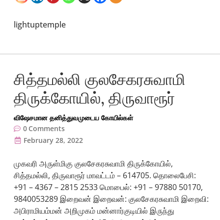
lightuptemple
சித்தமல்லி குலசேகரசுவாமி
திருக்கோயில், திருவாரூர்
விஷேசமான தனித்துவமுடைய கோயில்கள்
0
Comments
February 28, 2022
முகவரி அருள்மிகு குலசேகரசுவாமி திருக்கோயில்,
சித்தமல்லி, திருவாரூர் மாவட்டம் – 614705. தொலைபேசி:
+91 – 4367 – 2815 2533 மொபைல்: +91 – 97880 50170,
9840053289 இறைவன் இறைவன்: குலசேகரசுவாமி இறைவி:
அபிராமியம்மன் அறிமுகம் மன்னார்குடியில் இருந்து