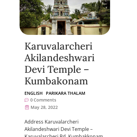
Karuvalarcheri
Akilandeshwari
Devi Temple –
Kumbakonam
ENGLISH
PARIKARA THALAM
0
Comments
May 28, 2022
Address Karuvalarcheri
Akilandeshwari Devi Temple –
Karuvalarcheri Rd, Kumbakkonam