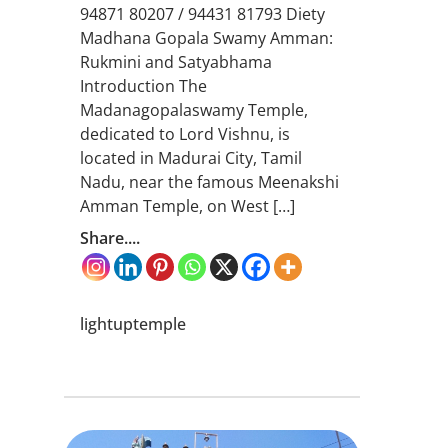
94871 80207 / 94431 81793 Diety
Madhana Gopala Swamy Amman:
Rukmini and Satyabhama
Introduction The
Madanagopalaswamy Temple,
dedicated to Lord Vishnu, is
located in Madurai City, Tamil
Nadu, near the famous Meenakshi
Amman Temple, on West […]
Share....
lightuptemple