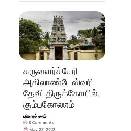
கருவளர்ச்சேரி
அகிலாண்டேஸ்வரி
தேவி திருக்கோயில்,
கும்பகோணம்
பரிகாரத் தலம்
0
Comments
May 28, 2022