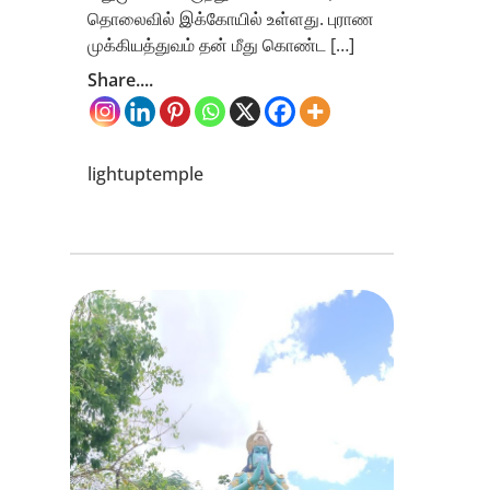
தொலைவில் இக்கோயில் உள்ளது. புராண
முக்கியத்துவம் தன் மீது கொண்ட […]
Share....
lightuptemple