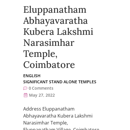
Eluppanatham
Abhayavaratha
Kubera Lakshmi
Narasimhar
Temple,
Coimbatore
ENGLISH
SIGNIFICANT STAND ALONE TEMPLES
0
Comments
May 27, 2022
Address Eluppanatham
Abhayavaratha Kubera Lakshmi
Narasimhar Temple,
Eluppanatham Village, Coimbatore