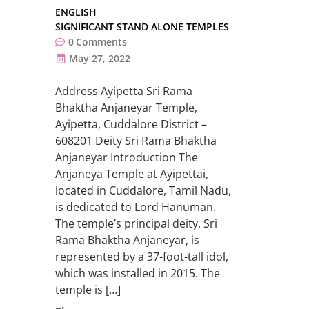
ENGLISH
SIGNIFICANT STAND ALONE TEMPLES
0
Comments
May 27, 2022
Address Ayipetta Sri Rama
Bhaktha Anjaneyar Temple,
Ayipetta, Cuddalore District –
608201 Deity Sri Rama Bhaktha
Anjaneyar Introduction The
Anjaneya Temple at Ayipettai,
located in Cuddalore, Tamil Nadu,
is dedicated to Lord Hanuman.
The temple’s principal deity, Sri
Rama Bhaktha Anjaneyar, is
represented by a 37-foot-tall idol,
which was installed in 2015. The
temple is […]