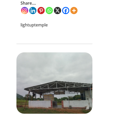
Share....
lightuptemple