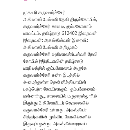
முகவரி கருவளர்ச்சேரி
அகிலாண்டேஸ்வரி தேவி திருக்கோயில்,
கருவளர்ச்சேரி சாலை, கும்பகோணம்
மாவட்டம், தமிழ்நாடு 612402 இறைவன்
இறைவன்: அகஸ்தீஸ்வரர் இறைவி:
அகிலாண்டேஸ்வரி அறிமுகம்
கருவளர்ச்சேரி அகிலாண்டேஸ்வரி தேவி
கோயில் இந்தியாவின் தமிழ்நாடு
மாநிலத்தில் கும்பகோணம் அருகே
கருவளர்ச்சேரி என்ற இடத்தில்
அமைந்துள்ள தென்னிந்தியாவின்
புகழ்பெற்ற கோயிலாகும். கும்பகோணம்-
மன்னார்குடி சாலையில் மருதாநல்லூரில்
இருந்து 2 கிலோமீட்டர் தொலைவில்
கருவளச்சேரி உள்ளது. அகஸ்தியர்
சித்தர்களின் முக்கிய கோவில்களில்
இதுவும் ஒன்று. அகஸ்தீஸ்வரராகப்