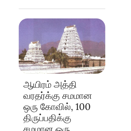
ஆயிரம் அத்தி
வரதர்க்கு சமமான
ஒரு கோவில், 100
திருப்பதிக்கு
சமமான ஒரு