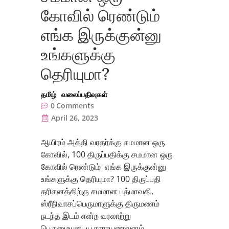
கோவில் ரெண்டும்
எங்க இருக்குன்னு
உங்களுக்கு
தெரியுமா?
தமிழ்
வலைப்பதிவுகள்
0
Comments
April 26, 2023
ஆயிரம் அத்தி வரதர்க்கு சமமான ஒரு
கோவில், 100 திருப்பதிக்கு சமமான ஒரு
கோவில் ரெண்டும் எங்க இருக்குன்னு
உங்களுக்கு தெரியுமா? 100 திருப்பதி
தரிசனத்திற்கு சமமான பத்மாவதி,
ஸ்ரீநிவாசப்பெருமாளுக்கு திருமணம்
நடந்த இடம் என்ற வரலாற்று
பெருமையுடைய நாராயணவனம்