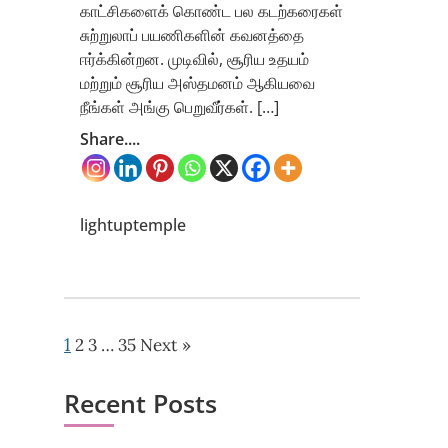
காட்சிகளைக் கொண்ட பல கடற்கரைகள்
சுற்றுலாப் பயணிகளின் கவனத்தை
ஈர்க்கின்றன. முடிவில், சூரிய உதயம்
மற்றும் சூரிய அஸ்தமனம் ஆகியவை
நீங்கள் அங்கு பெறுவீர்கள். […]
Share....
lightuptemple
1
2
3
…
35
Next »
Recent Posts