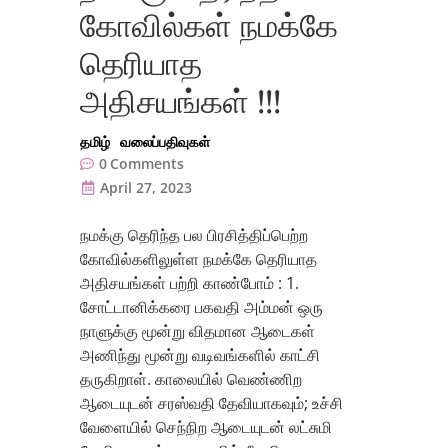
கோவில்கள் நமக்கே
தெரியாத
அதிசயங்கள் !!!
தமிழ்
வலைப்பதிவுகள்
0
Comments
April 27, 2023
நமக்கு தெரிந்த பல பிரசித்திப்பெற்ற
கோவில்களிலுள்ள நமக்கே தெரியாத
அதிசயங்கள் பற்றி காண்போம் : 1.
சோட்டானிக்கரை பகவதி அம்மன் ஒரு
நாளுக்கு மூன்று விதமான ஆடைகள்
அணிந்து மூன்று வடிவங்களில் காட்சி
தருகிறாள். காலையில் வெண்ணிற
ஆடையுடன் சரஸ்வதி தேவியாகவும்; உச்சி
வேளையில் செந்நிற ஆடையுடன் லட்சுமி