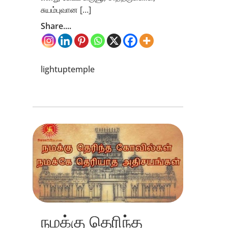
சுயம்புவான […]
Share....
lightuptemple
நமக்கு தெரிந்த