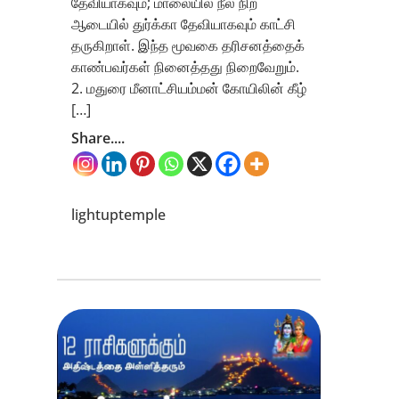
தேவியாகவும்; மாலையில் நீல நிற
ஆடையில் துர்க்கா தேவியாகவும் காட்சி
தருகிறாள். இந்த மூவகை தரிசனத்தைக்
காண்பவர்கள் நினைத்தது நிறைவேறும்.
2. மதுரை மீனாட்சியம்மன் கோயிலின் கீழ்
[…]
Share....
lightuptemple