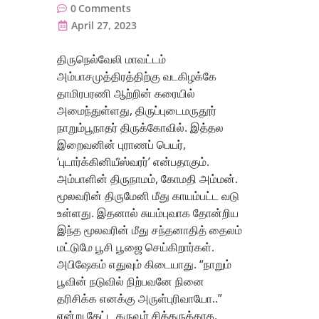
0
Comments
April 27, 2023
திருநெல்வேலி மாவட்டம்
அம்பாசமுத்திரத்திற்கு வடகிழக்கே
தாமிரபரணி ஆற்றின் கரையில்
அமைந்துள்ளது, திருப்புடைமருதூர்
நாறும்பூநாதர் திருக்கோவில். இத்தல
இறைவனின் புராணப் பெயர்,
‘புடார்க்கினியீஸ்வரர்’ என்பதாகும்.
அம்பாளின் திருநாமம், கோமதி அம்மன்.
மூலவரின் திருமேனி மீது காயம்பட்ட வடு
உள்ளது. இதனால் சுயம்புவாக தோன்றிய
இந்த மூலவரின் மீது சந்தனாதித் தைலம்
மட்டுமே பூசி பூஜை செய்கிறார்கள்.
அபிஷேகம் எதுவும் கிடையாது. “நாறும்
பூவின் நடுவில் நிற்பவனே நினை
தரிசிக்க எனக்கு அருள்புரிவாயோ..”
என்று கேட்ட கருவூர் சித்தருக்காக,