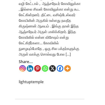
வழி கேட்டால் , ஆஞ்சநேயர் கோவிலுக்கா
, இல்லை சிவன் கோவிலுக்கா என்று கூட
கேட்கின்றனர். திட்டை வசிஷ்டேஸ்வரர்
கோயிலின் அருகில் உள்ளது நவநீத
கிருஷ்ணன் ஆலயம் . இங்கு தான் இந்த
ஆஞ்சநேயர் அருள் பாலிக்கிறார். இந்த
கோவிலில் என்ன விசேஷம் என்று
கேட்கிறீர்களா… கோவிலில்
நுழையும்போதே , ஒரு சில பக்தர்களுக்கு
அருள் வாக்கு சொல்வது போல […]
Share....
lightuptemple