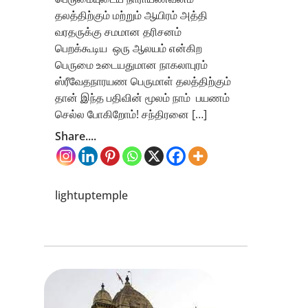
தலத்திற்கும் மற்றும் ஆயிரம் அத்தி
வரதருக்கு சமமான தரிசனம்
பெறக்கூடிய ஒரு ஆலயம் என்கிற
பெருமை உடையதுமான நாகலாபுரம்
ஸ்ரீவேதநாரயண பெருமாள் தலத்திற்கும்
தான் இந்த பதிவின் மூலம் நாம் பயணம்
செல்ல போகிறோம்! சந்திரனை […]
Share....
lightuptemple