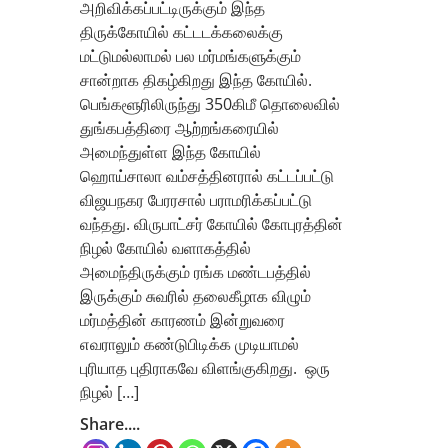
அறிவிக்கப்பட்டிருக்கும் இந்த
திருக்கோயில் கட்டடக்கலைக்கு
மட்டுமல்லாமல் பல மர்மங்களுக்கும்
சான்றாக திகழ்கிறது இந்த கோயில்.
பெங்களூரிலிருந்து 350கிமீ தொலைவில்
துங்கபத்திரை ஆற்றங்கரையில்
அமைந்துள்ள இந்த கோயில்
ஹொய்சாலா வம்சத்தினரால் கட்டப்பட்டு
விஜயநகர பேரரசால் பராமரிக்கப்பட்டு
வந்தது. விருபாட்சர் கோயில் கோபுரத்தின்
நிழல் கோயில் வளாகத்தில்
அமைந்திருக்கும் ரங்க மண்டபத்தில்
இருக்கும் சுவரில் தலைகீழாக விழும்
மர்மத்தின் காரணம் இன்றுவரை
எவராலும் கண்டுபிடிக்க முடியாமல்
புரியாத புதிராகவே விளங்குகிறது. ஒரு
நிழல் […]
Share....