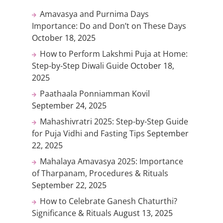
Amavasya and Purnima Days
Importance: Do and Don’t on These Days
October 18, 2025
How to Perform Lakshmi Puja at Home:
Step-by-Step Diwali Guide
October 18,
2025
Paathaala Ponniamman Kovil
September 24, 2025
Mahashivratri 2025: Step-by-Step Guide
for Puja Vidhi and Fasting Tips
September
22, 2025
Mahalaya Amavasya 2025: Importance
of Tharpanam, Procedures & Rituals
September 22, 2025
How to Celebrate Ganesh Chaturthi?
Significance & Rituals
August 13, 2025