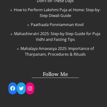
Don’t on These Days
How to Perform Lakshmi Puja at Home: Step-by-
Step Diwali Guide
Paathaala Ponniamman Kovil
Mahashivratri 2025: Step-by-Step Guide for Puja
Vidhi and Fasting Tips
Mahalaya Amavasya 2025: Importance of
Tharpanam, Procedures & Rituals
Follow Me
Facebook
Twitter
Instagram