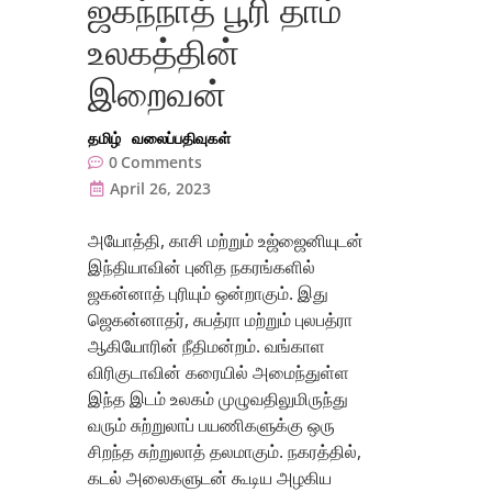
ஜகந்நாத் பூரி தாம்
உலகத்தின்
இறைவன்
தமிழ்
வலைப்பதிவுகள்
0
Comments
April 26, 2023
அயோத்தி, காசி மற்றும் உஜ்ஜைனியுடன்
இந்தியாவின் புனித நகரங்களில்
ஜகன்னாத் புரியும் ஒன்றாகும். இது
ஜெகன்னாதர், சுபத்ரா மற்றும் புலபத்ரா
ஆகியோரின் நீதிமன்றம். வங்காள
விரிகுடாவின் கரையில் அமைந்துள்ள
இந்த இடம் உலகம் முழுவதிலுமிருந்து
வரும் சுற்றுலாப் பயணிகளுக்கு ஒரு
சிறந்த சுற்றுலாத் தலமாகும். நகரத்தில்,
கடல் அலைகளுடன் கூடிய அழகிய