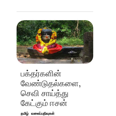
பக்தர்களின்
வேண்டுதல்களை,
செவி சாய்த்து
கேட்கும் ஈசன்
தமிழ்
வலைப்பதிவுகள்