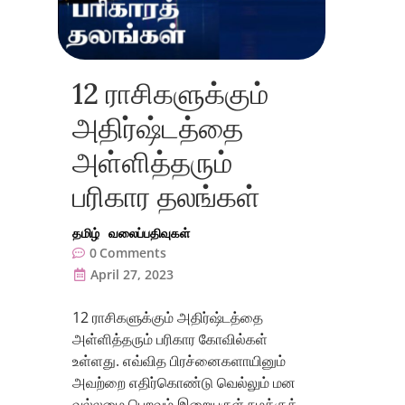
12 ராசிகளுக்கும்
அதிர்ஷ்டத்தை
அள்ளித்தரும்
பரிகார தலங்கள்
தமிழ்
வலைப்பதிவுகள்
0
Comments
April 27, 2023
12 ராசிகளுக்கும் அதிர்ஷ்டத்தை
அள்ளித்தரும் பரிகார கோவில்கள்
உள்ளது. எவ்வித பிரச்னைகளாயினும்
அவற்றை எதிர்கொண்டு வெல்லும் மன
வல்லமை பெறவும் இறையருள் நமக்குத்