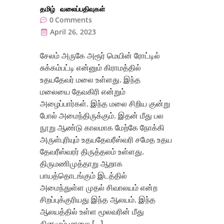
தமிழ்
வலைப்பதிவுகள்
0
Comments
April 26, 2023
சேலம் அருகே அரூர் மெயின் ரோட்டில்
சுக்கம்பட்டி என்னும் கிராமத்தில்
உதயதேவர் மலை உள்ளது. இந்த
மலையை தேவகிரி என்றும்
அழைப்பார்கள். இந்த மலை சிறிய குன்று
போல் அமைந்திருக்கும். இதன் மீது பல
நூறு ஆண்டு காலமாக மேற்கே நோக்கி
அருள்புரியும் உதயதேவரீஸ்வரி சமேத உதய
தேவரீஸ்வரர் திருத்தலம் உள்ளது.
திருமணிமுத்தாறு ஆறாக
பாயத்தொடங்கும் இடத்தில்
அமைந்துள்ள முதல் சிவாலயம் என்ற
சிறப்புக்குரியது இந்த ஆலயம். இந்த
ஆலயத்தில் உள்ள மூலவரின் மீது
தினமும் மாலை […]