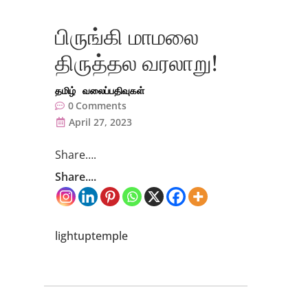
பிருங்கி மாமலை
திருத்தல வரலாறு!
தமிழ்
வலைப்பதிவுகள்
0
Comments
April 27, 2023
Share….
Share....
lightuptemple