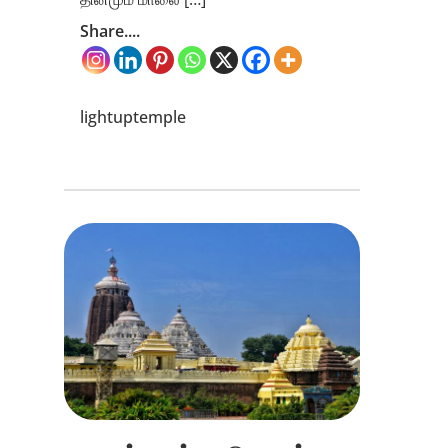
Share....
lightuptemple