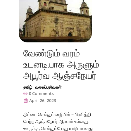
வேண்டும் வரம்
உடனடியாக அருளும்
அபூர்வ ஆஞ்சநேயர்
தமிழ்
வலைப்பதிவுகள்
0
Comments
April 26, 2023
திட்டை செல்லும் வழியில் – பிரசித்தி
பெற்ற ஆஞ்சநேயர் ஆலயம் உள்ளது.
ஊருக்கு செல்லும்போது யாரிடமாவது