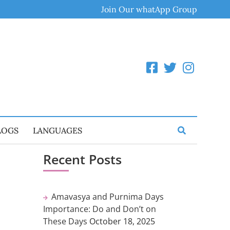
Join Our whatApp Group
LOGS
LANGUAGES
Recent Posts
Amavasya and Purnima Days
Importance: Do and Don’t on
These Days
October 18, 2025