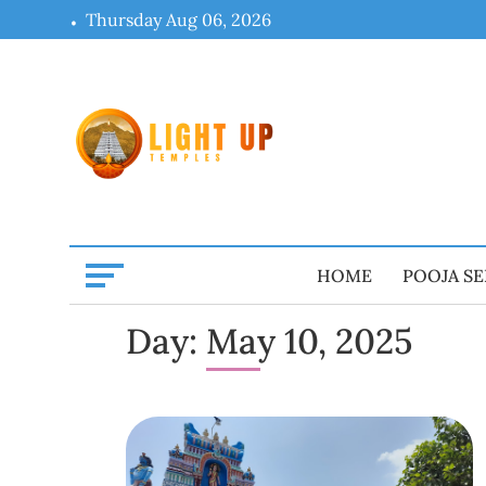
Skip
Thursday Aug 06, 2026
to
content
HOME
POOJA SE
Day:
May 10, 2025