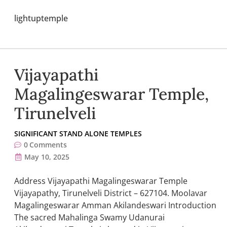
lightuptemple
Vijayapathi
Magalingeswarar Temple,
Tirunelveli
SIGNIFICANT STAND ALONE TEMPLES
0
Comments
May 10, 2025
Address Vijayapathi Magalingeswarar Temple
Vijayapathy, Tirunelveli District – 627104. Moolavar
Magalingeswarar Amman Akilandeswari Introduction
The sacred Mahalinga Swamy Udanurai