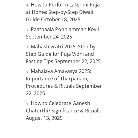
How to Perform Lakshmi Puja
at Home: Step-by-Step Diwali
Guide
October 18, 2025
Paathaala Ponniamman Kovil
September 24, 2025
Mahashivratri 2025: Step-by-
Step Guide for Puja Vidhi and
Fasting Tips
September 22, 2025
Mahalaya Amavasya 2025:
Importance of Tharpanam,
Procedures & Rituals
September
22, 2025
How to Celebrate Ganesh
Chaturthi? Significance & Rituals
August 13, 2025