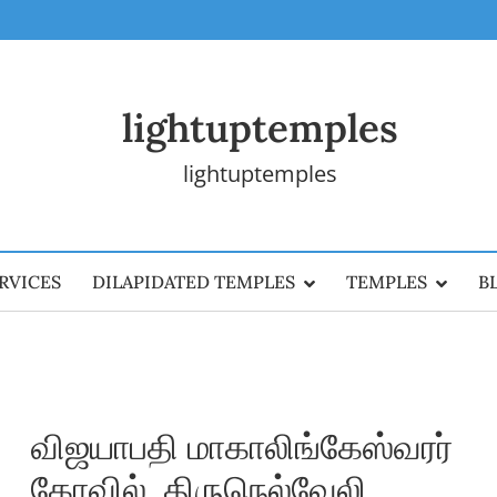
lightuptemples
lightuptemples
RVICES
DILAPIDATED TEMPLES
TEMPLES
B
விஜயாபதி மாகாலிங்கேஸ்வரர்
கோவில், திருநெல்வேலி