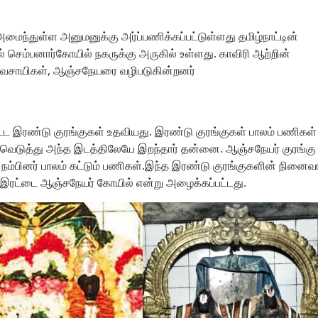
ைந்துள்ள அனுமனுக்கு அர்ப்பணிக்கப்பட்டுள்ளது தமிழ்நாட்டின்
் செம்பனார்கோயில் நகருக்கு அருகில் உள்ளது. காவிரி ஆற்றின்
விவசாயிகள், ஆஞ்சநேயரை வழிபடுகின்றனர்
 கட்ட இரண்டு குரங்குகள் உதவியது. இரண்டு குரங்குகள் பாலம் பணிகள்
ஓய்வெடுத்து அந்த இடத்திலேயே இறந்தார் தன்னை. ஆஞ்சநேயர் குரங்கு
 நம்பினர் பாலம் கட்டும் பணிகள்.இந்த இரண்டு குரங்குகளின் நினை
 இரட்டை ஆஞ்சநேயர் கோயில் என்று அழைக்கப்பட்டது.