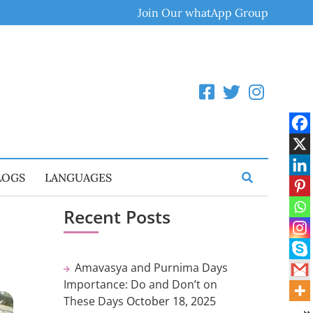
Join Our whatApp Group
LOGS
LANGUAGES
Recent Posts
Amavasya and Purnima Days
Importance: Do and Don’t on
These Days
October 18, 2025