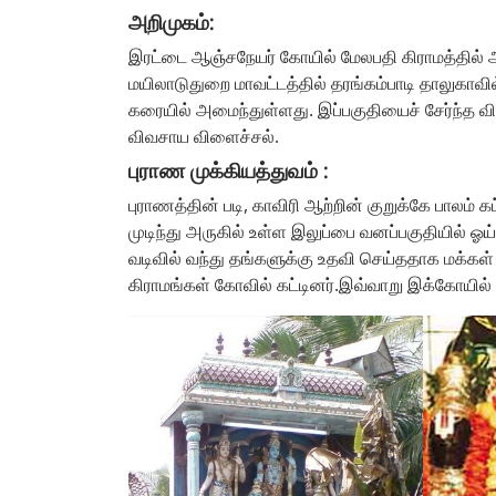
அறிமுகம்:
இரட்டை ஆஞ்சநேயர் கோயில் மேலபதி கிராமத்தில் அம
மயிலாடுதுறை மாவட்டத்தில் தரங்கம்பாடி தாலுகாவில
கரையில் அமைந்துள்ளது. இப்பகுதியைச் சேர்ந்த 
விவசாய விளைச்சல்.
புராண முக்கியத்துவம் :
புராணத்தின் படி, காவிரி ஆற்றின் குறுக்கே பாலம்
முடிந்து அருகில் உள்ள இலுப்பை வனப்பகுதியில் 
வடிவில் வந்து தங்களுக்கு உதவி செய்ததாக மக்கள்
கிராமங்கள் கோவில் கட்டினர்.இவ்வாறு இக்கோயில்