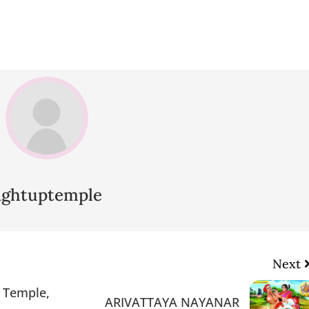
lightuptemple
Next
r Temple,
ARIVATTAYA NAYANAR