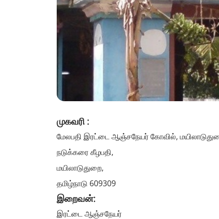
முகவரி :
மேலபதி இரட்டை ஆஞ்சநேயர் கோவில், மயிலாடுது
நடுக்கரை கீழபதி,
மயிலாடுதுறை,
தமிழ்நாடு 609309
இறைவன்:
இரட்டை ஆஞ்சநேயர்