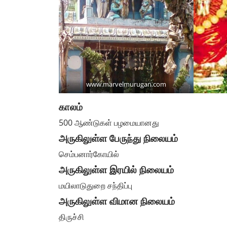
www.marvelmurugan.com
காலம்
500 ஆண்டுகள் பழமையானது
அருகிலுள்ள பேருந்து நிலையம்
செம்பனார்கோயில்
அருகிலுள்ள இரயில் நிலையம்
மயிலாடுதுறை சந்திப்பு
அருகிலுள்ள விமான நிலையம்
திருச்சி