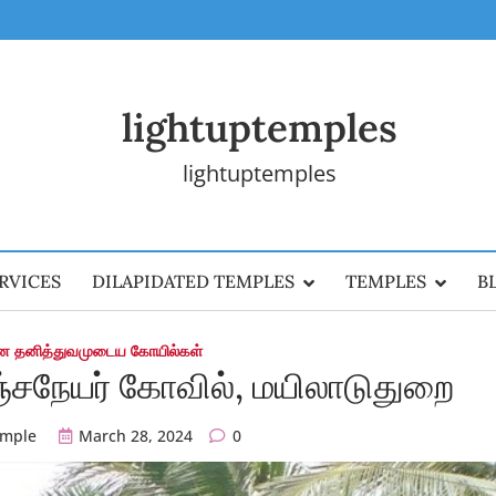
lightuptemples
lightuptemples
RVICES
DILAPIDATED TEMPLES
TEMPLES
B
ன தனித்துவமுடைய கோயில்கள்
சநேயர் கோவில், மயிலாடுதுறை
emple
March 28, 2024
0