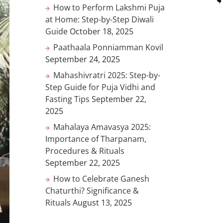
How to Perform Lakshmi Puja
at Home: Step-by-Step Diwali
Guide
October 18, 2025
Paathaala Ponniamman Kovil
September 24, 2025
Mahashivratri 2025: Step-by-
Step Guide for Puja Vidhi and
Fasting Tips
September 22,
2025
Mahalaya Amavasya 2025:
Importance of Tharpanam,
Procedures & Rituals
September 22, 2025
How to Celebrate Ganesh
Chaturthi? Significance &
Rituals
August 13, 2025