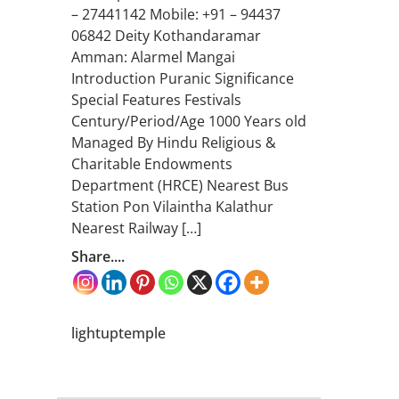
– 27441142 Mobile: +91 – 94437
06842 Deity Kothandaramar
Amman: Alarmel Mangai
Introduction Puranic Significance
Special Features Festivals
Century/Period/Age 1000 Years old
Managed By Hindu Religious &
Charitable Endowments
Department (HRCE) Nearest Bus
Station Pon Vilaintha Kalathur
Nearest Railway […]
Share....
lightuptemple