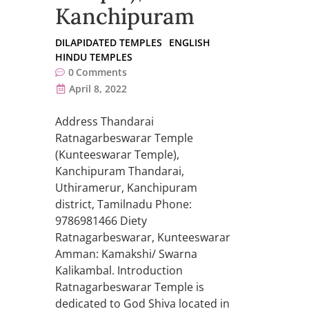
Kanchipuram
DILAPIDATED TEMPLES
ENGLISH
HINDU TEMPLES
0
Comments
April 8, 2022
Address Thandarai
Ratnagarbeswarar Temple
(Kunteeswarar Temple),
Kanchipuram Thandarai,
Uthiramerur, Kanchipuram
district, Tamilnadu Phone:
9786981466 Diety
Ratnagarbeswarar, Kunteeswarar
Amman: Kamakshi/ Swarna
Kalikambal. Introduction
Ratnagarbeswarar Temple is
dedicated to God Shiva located in