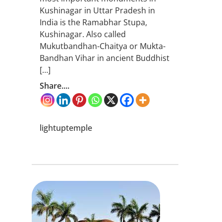
Kushinagar in Uttar Pradesh in
India is the Ramabhar Stupa,
Kushinagar. Also called
Mukutbandhan-Chaitya or Mukta-
Bandhan Vihar in ancient Buddhist
[…]
Share....
lightuptemple