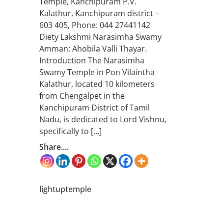
Temple, Kanchipuram P.V.
Kalathur, Kanchipuram district –
603 405, Phone: 044 27441142
Diety Lakshmi Narasimha Swamy
Amman: Ahobila Valli Thayar.
Introduction The Narasimha
Swamy Temple in Pon Vilaintha
Kalathur, located 10 kilometers
from Chengalpet in the
Kanchipuram District of Tamil
Nadu, is dedicated to Lord Vishnu,
specifically to […]
Share....
lightuptemple