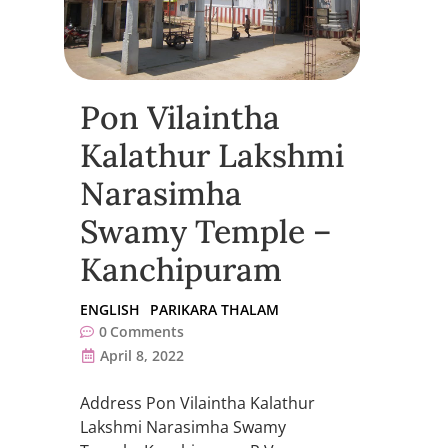
Pon Vilaintha
Kalathur Lakshmi
Narasimha
Swamy Temple –
Kanchipuram
ENGLISH
PARIKARA THALAM
0
Comments
April 8, 2022
Address Pon Vilaintha Kalathur
Lakshmi Narasimha Swamy