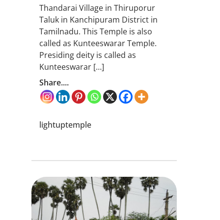
Thandarai Village in Thiruporur
Taluk in Kanchipuram District in
Tamilnadu. This Temple is also
called as Kunteeswarar Temple.
Presiding deity is called as
Kunteeswarar […]
Share....
lightuptemple