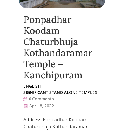
Ponpadhar
Koodam
Chaturbhuja
Kothandaramar
Temple –
Kanchipuram
ENGLISH
SIGNIFICANT STAND ALONE TEMPLES
0
Comments
April 8, 2022
Address Ponpadhar Koodam
Chaturbhuja Kothandaramar