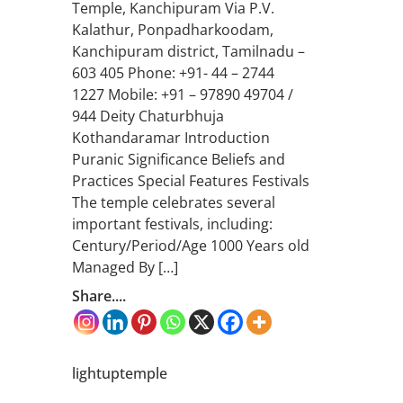
Temple, Kanchipuram Via P.V.
Kalathur, Ponpadharkoodam,
Kanchipuram district, Tamilnadu –
603 405 Phone: +91- 44 – 2744
1227 Mobile: +91 – 97890 49704 /
944 Deity Chaturbhuja
Kothandaramar Introduction
Puranic Significance Beliefs and
Practices Special Features Festivals
The temple celebrates several
important festivals, including:
Century/Period/Age 1000 Years old
Managed By […]
Share....
lightuptemple