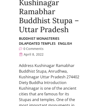
Kushinagar
Ramabhar
Buddhist Stupa –
Uttar Pradesh
BUDDHIST MONASTERIES
DILAPIDATED TEMPLES
ENGLISH
0
Comments
April 8, 2022
Address Kushinagar Ramabhar
Buddhist Stupa, Anrudhwa,
Kushinagar Uttar Pradesh 274402
Diety Buddha Introduction
Kushinagar is one of the ancient
cities that are famous for its
Stupas and temples. One of the
most important monuments in