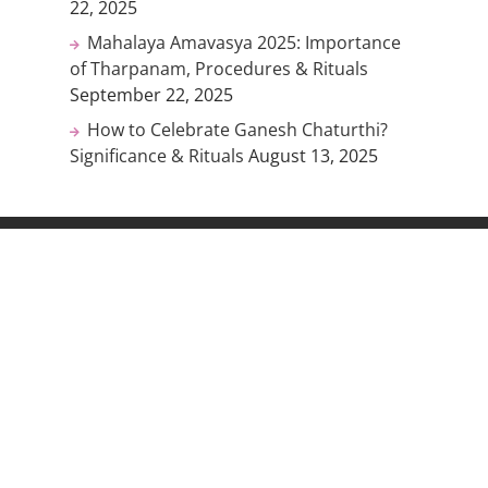
22, 2025
Mahalaya Amavasya 2025: Importance
of Tharpanam, Procedures & Rituals
September 22, 2025
How to Celebrate Ganesh Chaturthi?
Significance & Rituals
August 13, 2025
LightUp Temples
About Us
Privacy and policy
Terms and Conditions
Cancellation and refund policy