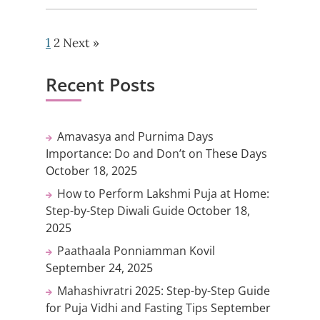
1
2
Next »
Recent Posts
Amavasya and Purnima Days
Importance: Do and Don’t on These Days
October 18, 2025
How to Perform Lakshmi Puja at Home:
Step-by-Step Diwali Guide
October 18,
2025
Paathaala Ponniamman Kovil
September 24, 2025
Mahashivratri 2025: Step-by-Step Guide
for Puja Vidhi and Fasting Tips
September