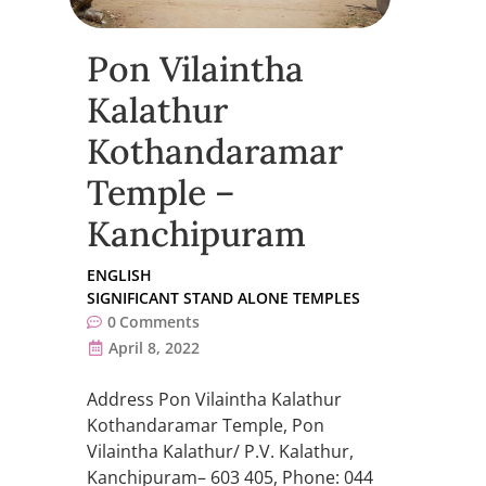
Pon Vilaintha
Kalathur
Kothandaramar
Temple –
Kanchipuram
ENGLISH
SIGNIFICANT STAND ALONE TEMPLES
0
Comments
April 8, 2022
Address Pon Vilaintha Kalathur
Kothandaramar Temple, Pon
Vilaintha Kalathur/ P.V. Kalathur,
Kanchipuram– 603 405, Phone: 044