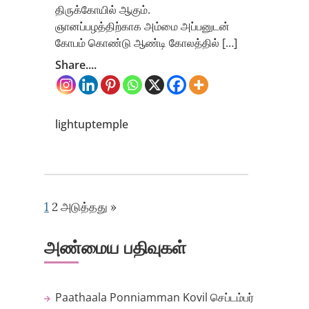
திருக்கோயில் ஆகும்.
ஞானப்பழத்திற்காக அம்மை அப்பனுடன்
கோபம் கொண்டு ஆண்டி கோலத்தில் […]
Share....
lightuptemple
1
2
அடுத்தது »
அண்மைய பதிவுகள்
Paathaala Ponniamman Kovil
செப்டம்பர்