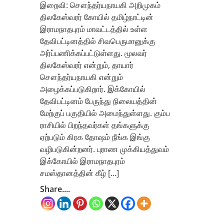
இறைவி: சௌந்தர்யநாயகி அறிமுகம்
திலகேஸ்வரர் கோயில் தமிழ்நாட்டின்
இராமநாதபுரம் மாவட்டத்தில் உள்ள
தேவிபட்டினத்தில் சிவபெருமானுக்கு
அர்ப்பணிக்கப்பட்டுள்ளது. மூலவர்
திலகேஸ்வரர் என்றும், தாயார்
சௌந்தர்யநாயகி என்றும்
அழைக்கப்படுகிறார். இக்கோயில்
தேவிபட்டினம் பேருந்து நிலையத்தின்
மேற்குப் பகுதியில் அமைந்துள்ளது. கும்ப
ராசியில் பிறந்தவர்கள் தங்களுக்கு
ஏற்படும் கிரக தோஷம் நீங்க இங்கு
வழிபடுகின்றனர். புராண முக்கியத்துவம்
இக்கோயில் இராமநாதபுரம்
சமஸ்தானத்தின் கீழ் […]
Share....