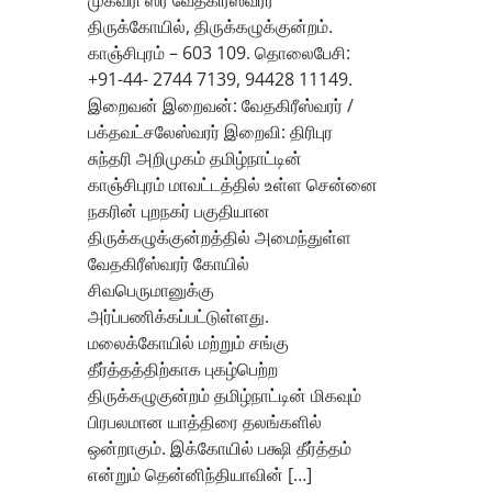
முகவரி ஸ்ரீ வேதகிரீஸ்வரர்
திருக்கோயில், திருக்கழுக்குன்றம்.
காஞ்சிபுரம் – 603 109. தொலைபேசி:
+91-44- 2744 7139, 94428 11149.
இறைவன் இறைவன்: வேதகிரீஸ்வரர் /
பக்தவட்சலேஸ்வரர் இறைவி: திரிபுர
சுந்தரி அறிமுகம் தமிழ்நாட்டின்
காஞ்சிபுரம் மாவட்டத்தில் உள்ள சென்னை
நகரின் புறநகர் பகுதியான
திருக்கழுக்குன்றத்தில் அமைந்துள்ள
வேதகிரீஸ்வரர் கோயில்
சிவபெருமானுக்கு
அர்ப்பணிக்கப்பட்டுள்ளது.
மலைக்கோயில் மற்றும் சங்கு
தீர்த்தத்திற்காக புகழ்பெற்ற
திருக்கழுகுன்றம் தமிழ்நாட்டின் மிகவும்
பிரபலமான யாத்திரை தலங்களில்
ஒன்றாகும். இக்கோயில் பக்ஷி தீர்த்தம்
என்றும் தென்னிந்தியாவின் […]