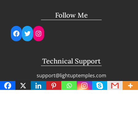
Follow Me
Facebook
Twitter
Instagram
Technical Support
support@lightuptemples.com
Affiliation with
This site comes under the umbrella of Viswam
Global Solutions Private Ltd