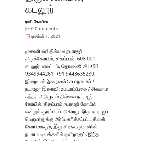
கடலூர்
ராசி கோயில்
0
Comments
டிசம்பர் 1, 2021
முகவரி ஸ்ரீ தில்லை நடராஜர்
திருக்கோயில், சிதம்பரம்- 608 001,
கடலூர் மாவட்டம். தொலைபேசி: +91
9349944261, +91 9443635280.
இறைவன் இறைவன்: சபாநாயகர் /
நடராஜர் இறைவி: உமயாம்பிகை / சிவகாம
சுந்தரி அறிமுகம் தில்லை நடராஜர்
கோயில், சிதம்பரம் நடராஜர் கோயில்
என்றும் குறிப்பிடப்படுகிறது, இது நடராஜப்
பெருமானுக்கு அர்ப்பணிக்கப்பட்ட சிவன்
கோயிலாகும், இது சிவபெருமானின்
நடன வடிவங்களில் ஒன்றாகும். இந்த