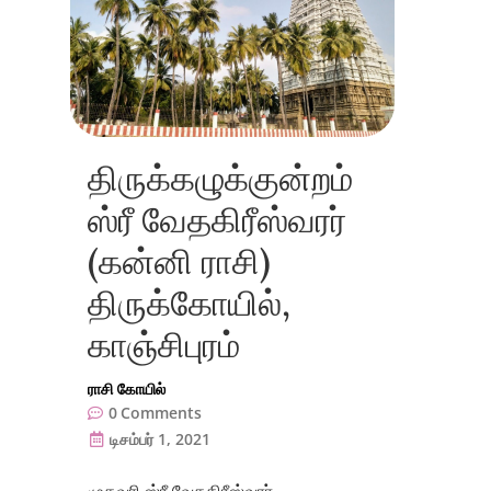
திருக்கழுக்குன்றம்
ஸ்ரீ வேதகிரீஸ்வரர்
(கன்னி ராசி)
திருக்கோயில்,
காஞ்சிபுரம்
ராசி கோயில்
0
Comments
டிசம்பர் 1, 2021