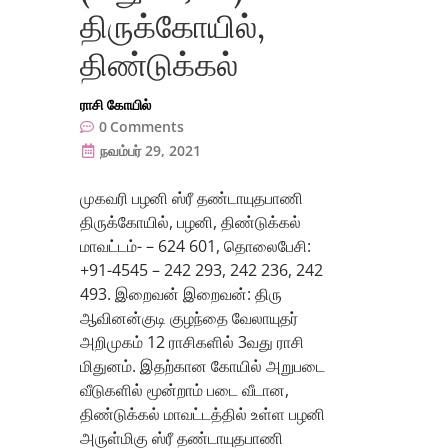
திருக்கோயில்,
திண்டுக்கல்
ராசி கோயில்
0
Comments
நவம்பர் 29, 2021
முகவரி பழனி ஸ்ரீ தண்டாயுதபாணி
திருக்கோயில், பழனி, திண்டுக்கல்
மாவட்டம்- – 624 601, தொலைபேசி:
+91-4545 – 242 293, 242 236, 242
493. இறைவன் இறைவன்: திரு
ஆவினன்குடி குழந்தை வேலாயுதர்
அறிமுகம் 12 ராசிகளில் 3வது ராசி
மிதுனம். இதற்கான கோயில் அறுபடை
வீடுகளில் மூன்றாம் படை வீடான,
திண்டுக்கல் மாவட்டத்தில் உள்ள பழனி
அருள்மிகு ஸ்ரீ தண்டாயுதபாணி