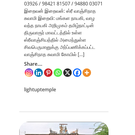
03926 / 98421 81507 / 94880 03071
இறைவன் இறைவன்: ஸ்ரீ வாஞ்சிநாத
சுவாமி இறைவி: மங்கள நாயகி, வாழ
வந்த நாயகி அறிமுகம் தமிழ்நாட்டின்
திருவாரூர் மாவட்டத்தில் உள்ள
ஸ்ரீவாஞ்சியத்தில் அமைந்துள்ள
சிவபெருமானுக்கு அர்ப்பணிக்கப்பட்ட
வாஞ்சிநாத சுவாமி கோயில் […]
Share....
lightuptemple