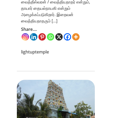
வைத்தீஸ்வரன் / வைத்தியநாதர் என்றும்,
தாயார் தையல்நாயகி என்றும்
அழைக்கப்படுகிறார். இறைவன்
வைத்தியநாதரும் […]
Share....
lightuptemple