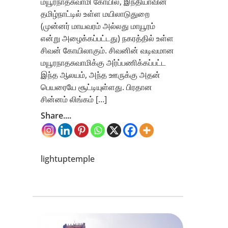
மயூரநாதசுவாமி கோயில், இந்தியாவின்
தமிழ்நாட்டில் உள்ள மயிலாடுதுறை
(முன்னர் மாயவரம் அல்லது மாயூரம்
என்று அழைக்கப்பட்டது) நகரத்தில் உள்ள
சிவன் கோயிலாகும். சிவனின் வடிவமான
மயூரநாதசுவாமிக்கு அர்ப்பணிக்கப்பட்ட
இந்த ஆலயம், அந்த ஊருக்கு அதன்
பெயரையே சூட்டியுள்ளது. பிரதான
சின்னம் லிங்கம் […]
Share....
lightuptemple