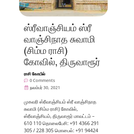
ஸ்ரீவாஞ்சியம் ஸ்ரீ
வாஞ்சிநாத சுவாமி
(சிம்ம ராசி)
கோவில், திருவாரூர்
ராசி கோயில்
0
Comments
நவம்பர் 30, 2021
முகவரி ஸ்ரீவாஞ்சியம் ஸ்ரீ வாஞ்சிநாத
சுவாமி (சிம்ம ராசி) கோவில்,
ஸ்ரீவாஞ்சியம், திருவாரூர் மாவட்டம் –
610 110 தொலைபேசி: +91 4366 291
305 / 228 305 மொபைல்: +91 94424