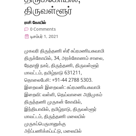
திருவள்ளூர்
ராசி கோயில்
0
Comments
டிசம்பர் 1, 2021
முகவரி திருத்தணி ஸ்ரீ சுப்ரமணியசுவாமி
திருக்கோயில், 34, அரக்கோணம் சாலை,
நேதாஜி நகர், திருத்தணி, திருவள்ளூர்
மாவட்டம், தமிழ்நாடு 631211,
தொலைபேசி: +91-44 2788 5303.
இறைவன் இறைவன்: சுப்ரமணியசுவாமி
இறைவி: வள்ளி, தெய்வானை அறிமுகம்
திருத்தணி முருகன் கோவில்,
இந்தியாவில், தமிழ்நாடு, திருவள்ளூர்
மாவட்டம், திருத்தணி மலையில்
முருகப்பெருமானுக்கு
அர்ப்பணிக்கப்பட்டு, மலையில்