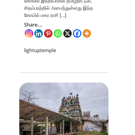
கோவில் இந்தியாவில் தமிழ்நாட்டில்,
சிதம்பரத்தில் அமைந்துள்ளது இந்த
கோயில் மகர ராசி […]
Share....
lightuptemple