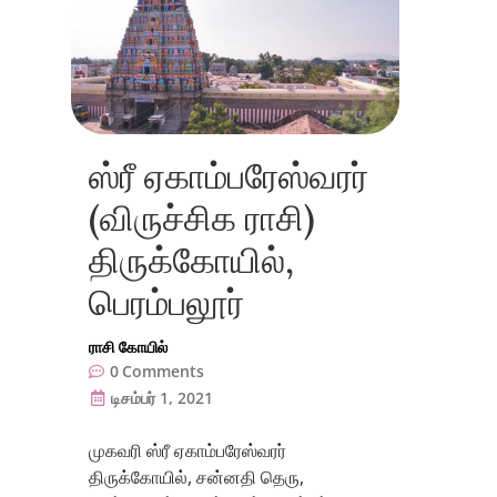
ஸ்ரீ ஏகாம்பரேஸ்வரர்
(விருச்சிக ராசி)
திருக்கோயில்,
பெரம்பலூர்
ராசி கோயில்
0
Comments
டிசம்பர் 1, 2021
முகவரி ஸ்ரீ ஏகாம்பரேஸ்வரர்
திருக்கோயில், சன்னதி தெரு,