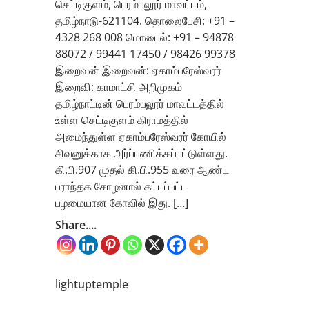
செட்டிகுளம், பெரம்பலூர் மாவட்டம்,
தமிழ்நாடு-621104. தொலைபேசி: +91 –
4328 268 008 மொபைல்: +91 – 94878
88072 / 99441 17450 / 98426 99378
இறைவன் இறைவன்: ஏகாம்பரேஸ்வரர்
இறைவி: காமாட்சி அறிமுகம்
தமிழ்நாட்டின் பெரம்பலூர் மாவட்டத்தில்
உள்ள செட்டிகுளம் கிராமத்தில்
அமைந்துள்ள ஏகாம்பரேஸ்வரர் கோயில்
சிவனுக்காக அர்ப்பணிக்கப்பட்டுள்ளது.
கி.பி.907 முதல் கி.பி.955 வரை ஆண்ட
பராந்தக சோழனால் கட்டப்பட்ட
பழமையான கோவில் இது. […]
Share....
lightuptemple