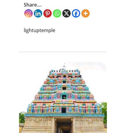
Share....
lightuptemple