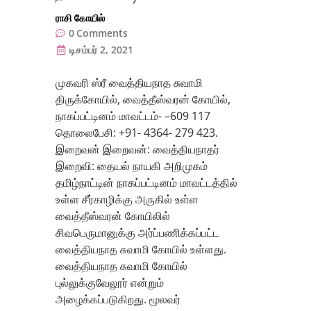
ராசி கோயில்
0
Comments
டிசம்பர் 2, 2021
முகவரி ஸ்ரீ வைத்தியநாத சுவாமி
திருக்கோயில், வைத்தீஸ்வரன் கோயில்,
நாகப்பட்டினம் மாவட்டம்- –609 117
தொலைபேசி: +91- 4364- 279 423.
இறைவன் இறைவன்: வைத்தியநாதர்
இறைவி: தையல் நாயகி அறிமுகம்
தமிழ்நாட்டின் நாகப்பட்டினம் மாவட்டத்தில்
உள்ள சீர்காழிக்கு அருகில் உள்ள
வைத்தீஸ்வரன் கோயிலில்
சிவபெருமானுக்கு அர்ப்பணிக்கப்பட்ட
வைத்தியநாத சுவாமி கோயில் உள்ளது.
வைத்தியநாத சுவாமி கோயில்
புல்லுக்குவேலூர் என்றும்
அழைக்கப்படுகிறது. மூலவர்