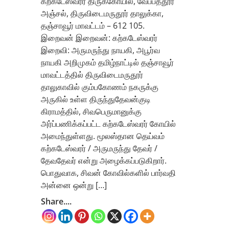
கற்கடேஸ்வரர் திருக்கோயில், வேப்பத்தூர்
அஞ்சல், திருவிடைமருதூர் தாலுக்கா,
தஞ்சாவூர் மாவட்டம் – 612 105.
இறைவன் இறைவன்: கற்கடேஸ்வரர்
இறைவி: அருமருந்து நாயகி, அபூர்வ
நாயகி அறிமுகம் தமிழ்நாட்டில் தஞ்சாவூர்
மாவட்டத்தில் திருவிடைமருதூர்
தாலுகாவில் கும்பகோணம் நகருக்கு
அருகில் உள்ள திருந்துதேவன்குடி
கிராமத்தில், சிவபெருமானுக்கு
அர்ப்பணிக்கப்பட்ட கற்கடேஸ்வரர் கோயில்
அமைந்துள்ளது. மூலஸ்தான தெய்வம்
கற்கடேஸ்வரர் / அருமருந்து தேவர் /
தேவதேவர் என்று அழைக்கப்படுகிறார்.
பொதுவாக, சிவன் கோவில்களில் பார்வதி
அன்னை ஒன்று […]
Share....