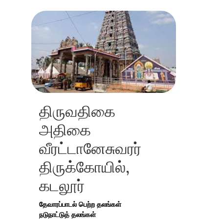
திருவதிகை
அதிகை
வீரட்டானேசுவரர்
திருக்கோயில்,
கடலூர்
தேவாரப்பாடல் பெற்ற தலங்கள்
நடுநாட்டுத் தலங்கள்