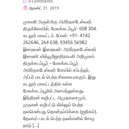
0
Comments
ஆகஸ்ட் 31, 2019
முகவரி அருள்மிகு அமிர்தகடேஸ்வரர்
திருக்கோயில், மேலக்கடம்பூர்- 608 304.
கடலூர் மாவட்டம். போன்: +91- 4142
262646, 264 638, 93456 56982
இறைவன் இறைவன்: அமிர்தகடேஸ்வரர்
இறைவி: வித்யூஜோதிநாயகி அறிமுகம்
திருக்கடம்பூர் – மேலக்கடம்பூர்
அமிர்தகடேஸ்வரர் கோயில் சம்பந்தர்,
அப்பர் பாடல் பெற்ற சிவாலயமாகும். இது
கடலூர் மாவட்டத்தில் உள்ள
மேலக்கடம்பூரில் அமைந்துள்ளது.
இந்திரன் வழிபட்ட அமுதகலசமும்,
முருகன் வழிபட்டு வில்லும் பெற்ற
தலமென்பது தொன்நம்பிக்கை (ஐதிகம்).
தேவாரப் பாடல் பெற்ற தலங்களில் சோழ
நாடு […]