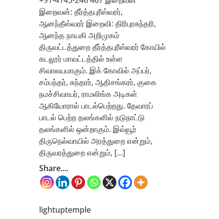
இறைவன்: தீர்த்தபுரீஸ்வரர்,
ஆனந்தீஸ்வரர் இறைவி: திரிபுரசுந்தரி,
ஆனந்த நாயகி அறிமுகம்
திருவட்டத்துறை தீர்த்தபுரீஸ்வரர் கோயில்
கடலூர் மாவட்டத்தில் உள்ள
சிவாலயமாகும். இக் கோவில் அப்பர்,
சம்பந்தர், சுந்தரர், ஆதிசங்கரர், குகை
நமச்சிவாயர், ராமலிங்க அடிகள்
ஆகியோரால் பாடல்பெற்றது. தேவாரப்
பாடல் பெற்ற தலங்களில் நடுநாட்டு
தலங்களில் ஒன்றாகும். இவ்வூர்
திருநெல்வாயில் அரத்துறை என்றும்,
திருவரத்துறை என்றும், […]
Share....
lightuptemple