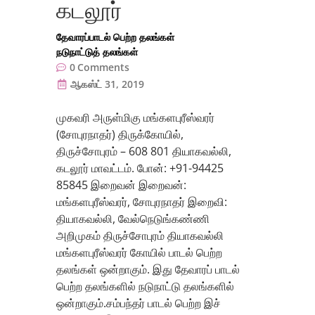
கடலூர்
தேவாரப்பாடல் பெற்ற தலங்கள்
நடுநாட்டுத் தலங்கள்
0
Comments
ஆகஸ்ட் 31, 2019
முகவரி அருள்மிகு மங்களபுரீஸ்வரர்
(சோபுரநாதர்) திருக்கோயில்,
திருச்சோபுரம் – 608 801 தியாகவல்லி,
கடலூர் மாவட்டம். போன்: +91-94425
85845 இறைவன் இறைவன்:
மங்களபுரீஸ்வரர், சோபுரநாதர் இறைவி:
தியாகவல்லி, வேல்நெடுங்கண்ணி
அறிமுகம் திருச்சோபுரம் தியாகவல்லி
மங்களபுரீஸ்வரர் கோயில் பாடல் பெற்ற
தலங்கள் ஒன்றாகும். இது தேவாரப் பாடல்
பெற்ற தலங்களில் நடுநாட்டு தலங்களில்
ஒன்றாகும்.சம்பந்தர் பாடல் பெற்ற இச்