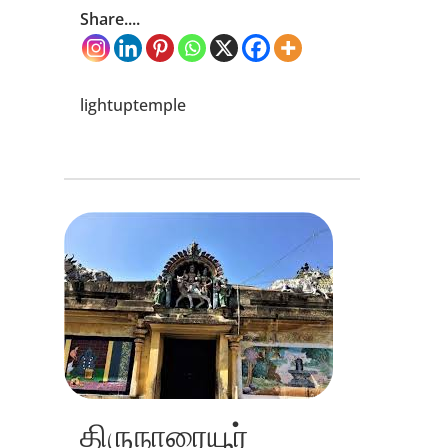
Share....
lightuptemple
திருநாரையூர்