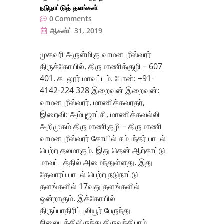
நடுநாட்டுத் தலங்கள்
0
Comments
ஆகஸ்ட் 31, 2019
முகவரி அருள்மிகு வாமனபுரீஸ்வரர்
திருக்கோயில், திருமாணிக்குழி – 607
401. கடலூர் மாவட்டம். போன்: +91-
4142-224 328 இறைவன் இறைவன்:
வாமனபுரீஸ்வரர், மாணிக்கவரதர்,
இறைவி: அம்புஜாட்சி, மாணிக்கவல்லி
அறிமுகம் திருமாணிகுழி – திருமாணி
வாமனபுரீஸ்வரர் கோயில் சம்பந்தர் பாடல்
பெற்ற தலமாகும். இது தென் ஆற்காட்டு
மாவட்டத்தில் அமைந்துள்ளது. இது
தேவாரப் பாடல் பெற்ற நடுநாட்டு
தளங்களில் 17வது தளங்களில்
ஒன்றாகும். இக்கோயில்
திருப்பாதிரிப்புலியூர் பேருந்து
நிலையத்திலிருந்து திருவந்திபுரம்