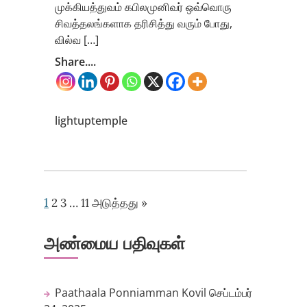
முக்கியத்துவம் கபிலமுனிவர் ஒவ்வொரு
சிவத்தலங்களாக தரிசித்து வரும் போது,
வில்வ […]
Share....
lightuptemple
1
2
3
…
11
அடுத்தது »
அண்மைய பதிவுகள்
Paathaala Ponniamman Kovil
செப்டம்பர்