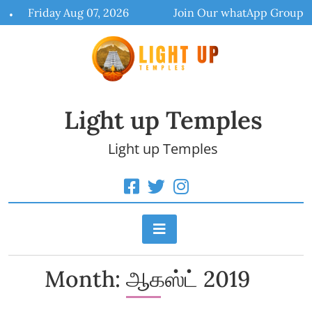
Skip
Friday Aug 07, 2026
Join Our whatApp Group
to
content
Light up Temples
Light up Temples
Month:
ஆகஸ்ட் 2019