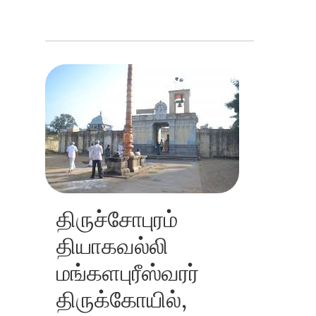
திருச்சோபுரம்
தியாகவல்லி
மங்களபுரீஸ்வரர்
திருக்கோயில்,