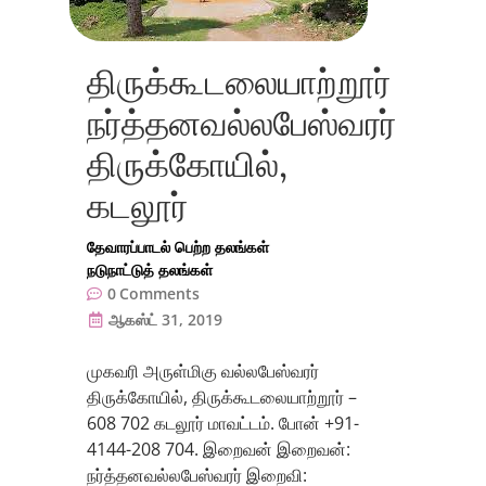
திருக்கூடலையாற்றூர்
நர்த்தனவல்லபேஸ்வரர்
திருக்கோயில்,
கடலூர்
தேவாரப்பாடல் பெற்ற தலங்கள்
நடுநாட்டுத் தலங்கள்
0
Comments
ஆகஸ்ட் 31, 2019
முகவரி அருள்மிகு வல்லபேஸ்வரர்
திருக்கோயில், திருக்கூடலையாற்றூர் –
608 702 கடலூர் மாவட்டம். போன் +91-
4144-208 704. இறைவன் இறைவன்:
நர்த்தனவல்லபேஸ்வரர் இறைவி: