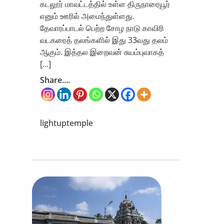
கடலூர் மாவட்டத்தில் உள்ள திருநாரையூர்
எனும் ஊரில் அமைந்துள்ளது.
தேவாரப்பாடல் பெற்ற சோழ நாடு காவிரி
வடகரைத் தலங்களில் இது 33வது தலம்
ஆகும். இத்தல இறைவன் சுயம்புவாகத்
[…]
Share....
lightuptemple