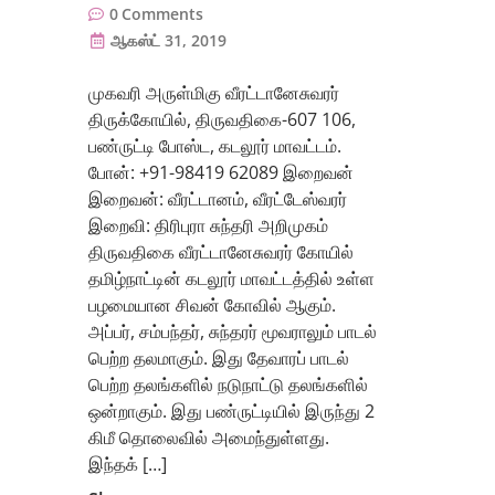
0
Comments
ஆகஸ்ட் 31, 2019
முகவரி அருள்மிகு வீரட்டானேசுவரர்
திருக்கோயில், திருவதிகை-607 106,
பண்ருட்டி போஸ்ட, கடலூர் மாவட்டம்.
போன்: +91-98419 62089 இறைவன்
இறைவன்: வீரட்டானம், வீரட்டேஸ்வரர்
இறைவி: திரிபுரா சுந்தரி அறிமுகம்
திருவதிகை வீரட்டானேசுவரர் கோயில்
தமிழ்நாட்டின் கடலூர் மாவட்டத்தில் உள்ள
பழமையான சிவன் கோவில் ஆகும்.
அப்பர், சம்பந்தர், சுந்தரர் மூவராலும் பாடல்
பெற்ற தலமாகும். இது தேவாரப் பாடல்
பெற்ற தலங்களில் நடுநாட்டு தலங்களில்
ஒன்றாகும். இது பண்ருட்டியில் இருந்து 2
கிமீ தொலைவில் அமைந்துள்ளது.
இந்தக் […]