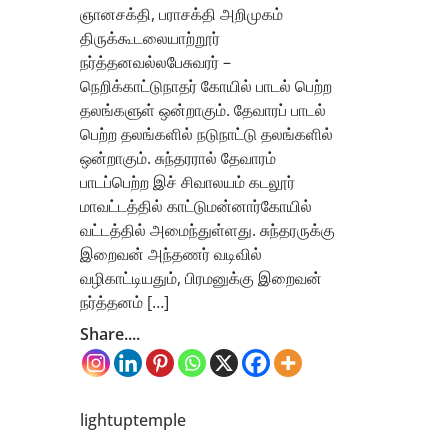
ஞானசக்தி, பராசக்தி அறிமுகம்
திருக்கூடலையாற்றூர்
நர்த்தனவல்லபேசுவரர் –
நெறிக்காட்டுநாதர் கோயில் பாடல் பெற்ற
தலங்களுள் ஒன்றாகும். தேவாரப் பாடல்
பெற்ற தலங்களில் நடுநாட்டு தலங்களில்
ஒன்றாகும். சுந்தரரால் தேவாரம்
பாடப்பெற்ற இச் சிவாலயம் கடலூர்
மாவட்டத்தில் காட்டுமன்னார்கோயில்
வட்டத்தில் அமைந்துள்ளது. சுந்தரருக்கு
இறைவன் அந்தணர் வடிவில்
வழிகாட்டியதும், பிரமனுக்கு இறைவன்
நர்த்தனம் […]
Share....
lightuptemple