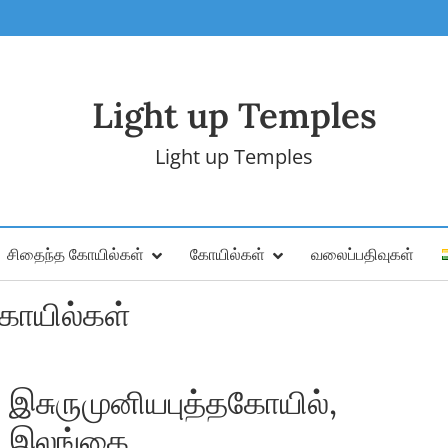
Light up Temples
Light up Temples
சிதைந்த கோயில்கள்
கோயில்கள்
வலைப்பதிவுகள்
ோயில்கள்
இசுருமுனியபுத்தகோயில்,
இலங்கை