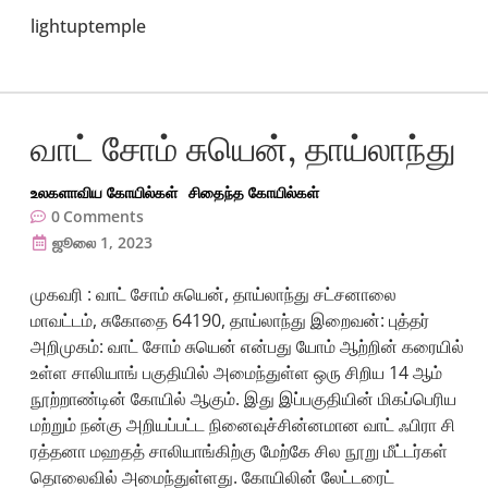
lightuptemple
வாட் சோம் சுயென், தாய்லாந்து
உலகளாவிய கோயில்கள்
சிதைந்த கோயில்கள்
0
Comments
ஜூலை 1, 2023
முகவரி : வாட் சோம் சுயென், தாய்லாந்து சட்சனாலை
மாவட்டம், சுகோதை 64190, தாய்லாந்து இறைவன்: புத்தர்
அறிமுகம்: வாட் சோம் சுயென் என்பது யோம் ஆற்றின் கரையில்
உள்ள சாலியாங் பகுதியில் அமைந்துள்ள ஒரு சிறிய 14 ஆம்
நூற்றாண்டின் கோயில் ஆகும். இது இப்பகுதியின் மிகப்பெரிய
மற்றும் நன்கு அறியப்பட்ட நினைவுச்சின்னமான வாட் ஃபிரா சி
ரத்தனா மஹதத் சாலியாங்கிற்கு மேற்கே சில நூறு மீட்டர்கள்
தொலைவில் அமைந்துள்ளது. கோயிலின் லேட்டரைட்