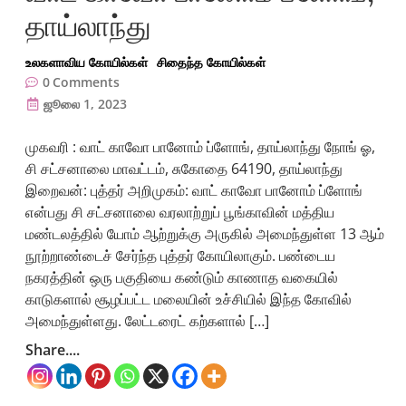
தாய்லாந்து
உலகளாவிய கோயில்கள்
சிதைந்த கோயில்கள்
0
Comments
ஜூலை 1, 2023
முகவரி : வாட் காவோ பானோம் ப்ளோங், தாய்லாந்து நோங் ஓ,
சி சட்சனாலை மாவட்டம், சுகோதை 64190, தாய்லாந்து
இறைவன்: புத்தர் அறிமுகம்: வாட் காவோ பானோம் ப்ளோங்
என்பது சி சட்சனாலை வரலாற்றுப் பூங்காவின் மத்திய
மண்டலத்தில் யோம் ஆற்றுக்கு அருகில் அமைந்துள்ள 13 ஆம்
நூற்றாண்டைச் சேர்ந்த புத்தர் கோயிலாகும். பண்டைய
நகரத்தின் ஒரு பகுதியை கண்டும் காணாத வகையில்
காடுகளால் சூழப்பட்ட மலையின் உச்சியில் இந்த கோவில்
அமைந்துள்ளது. லேட்டரைட் கற்களால் […]
Share....