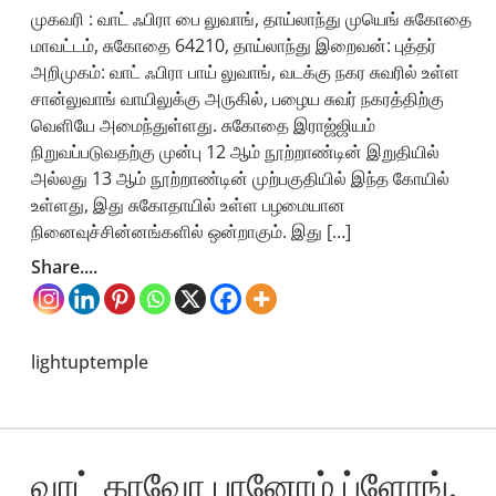
முகவரி : வாட் ஃபிரா பை லுவாங், தாய்லாந்து முயெங் சுகோதை
மாவட்டம், சுகோதை 64210, தாய்லாந்து இறைவன்: புத்தர்
அறிமுகம்: வாட் ஃபிரா பாய் லுவாங், வடக்கு நகர சுவரில் உள்ள
சான்லுவாங் வாயிலுக்கு அருகில், பழைய சுவர் நகரத்திற்கு
வெளியே அமைந்துள்ளது. சுகோதை இராஜ்ஜியம்
நிறுவப்படுவதற்கு முன்பு 12 ஆம் நூற்றாண்டின் இறுதியில்
அல்லது 13 ஆம் நூற்றாண்டின் முற்பகுதியில் இந்த கோயில்
உள்ளது, இது சுகோதாயில் உள்ள பழமையான
நினைவுச்சின்னங்களில் ஒன்றாகும். இது […]
Share....
lightuptemple
வாட் காவோ பானோம் ப்ளோங்,