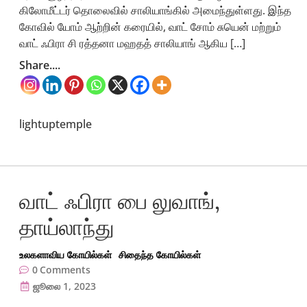
கிலோமீட்டர் தொலைவில் சாலியாங்கில் அமைந்துள்ளது. இந்த
கோவில் யோம் ஆற்றின் கரையில், வாட் சோம் சுயென் மற்றும்
வாட் ஃபிரா சி ரத்தனா மஹதத் சாலியாங் ஆகிய […]
Share....
lightuptemple
வாட் ஃபிரா பை லுவாங்,
தாய்லாந்து
உலகளாவிய கோயில்கள்
சிதைந்த கோயில்கள்
0
Comments
ஜூலை 1, 2023