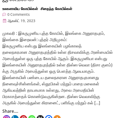
உலகளாவிய கோயில்கள்
சிதைந்த கோயில்கள்
0
Comments
ஆகஸ்ட் 19, 2023
முகவரி : இசுருமுனிய புத்த கோயில், இலங்கை அனுராதபுரம்,
இலங்கை இறைவன்: புத்தர் அறிமுகம்:
இசுருமுனிய என்பது இலங்கையின் பழங்காலத்
தலைநகரமான அனுராதபுரத்தில் உள்ள திசவாவிக்கு அண்மையில்
அமைந்துள்ள ஒரு புத்த கோயில் ஆகும். இசுருமுனியா என்பது
இலங்கையின் அனுராதபுரத்தில் உள்ள திஸ்ஸ வெவா (திசா குளம்)
க்கு அருகில் அமைந்துள்ள ஒரு பௌத்த ஆலயமாகும்.
இலங்கையின் பண்டைய தலைநகரான அனுராதபுரமானது
நினைவுச்சின்னங்கள், ஸ்தூபிகள் மற்றும் பாறை மலைகள்
ஆகியவற்றின் தாயகமாக உள்ளது, அவை அமைதியின்
பிரகாசத்தைக் கொண்டுவருகின்றன. திஸ்ஸ வெவாவிற்கு
அருகில் அமைந்துள்ள கிரானைட், பளிங்கு மற்றும் கல் […]
Share....