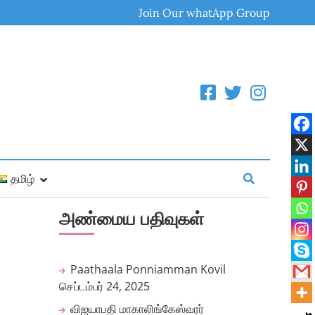
Join Our whatApp Group
தமிழ்
அண்மைய பதிவுகள்
Paathaala Ponniamman Kovil
செப்டம்பர் 24, 2025
விஜயாபதி மாகாலிங்கேஸ்வரர்