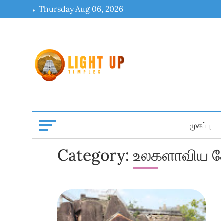
Skip
Thursday Aug 06, 2026
to
content
முகப்பு
Category:
உலகளாவிய க