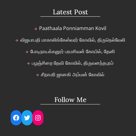
Latest Post
Paathaala Ponniamman Kovil
விஜயாபதி மாகாலிங்கேஸ்வரர் கோவில், திருநெல்வேலி
போடிநாயக்கனூர் பரமசிவன் கோயில், தேனி
பழஞ்சிறை தேவி கோவில், திருவனந்தபுரம்
சீதாமரி ஜானகி அம்மன் கோவில்
Follow Me
Facebook
Twitter
Instagram