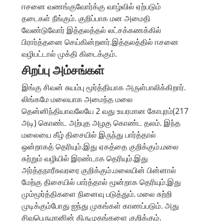
ஈசனை வணங்குவோர்க்கு வாழ்வில் ஏற்படும்
தடைகள் நீங்கும். குறிப்பாக மன அமைதி
வேண்டுவோர் இத்தலத்தல் லட்சக்கணக்கில்
பிரார்த்தனை செய்கின்றனர்.இத்தலத்தில் ஈசனை
வழிபட்டால் முக்தி கிடைக்கும்.
சிறப்பு அம்சங்கள்
இங்கு சிவன் சுயம்பு மூர்த்தியாக அருள்பாலிக்கிறார்.
லிங்கமே மலையாக அமைந்த மலை
தென்னிந்தியாவலேயே 2 வது உயரமான கோபுரம்(217
அடி) கொண்ட அற்புத அழகு கொண்ட தலம். இந்த
மலையை கீழ் திசையில் இருந்து பார்த்தால்
ஒன்றாகத் தெரியும்.இது ஏகத்தை குறிக்கும்.மலை
சுற்றும் வழியில் இரண்டாக தெரியும்.இது
அர்த்தநாரீசுவரரை குறிக்கும்.மலையின் பின்னால்
மேற்கு திசையில் பார்த்தால் மூன்றாக தெரியும்.இது
மும்மூர்த்திகளை நினைவு படுத்தும். மலை சுற்றி
முடிக்கும்போது ஐந்து முகங்கள் காணப்படும். அது
சிவபெருமானின் திருமுகங்களை குறிக்கும்.