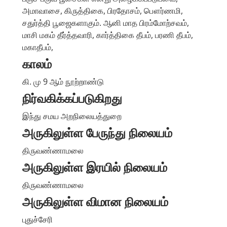
அமாவாசை, கிருத்திகை, பிரதோசம், பௌர்ணமி,
சதுர்த்தி பூஜைகளாகும். ஆனி மாத பிரம்மோற்சவம்,
மாசி மகம் தீர்த்தவாரி, கார்த்திகை தீபம், பரணி தீபம்,
மகாதீபம்,
காலம்
கி. மு 9 ஆம் நூற்றாண்டு
நிர்வகிக்கப்படுகிறது
இந்து சமய அறநிலையத்துறை
அருகிலுள்ள பேருந்து நிலையம்
திருவண்ணாமலை
அருகிலுள்ள இரயில் நிலையம்
திருவண்ணாமலை
அருகிலுள்ள விமான நிலையம்
புதுச்சேரி