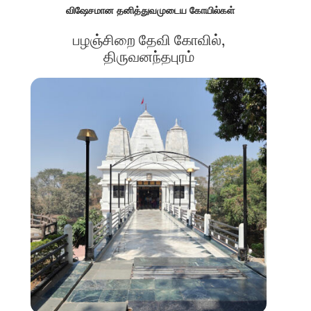
விஷேசமான தனித்துவமுடைய கோயில்கள்
பழஞ்சிறை தேவி கோவில்,
திருவனந்தபுரம்