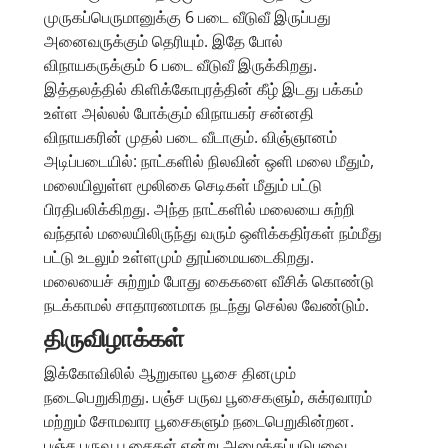
முருகப்பெருமானுக்கு 6 படை வீடுவீ இருப்பது
அனைவருக்கும் தெரியும். இதே போல்
விநாயகருக்கும் 6 படை வீடுவீ இருக்கிறது.
இத்தலத்தில் கிளிக்கோபுரத்தின் கீழ் இடது பக்கம்
உள்ள அல்லல் போக்கும் விநாயகர் சன்னதி
விநாயகரின் முதல் படை வீடாகும். விஞ்ஞானம்
அடிப்படையில்: நாட்களில் நிலவின் ஒளி மலை மீதும்,
மலையிலுள்ள மூலிகை செடிகள் மீதும் பட்டு
பிரதிபலிக்கிறது. அந்த நாட்களில் மலையை சுற்றி
வந்தால் மலையிலிருந்து வரும் ஒளிக்கதிர்கள் நம்மீது
பட்டு உடலும் உள்ளமும் தூய்மையடைகிறது.
மலையைச் சுற்றும் போது கைகளை வீசிக் கொண்டு
நடக்காமல் சாதாரணமாக நடந்து செல்ல வேண்டும்.
திருவிழாக்கள்
இக்கோவிலில் ஆறுகால பூசை தினமும்
நடைபெறுகிறது. பஞ்ச பருவ பூசைகளும், சுக்ரவாரம்
மற்றும் சோமவார பூசைகளும் நடைபெறுகின்றன.
பஞ்ச பருவ பூசைகள் என்று அழைக்கப்படுபவை,