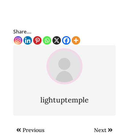
Share....
lightuptemple
Post
Previous
Next