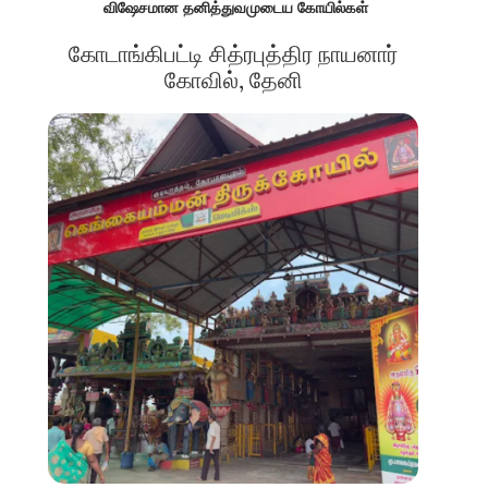
விஷேசமான தனித்துவமுடைய கோயில்கள்
கோடாங்கிபட்டி சித்ரபுத்திர நாயனார்
கோவில், தேனி