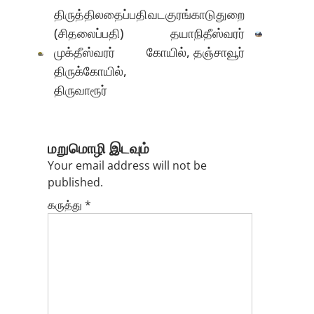
navigation
திருத்திலதைப்பதி
வடகுரங்காடுதுறை
(சிதலைப்பதி)
தயாநிதீஸ்வரர்
முக்தீஸ்வரர்
கோயில், தஞ்சாவூர்
திருக்கோயில்,
திருவாரூர்
மறுமொழி இடவும்
Your email address will not be
published.
கருத்து
*