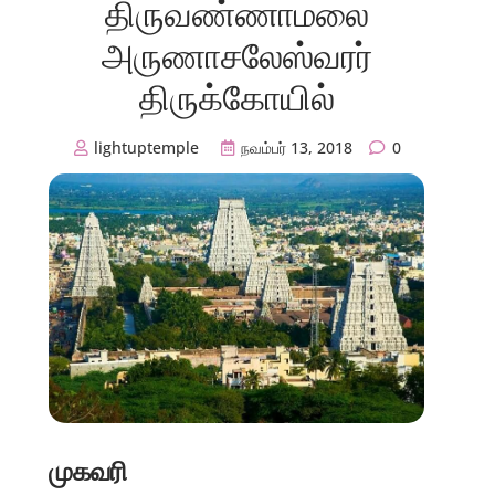
திருவண்ணாமலை
அருணாசலேஸ்வரர்
திருக்கோயில்
lightuptemple
நவம்பர் 13, 2018
0
முகவரி