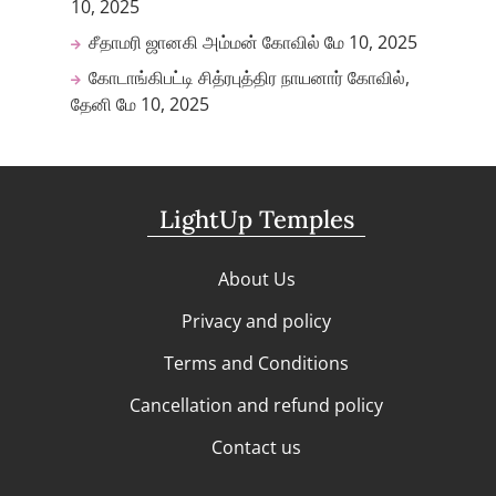
10, 2025
சீதாமரி ஜானகி அம்மன் கோவில்
மே 10, 2025
கோடாங்கிபட்டி சித்ரபுத்திர நாயனார் கோவில்,
தேனி
மே 10, 2025
LightUp Temples
About Us
Privacy and policy
Terms and Conditions
Cancellation and refund policy
Contact us