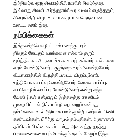
இந்நிகழ்வு ஒரு சிவராத்திரி நாளில் நிகழ்ந்தது.
இவ்வாறு சிவன் அர்த்தநாரீஸ்வர வடிவம் எடுத்ததும்,
சிவராத்திரி விழா உருவானதுமான பெருமையை
உடைய தலம் இது.
நம்பிக்கைகள்
இத்தலத்தில் வழிபட்டால் மனத்துயரம்
நீங்கும்.கேட்கும் வரங்களை எல்லாம் தரும்
மூர்த்தியாக அருணாச்சலேசுவரர் உள்ளார். கல்யாண
வரம் வேண்டுவோர் , குழந்தை வரம் வேண்டுவோர்,
வியாபாரத்தில் விருத்தியடைய விரும்புவோர்,
உத்தியோக உயர்வு வேண்டுவோர், வேலைவாய்ப்பு,
சுயதொழில் வாய்ப்பு வேண்டுவோர் என்று எந்த
வேண்டுதல் என்றாலும் இத்தலத்து ஈசனிடம்
முறையிட்டால் நிச்சயம் நிறைவேறும் என்பது
நம்பிக்கை. உடல் ரீதியாக பலம் குன்றியவர்கள், பிணி
கண்டவர்கள், பிரிந்து வாழும் தம்பதிகள், அண்ணன்
தம்பிகள் பிரச்னைகள் என்று அனைத்து தரத்து
பிரச்சனைகளையும் போக்கும் தலம். மேலும் இந்த