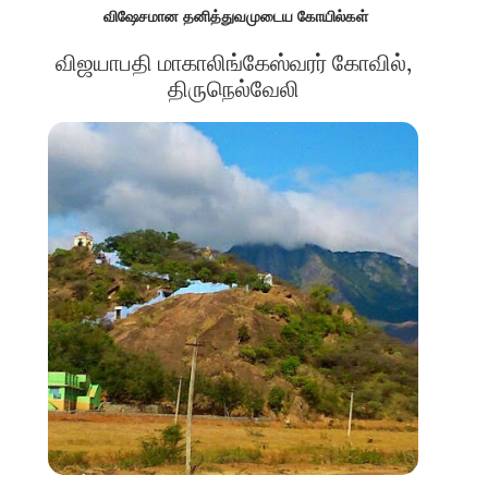
விஷேசமான தனித்துவமுடைய கோயில்கள்
விஜயாபதி மாகாலிங்கேஸ்வரர் கோவில்,
திருநெல்வேலி