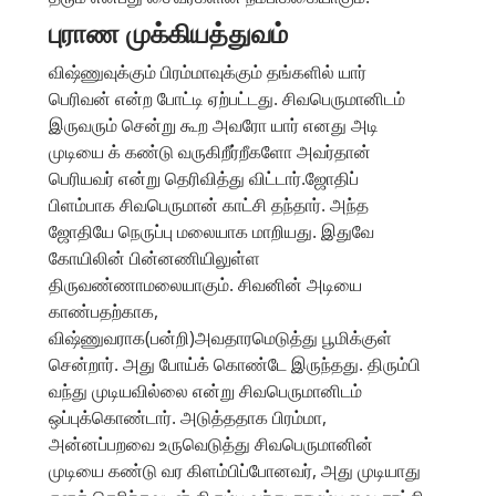
புராண முக்கியத்துவம்
விஷ்ணுவுக்கும் பிரம்மாவுக்கும் தங்களில் யார்
பெரிவன் என்ற போட்டி ஏற்பட்டது. சிவபெருமானிடம்
இருவரும் சென்று கூற அவரோ யார் எனது அடி
முடியை க் கண்டு வருகிறீர்றீகளோ அவர்தான்
பெரியவர் என்று தெரிவித்து விட்டார்.ஜோதிப்
பிளம்பாக சிவபெருமான் காட்சி தந்தார். அந்த
ஜோதியே நெருப்பு மலையாக மாறியது. இதுவே
கோயிலின் பின்னணியிலுள்ள
திருவண்ணாமலையாகும். சிவனின் அடியை
காண்பதற்காக,
விஷ்ணுவராக(பன்றி)அவதாரமெடுத்து பூமிக்குள்
சென்றார். அது போய்க் கொண்டே இருந்தது. திரும்பி
வந்து முடியவில்லை என்று சிவபெருமானிடம்
ஒப்புக்கொண்டார். அடுத்ததாக பிரம்மா,
அன்னப்பறவை உருவெடுத்து சிவபெருமானின்
முடியை கண்டு வர கிளம்பிப்போனவர், அது முடியாது