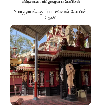
விஷேசமான தனித்துவமுடைய கோயில்கள்
போடிநாயக்கனூர் பரமசிவன் கோயில்,
தேனி