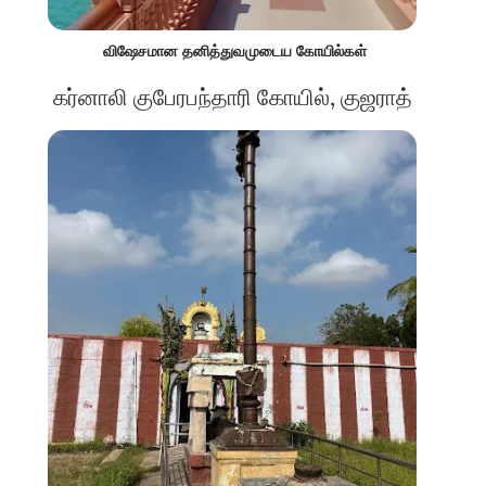
விஷேசமான தனித்துவமுடைய கோயில்கள்
கர்னாலி குபேரபந்தாரி கோயில், குஜராத்