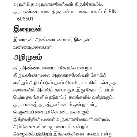
அருள்மிகு அருணாசலேஸ்வரர் திருக்கோயில்,
திருவண்ணாமலை திருவண்ணாமலை மாவட்டம் PIN
– 606601
இறைவன்
இறைவன்: அண்ணாமலையார் இறைவி:
உண்ணாமுலையாள்
அறிமுகம்
திருஅண்ணாமலையார் கோயில் என்றும்
திருவண்ணாமலை அருணாசலேஸ்வரர் கோயில்
என்றும் அறியப்படும் தலம் சிவபெருமானின் பஞ்சபூத
தலங்களில் அக்னித் தலமாகும். இது தேவாரப் பாடல்
பெற்ற தலங்களில் நடுநாட்டு தலங்களில் ஒன்றாகும்.
திருவாசகத் திருத்தலங்களில் ஒன்று என்ற
பெருமையினையும் கொண்ட தலமாகும்.
இத்தலத்தின் மூலவர் அருணாசலேசுவரர் என்றும்,
அம்பிகை உண்ணாமுலையாள் என்றும்
அழைக்கப்படுகிறார்.இத்தலத்தினை நால்வர் என்று