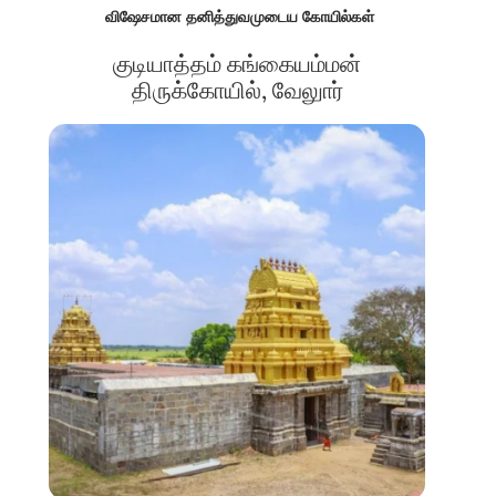
விஷேசமான தனித்துவமுடைய கோயில்கள்
குடியாத்தம் கங்கையம்மன்
திருக்கோயில், வேலுார்