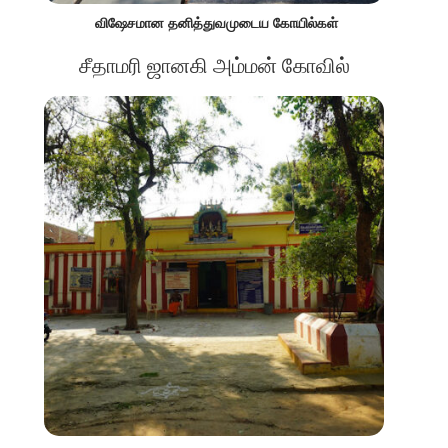
விஷேசமான தனித்துவமுடைய கோயில்கள்
சீதாமரி ஜானகி அம்மன் கோவில்