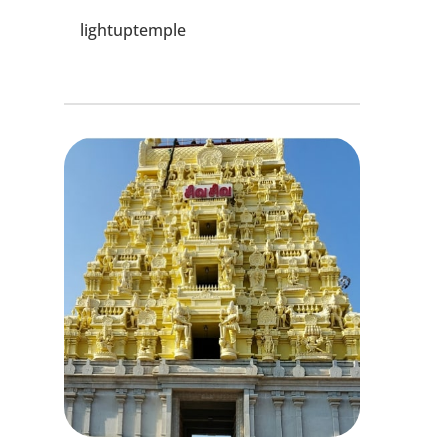
lightuptemple