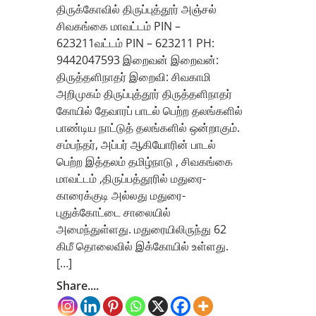
திருக்கோவில் திருப்புத்தூர் அஞ்சல்
சிவகங்கை மாவட்டம் PIN –
623211வட்டம் PIN – 623211 PH:
9442047593 இறைவன் இறைவன்:
திருத்தளிநாதர் இறைவி: சிவகாமி
அறிமுகம் திருப்புத்தூர் திருத்தளிநாதர்
கோயில் தேவாரப் பாடல் பெற்ற தலங்களில்
பாண்டிய நாட்டுத் தலங்களில் ஒன்றாகும்.
சம்பந்தர், அப்பர் ஆகியோரின் பாடல்
பெற்ற இத்தலம் தமிழ்நாடு , சிவகங்கை
மாவட்டம் ,திருப்பத்தூரில் மதுரை-
காரைக்குடி அல்லது மதுரை-
புதுக்கோட்டை சாலையில்
அமைந்துள்ளது. மதுரையிலிருந்து 62
கிமீ தொலைவில் இக்கோயில் உள்ளது.
[…]
Share....