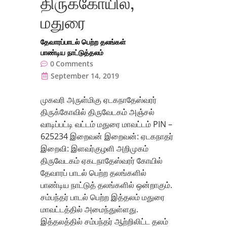
திருக்கோயில்,
மதுரை
தேவாரப்பாடல் பெற்ற தலங்கள்
பாண்டிய நாட்டுத்தலம்
0
Comments
September 14, 2019
முகவரி அருள்மிகு ஏடகநாதேஸ்வரர்
திருக்கோவில் திருவேடகம் அஞ்சல்
வாடிப்பட்டி வட்டம் மதுரை மாவட்டம் PIN –
625234 இறைவன் இறைவன்: ஏடகநாதர்
இறைவி: இளவர்குழளி அறிமுகம்
திருவேடகம் ஏகடநாதேஸ்வரர் கோயில்
தேவாரப் பாடல் பெற்ற தலங்களில்
பாண்டிய நாட்டுத் தலங்களில் ஒன்றாகும்.
சம்பந்தர் பாடல் பெற்ற இத்தலம் மதுரை
மாவட்டத்தில் அமைந்துள்ளது.
இத்தலத்தில் சம்பந்தர் ஆற்றிலிட்ட தலம்