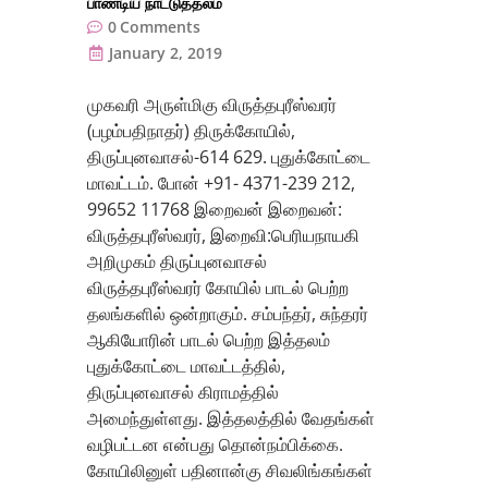
பாண்டிய நாட்டுத்தலம்
0
Comments
January 2, 2019
முகவரி அருள்மிகு விருத்தபுரீஸ்வரர்
(பழம்பதிநாதர்) திருக்கோயில்,
திருப்புனவாசல்-614 629. புதுக்கோட்டை
மாவட்டம். போன் +91- 4371-239 212,
99652 11768 இறைவன் இறைவன்:
விருத்தபுரீஸ்வரர், இறைவி:பெரியநாயகி
அறிமுகம் திருப்புனவாசல்
விருத்தபுரீஸ்வரர் கோயில் பாடல் பெற்ற
தலங்களில் ஒன்றாகும். சம்பந்தர், சுந்தரர்
ஆகியோரின் பாடல் பெற்ற இத்தலம்
புதுக்கோட்டை மாவட்டத்தில்,
திருப்புனவாசல் கிராமத்தில்
அமைந்துள்ளது. இத்தலத்தில் வேதங்கள்
வழிபட்டன என்பது தொன்நம்பிக்கை.
கோயிலினுள் பதினான்கு சிவலிங்கங்கள்