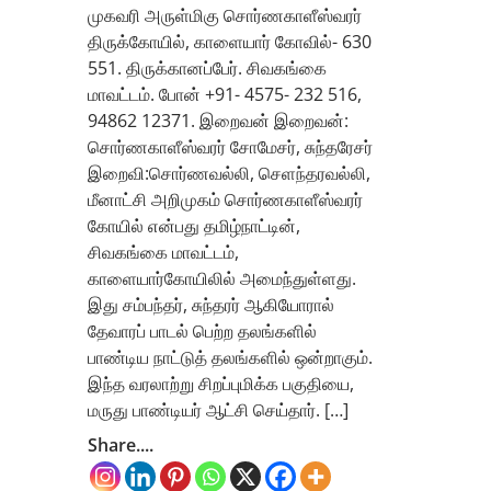
முகவரி அருள்மிகு சொர்ணகாளீஸ்வரர்
திருக்கோயில், காளையார் கோவில்- 630
551. திருக்கானப்பேர். சிவகங்கை
மாவட்டம். போன் +91- 4575- 232 516,
94862 12371. இறைவன் இறைவன்:
சொர்ணகாளீஸ்வரர் சோமேசர், சுந்தரேசர்
இறைவி:சொர்ணவல்லி, செளந்தரவல்லி,
மீனாட்சி அறிமுகம் சொர்ணகாளீஸ்வரர்
கோயில் என்பது தமிழ்நாட்டின்,
சிவகங்கை மாவட்டம்,
காளையார்கோயிலில் அமைந்துள்ளது.
இது சம்பந்தர், சுந்தரர் ஆகியோரால்
தேவாரப் பாடல் பெற்ற தலங்களில்
பாண்டிய நாட்டுத் தலங்களில் ஒன்றாகும்.
இந்த வரலாற்று சிறப்புமிக்க பகுதியை,
மருது பாண்டியர் ஆட்சி செய்தார். […]
Share....