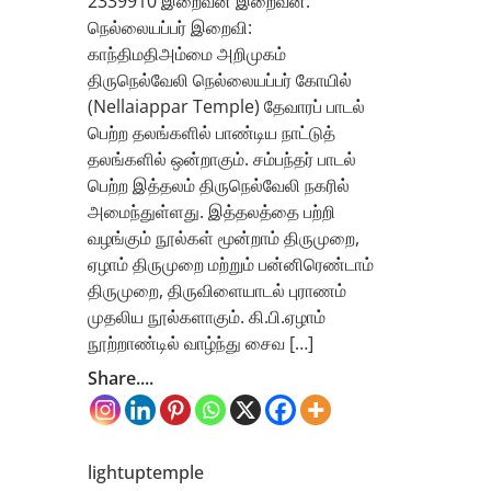
2339910 இறைவன் இறைவன்:
நெல்லையப்பர் இறைவி:
காந்திமதிஅம்மை அறிமுகம்
திருநெல்வேலி நெல்லையப்பர் கோயில்
(Nellaiappar Temple) தேவாரப் பாடல்
பெற்ற தலங்களில் பாண்டிய நாட்டுத்
தலங்களில் ஒன்றாகும். சம்பந்தர் பாடல்
பெற்ற இத்தலம் திருநெல்வேலி நகரில்
அமைந்துள்ளது. இத்தலத்தை பற்றி
வழங்கும் நூல்கள் மூன்றாம் திருமுறை,
ஏழாம் திருமுறை மற்றும் பன்னிரெண்டாம்
திருமுறை, திருவிளையாடல் புராணம்
முதலிய நூல்களாகும். கி.பி.ஏழாம்
நூற்றாண்டில் வாழ்ந்து சைவ […]
Share....
lightuptemple