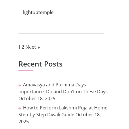
lightuptemple
1
2
Next »
Recent Posts
Amavasya and Purnima Days
Importance: Do and Don’t on These Days
October 18, 2025
How to Perform Lakshmi Puja at Home:
Step-by-Step Diwali Guide
October 18,
2025