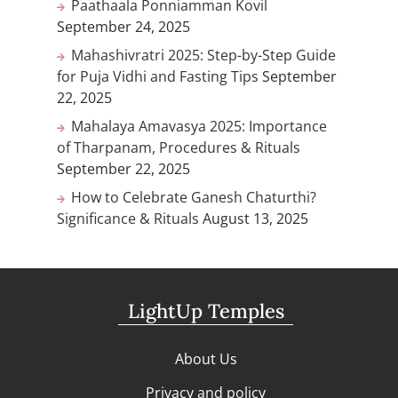
Paathaala Ponniamman Kovil
September 24, 2025
Mahashivratri 2025: Step-by-Step Guide
for Puja Vidhi and Fasting Tips
September
22, 2025
Mahalaya Amavasya 2025: Importance
of Tharpanam, Procedures & Rituals
September 22, 2025
How to Celebrate Ganesh Chaturthi?
Significance & Rituals
August 13, 2025
LightUp Temples
About Us
Privacy and policy