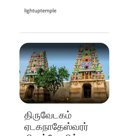
lightuptemple
திருவேடகம்
ஏடகநாதேஸ்வரர்