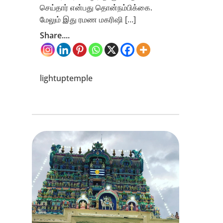
செய்தார் என்பது தொன்நம்பிக்கை.
மேலும் இது ரமண மகரிஷி […]
Share....
lightuptemple