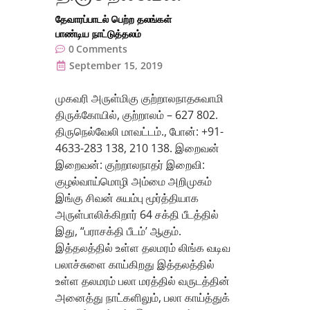
தேவாரப்பாடல் பெற்ற தலங்கள்
பாண்டிய நாட்டுத்தலம்
0
Comments
September 15, 2019
முகவரி அருள்மிகு குற்றாலநாதசுவாமி
திருக்கோயில், குற்றாலம் – 627 802.
திருநெல்வேலி மாவட்டம்., போன்: +91-
4633-283 138, 210 138. இறைவன்
இறைவன்: குற்றாலநாதர் இறைவி:
குழல்வாய்மொழி அம்மை அறிமுகம்
இங்கு சிவன் சுயம்பு மூர்த்தியாக
அருள்பாலிக்கிறார் 64 சக்தி பீடத்தில்
இது, “பராசக்தி பீடம்’ ஆகும்.
இத்தலத்தில் உள்ள தலமரம் லிங்க வடிவ
பலாச்சுளை காய்கிறது இத்தலத்தில்
உள்ள தலமரம் பலா மரத்தில் வருடத்தின்
அனைத்து நாட்களிலும், பலா காய்த்துக்