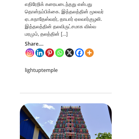
எதிரேறிக் கரையடைந்தது என்பது
தொன்நம்பிக்கை. இத்தலத்தின் மூலவர்
ஏடகநாதேஸ்வரர், தாயார் ஏலவார்குழலி.
இத்தலத்தின் தலவிருட்சமாக வில்வ
மரமும், தலத்தின் […]
Share....
lightuptemple