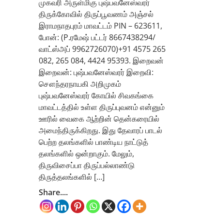
முகவரி அருள்மிகு புஷ்பவனேஸ்வரர்
திருக்கோவில் திருப்பூவணம் அஞ்சல்
இராமநாதபுரம் மாவட்டம் PIN – 623611,
போன்: (P.ரமேஷ் பட்டர் 8667438294/
வாட்ஸ்அப் 9962726070)+91 4575 265
082, 265 084, 4424 95393. இறைவன்
இறைவன்: புஷ்பவனேஸ்வரர் இறைவி:
சௌந்தரநாயகி அறிமுகம்
புஷ்பவனேஸ்வரர் கோயில் சிவகங்கை
மாவட்டத்தில் உள்ள திருப்புவனம் என்னும்
ஊரில் வைகை ஆற்றின் தென்கரையில்
அமைந்திருக்கிறது. இது தேவாரப் பாடல்
பெற்ற தலங்களில் பாண்டிய நாட்டுத்
தலங்களில் ஒன்றாகும். மேலும்,
திருவிசைப்பா திருப்பல்லாண்டு
திருத்தலங்களில் […]
Share....