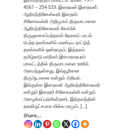
இராமநாதபுரம் மாவட்டம். போன்: +91-
4561 – 254 533. இறைவன் இறைவன்:
ஆதிரத்தினேஸ்வரர் இறைவி:
சினேகவல்லி அறிமுகம் திருவாடானை
ஆதிரத்தினேசுவரர் கோயில்
திருஞானசம்பந்தரால் தேவாரப் பாடல்
பெற்ற தலங்களில் பாண்டிய நாட்டுத்
தலங்களில் ஒன்றாகும். இத்தலம்
தமிழ்நாடு மாநிலம் இராமநாதபுரம்
மாவட்டத்தில் திருவாடானை ஊரில்
அமைந்துள்ளது. இவ்வூரினை
திருஆடானை என்றும் அறிவர்.
இங்குள்ள இறைவன் ஆதிரத்தினேசுவரர்
என்றும் இறைவி சினேகவல்லி என்றும்
அழைக்கப்படுகின்றனர். இத்தலத்தின்
தலவிருட்சமாக வில்வ மரமும், […]
Share....