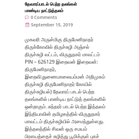
தேவாரப்பாடல் பெற்ற தலங்கள்
பாண்டிய நாட்டுத்தலம்
0
Comments
September 15, 2019
முகவரி அருள்மிகு திருமேனிநாதர்
திருக்கோவில் திருச்சுழி அஞ்சல்
திருச்சுழி வட்டம், விருதுநகர் மாவட்டம்
PIN – 626129 இறைவன் இறைவன்:
திருமேனிநாதர்,
இறைவி:துணைமாலையம்மன் அறிமுகம்
திருச்சுழி திருமேனிநாதர் கோயில்
திருச்சுழியல்) தேவாரப் பாடல் பெற்ற
தலங்களில் பாண்டிய நாட்டுத் தலங்களில்
ஒன்றாகும். சுந்தரர் பாடல் பெற்ற இத்தலம்
இந்தியாவின் தமிழகத்தில் விருதுநகர்
மாவட்டம் திருச்சுழியில் அமைந்துள்ளது.
இத்தலத்தில் சிவன் ஒரு சமயம்
பிரளயத்தைச் சுழித்து பூமிக்குள் புகச்