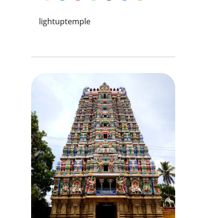
lightuptemple