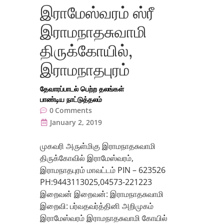
இராமேஸ்வரம் ஸ்ரீ
இராமநாதசுவாமி
திருக்கோயில்,
இராமநாதபுரம்
தேவாரப்பாடல் பெற்ற தலங்கள்
பாண்டிய நாட்டுத்தலம்
0
Comments
January 2, 2019
முகவரி அருள்மிகு இராமநாதசுவாமி
திருக்கோவில் இராமேஸ்வரம்,
இராமநாதபுரம் மாவட்டம் PIN – 623526
PH:9443113025,04573-221223
இறைவன் இறைவன்: இராமநாதசுவாமி
இறைவி: பர்வதவர்த்தினி அறிமுகம்
இராமேஸ்வரம் இராமநாதசுவாமி கோயில்