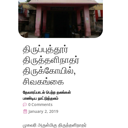
திருப்புத்தூர்
திருத்தளிநாதர்
திருக்கோயில்,
சிவகங்கை
தேவாரப்பாடல் பெற்ற தலங்கள்
பாண்டிய நாட்டுத்தலம்
0
Comments
January 2, 2019
முகவரி அருள்மிகு திருத்தளிநாதர்