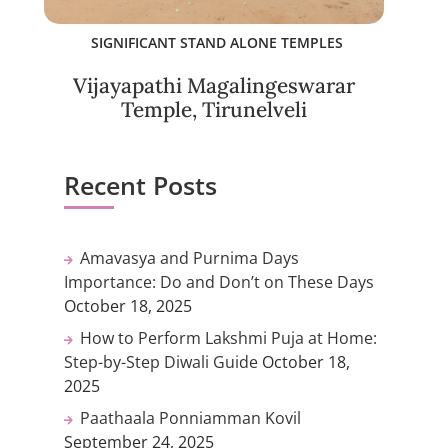
SIGNIFICANT STAND ALONE TEMPLES
Vijayapathi Magalingeswarar
Temple, Tirunelveli
Recent Posts
Amavasya and Purnima Days
Importance: Do and Don’t on These Days
October 18, 2025
How to Perform Lakshmi Puja at Home:
Step-by-Step Diwali Guide
October 18,
2025
Paathaala Ponniamman Kovil
September 24, 2025