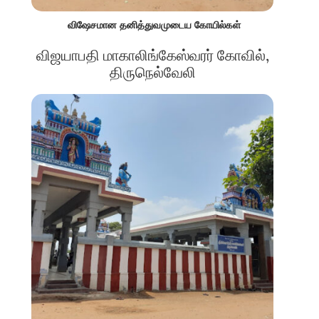
விஷேசமான தனித்துவமுடைய கோயில்கள்
விஜயாபதி மாகாலிங்கேஸ்வரர் கோவில்,
திருநெல்வேலி