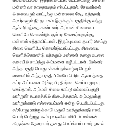
மன்னர் வர காலதாமதம் ஏற்பட்டதால், சேவகர்கள்
அனைவரும் காட்டிற்கு மன்னனை தேடி வந்தனர்.
அவர்களும் நீர் தடாகம் இருக்கும் பகுதிக்கு வந்து
ஆச்சரியத்தை கண்டனர். அம்மன் சிலையை
வெளியே கொண்டுவரும்படி சேவகர்களுக்கு,
மன்னன் உத்தரவிட்டான். இரும்புவலை தயார் செய்து
சிலை வெளியே கொண்டுவரப்பட்டது. சிலையை
வெளிக்கொண்டு வந்ததும் மன்னன் தனது உடலை
தரையில் சாய்த்து அம்மனை வழிபட்டான். பின்னர்
அந்த பகுதி பொதுமக்கள் நல்வாழ்வு பெறும்
வகையில் அந்த பகுதியிலேயே பெரிய ஆலயத்தை
கட்டி அம்மனை அங்கு பிரதிஷ்டை செய்ய முடிவு
செய்தான். அம்மன் சிலை காட்டு எல்லைப்பகுதி
ஊற்றுநீர் தடாகத்தில் கிடைத்ததால், அம்மனுக்கு
ஊற்றுக்காடு எல்லையம்மன் என்று பெயரிடப்பட்டது.
தற்போது ஊற்றுக்காடு மருவி ஊத்துக்காடு எனப்
பெயர் பெற்றது. கூம்பு வடிவில் பலிபீடம் மன்னன்
கிருஷ்ண தேவராயர் தனது மெய்க்காப்பாளர் நாகல்