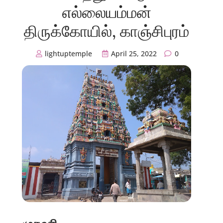
எல்லையம்மன்
திருக்கோயில், காஞ்சிபுரம்
lightuptemple
April 25, 2022
0