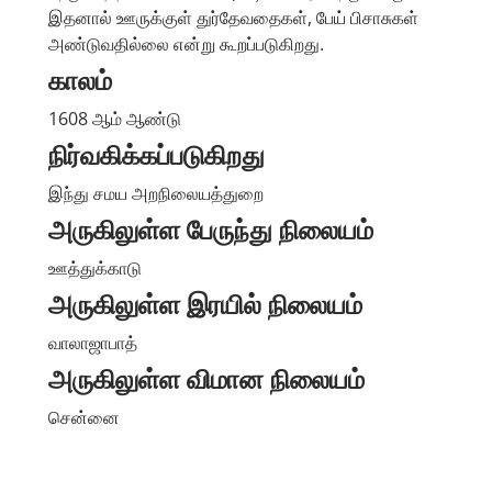
இதனால் ஊருக்குள் துர்தேவதைகள், பேய் பிசாசுகள்
அண்டுவதில்லை என்று கூறப்படுகிறது.
காலம்
1608 ஆம் ஆண்டு
நிர்வகிக்கப்படுகிறது
இந்து சமய அறநிலையத்துறை
அருகிலுள்ள பேருந்து நிலையம்
ஊத்துக்காடு
அருகிலுள்ள இரயில் நிலையம்
வாலாஜாபாத்
அருகிலுள்ள விமான நிலையம்
சென்னை