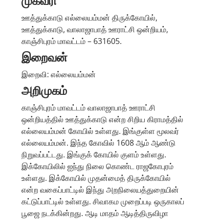
முகவரி
ஊத்துக்காடு எல்லையம்மன் திருக்கோயில்,
ஊத்துக்காடு, வாலாஜாபாத் ஊராட்சி ஒன்றியம்,
காஞ்சிபுரம் மாவட்டம் – 631605.
இறைவன்
இறைவி: எல்லையம்மன்
அறிமுகம்
காஞ்சிபுரம் மாவட்டம் வாலாஜாபாத் ஊராட்சி
ஒன்றியத்தில் ஊத்துக்காடு என்ற சிறிய கிராமத்தில்
எல்லையம்மன் கோயில் உள்ளது. இங்குள்ள மூலவர்
எல்லையம்மன். இந்த கோவில் 1608 ஆம் ஆண்டு
நிறுவப்பட்டது. இங்குக் கோயில் குளம் உள்ளது.
இக்கோயிலில் ஐந்து நிலை கொண்ட ராஜகோபுரம்
உள்ளது. இக்கோயில் முதன்மைத் திருக்கோயில்
என்ற வகைப்பாட்டில் இந்து அறநிலையத்துறையின்
கட்டுப்பாட்டில் உள்ளது. சிவாகம முறைப்படி ஒருகாலப்
பூஜை நடக்கின்றது. ஆடி மாதம் ஆடித்திருவிழா